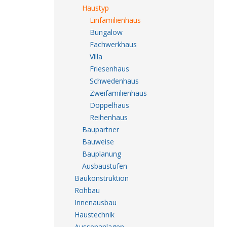
Haustyp
Einfamilienhaus
Bungalow
Fachwerkhaus
Villa
Friesenhaus
Schwedenhaus
Zweifamilienhaus
Doppelhaus
Reihenhaus
Baupartner
Bauweise
Bauplanung
Ausbaustufen
Baukonstruktion
Rohbau
Innenausbau
Haustechnik
Aussenanlagen