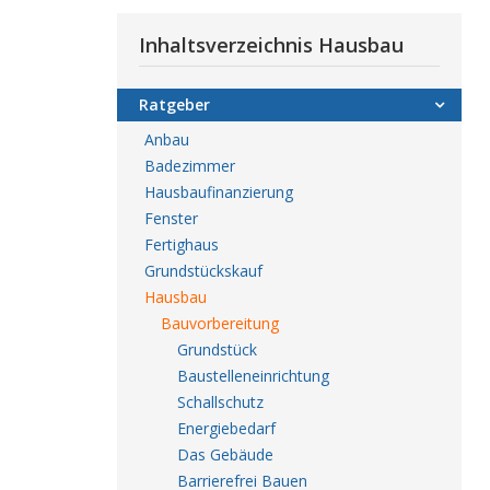
Inhaltsverzeichnis Hausbau
Ratgeber
Anbau
Badezimmer
Hausbaufinanzierung
Fenster
Fertighaus
Grundstückskauf
Hausbau
Bauvorbereitung
Grundstück
Baustelleneinrichtung
Schallschutz
Energiebedarf
Das Gebäude
Barrierefrei Bauen