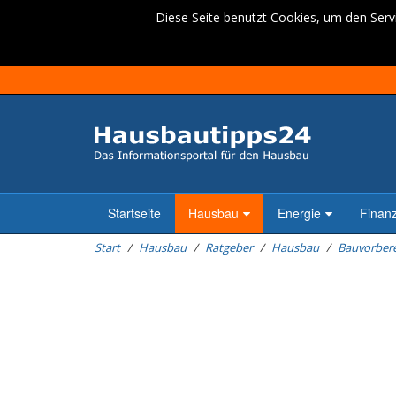
Diese Seite benutzt Cookies, um den Servi
Startseite
Hausbau
Energie
Finan
Start
Hausbau
Ratgeber
Hausbau
Bauvorber