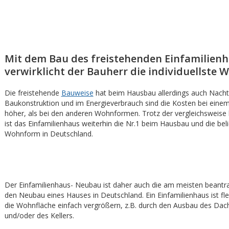
Mit dem Bau des freistehenden Einfamilien
verwirklicht der Bauherr die individuellste
Die freistehende
Bauweise
hat beim Hausbau allerdings auch Nachte
Baukonstruktion und im Energieverbrauch sind die Kosten bei einem
höher, als bei den anderen Wohnformen. Trotz der vergleichsweise
ist das Einfamilienhaus weiterhin die Nr.1 beim Hausbau und die bel
Wohnform in Deutschland.
Der Einfamilienhaus- Neubau ist daher auch die am meisten beantra
den Neubau eines Hauses in Deutschland. Ein Einfamilienhaus ist fl
die Wohnfläche einfach vergrößern, z.B. durch den Ausbau des Da
und/oder des Kellers.