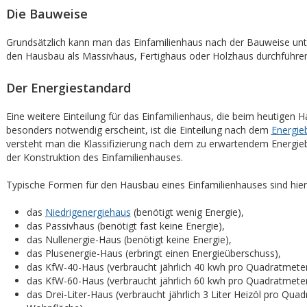
Die Bauweise
Grundsätzlich kann man das Einfamilienhaus nach der Bauweise un
den Hausbau als Massivhaus, Fertighaus oder Holzhaus durchführen
Der Energiestandard
Eine weitere Einteilung für das Einfamilienhaus, die beim heutigen 
besonders notwendig erscheint, ist die Einteilung nach dem
Energie
versteht man die Klassifizierung nach dem zu erwartendem Energie
der Konstruktion des Einfamilienhauses.
Typische Formen für den Hausbau eines Einfamilienhauses sind hier
das
Niedrigenergiehaus
(benötigt wenig Energie),
das Passivhaus (benötigt fast keine Energie),
das Nullenergie-Haus (benötigt keine Energie),
das Plusenergie-Haus (erbringt einen Energieüberschuss),
das KfW-40-Haus (verbraucht jährlich 40 kwh pro Quadratmete
das KfW-60-Haus (verbraucht jährlich 60 kwh pro Quadratmete
das Drei-Liter-Haus (verbraucht jährlich 3 Liter Heizöl pro Qua