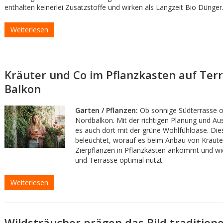
enthalten keinerlei Zusatzstoffe und wirken als Langzeit Bio Dünger
Weiterlesen
Kräuter und Co im Pflanzkasten auf Ter
Balkon
Garten / Pflanzen:
Ob sonnige Südterrasse o
Nordbalkon. Mit der richtigen Planung und Au
es auch dort mit der grüne Wohlfühloase. Die
beleuchtet, worauf es beim Anbau von Kräut
Zierpflanzen in Pflanzkästen ankommt und w
und Terrasse optimal nutzt.
Weiterlesen
Wildsträucher prägen das Bild traditione