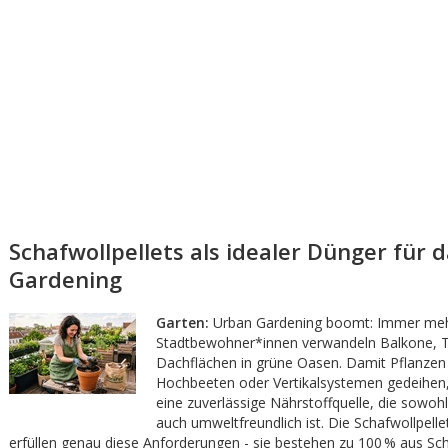
Schafwollpellets als idealer Dünger für 
Gardening
Garten:
Urban Gardening boomt: Immer me
Stadtbewohner*innen verwandeln Balkone, T
Dachflächen in grüne Oasen. Damit Pflanzen 
Hochbeeten oder Vertikalsystemen gedeihen,
eine zuverlässige Nährstoffquelle, die sowoh
auch umweltfreundlich ist. Die Schafwollpellet
erfüllen genau diese Anforderungen - sie bestehen zu 100 % aus Sch