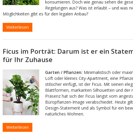
konsumieren. Doch wie genau sehen die gese
Regelungen aus? Was ist erlaubt – und was n
Möglichkeiten gibt es für den legalen Anbau?
Weiterlesen
Ficus im Porträt: Darum ist er ein State
für Ihr Zuhause
Garten / Pflanzen:
Minimalistisch oder maxima
Loft oder kleines City-Apartment, eine Pflanze,
stilsicher einfügt, ist der Ficus. Mit seinen ele
Blattformen, markanten Silhouetten und der n
Präsenz hat sich der Ficus längst vom anges
Büropflanzen-Image verabschiedet. Heute gilt 
Design-Statement und als Symbol für ein bew
natürliches Wohnen.
Weiterlesen