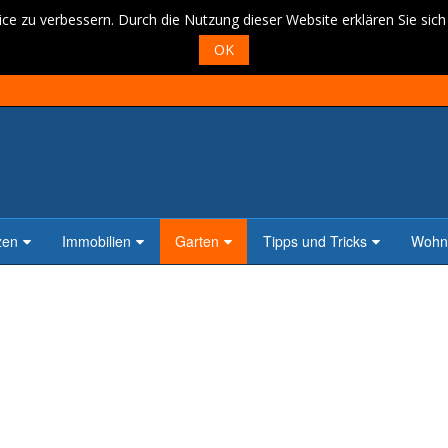
ce zu verbessern. Durch die Nutzung dieser Website erklären Sie sic
OK
zen
Immobilien
Garten
Tipps und Tricks
Wohne