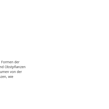
le Formen der
und Obstpflanzen
Blumen von der
nzen, wie