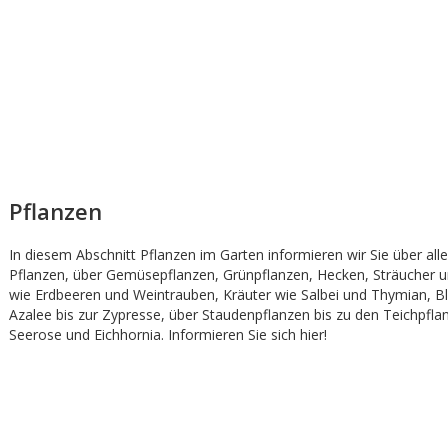
Pflanzen
In diesem Abschnitt Pflanzen im Garten informieren wir Sie über al
Pflanzen, über Gemüsepflanzen, Grünpflanzen, Hecken, Sträucher 
wie Erdbeeren und Weintrauben, Kräuter wie Salbei und Thymian, 
Azalee bis zur Zypresse, über Staudenpflanzen bis zu den Teichpfla
Seerose und Eichhornia. Informieren Sie sich hier!