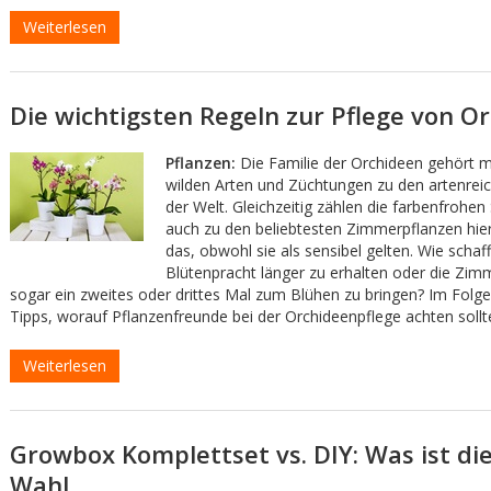
Weiterlesen
Die wichtigsten Regeln zur Pflege von O
Pflanzen:
Die Familie der Orchideen gehört mi
wilden Arten und Züchtungen zu den artenrei
der Welt. Gleichzeitig zählen die farbenfrohe
auch zu den beliebtesten Zimmerpflanzen hie
das, obwohl sie als sensibel gelten. Wie schaf
Blütenpracht länger zu erhalten oder die Zi
sogar ein zweites oder drittes Mal zum Blühen zu bringen? Im Folge
Tipps, worauf Pflanzenfreunde bei der Orchideenpflege achten sollt
Weiterlesen
Growbox Komplettset vs. DIY: Was ist di
Wahl