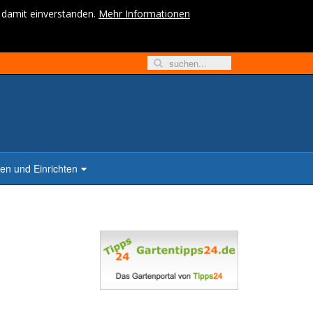
h damit einverstanden.
Mehr Informationen
n und Einrichten