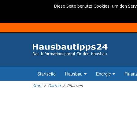
Diese Seite benutzt Cookies, um den Servi
Startseite
Hausbau
Energie
Finan
Start
Garten
Pflanzen