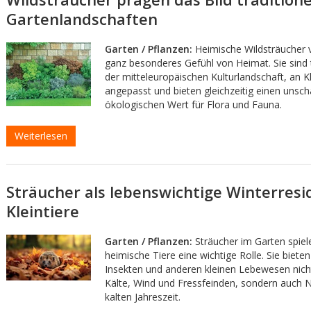
Gartenlandschaften
Garten / Pflanzen:
Heimische Wildsträucher v
ganz besonderes Gefühl von Heimat. Sie sind t
der mitteleuropäischen Kulturlandschaft, an 
angepasst und bieten gleichzeitig einen unsc
ökologischen Wert für Flora und Fauna.
Weiterlesen
Sträucher als lebenswichtige Winterresi
Kleintiere
Garten / Pflanzen:
Sträucher im Garten spiele
heimische Tiere eine wichtige Rolle. Sie bieten
Insekten und anderen kleinen Lebewesen nich
Kälte, Wind und Fressfeinden, sondern auch N
kalten Jahreszeit.