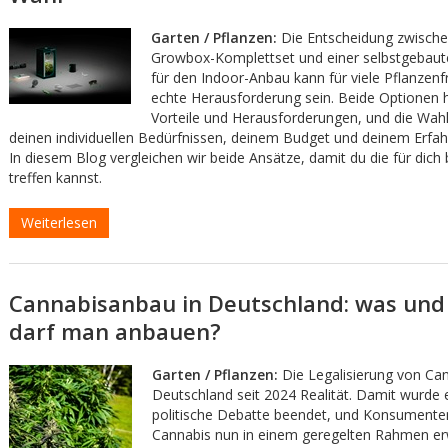
Garten / Pflanzen:
Die Entscheidung zwisch
Growbox-Komplettset und einer selbstgebau
für den Indoor-Anbau kann für viele Pflanzenf
echte Herausforderung sein. Beide Optionen 
Vorteile und Herausforderungen, und die Wahl
deinen individuellen Bedürfnissen, deinem Budget und deinem Erfah
In diesem Blog vergleichen wir beide Ansätze, damit du die für dich
treffen kannst.
Weiterlesen
Cannabisanbau in Deutschland: was und 
darf man anbauen?
Garten / Pflanzen:
Die Legalisierung von Cann
Deutschland seit 2024 Realität. Damit wurde 
politische Debatte beendet, und Konsument
Cannabis nun in einem geregelten Rahmen e