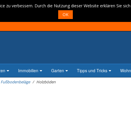
ce zu verbessern. Durch die Nutzung dieser Website erklären Sie sic
OK
zen
Immobilien
Garten
Tipps und Tricks
Wohne
Fußbodenbeläge
Holzböden