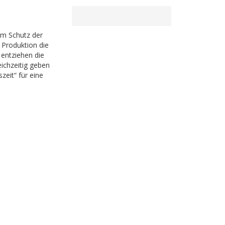
um Schutz der
 Produktion die
 entziehen die
ichzeitig geben
zeit“ für eine