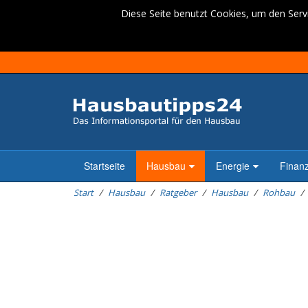
Diese Seite benutzt Cookies, um den Servi
Startseite
Hausbau
Energie
Finan
Start
Hausbau
Ratgeber
Hausbau
Rohbau