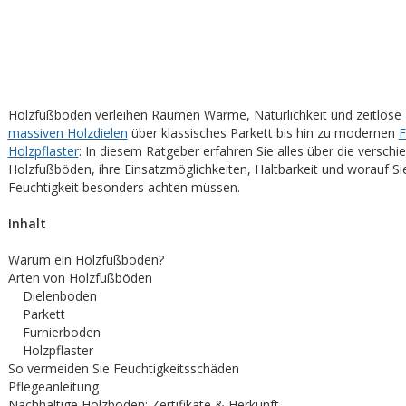
Holzfußböden verleihen Räumen Wärme, Natürlichkeit und zeitlose 
massiven Holzdielen
über klassisches Parkett bis hin zu modernen
F
Holzpflaster
: In diesem Ratgeber erfahren Sie alles über die versch
Holzfußböden, ihre Einsatzmöglichkeiten, Haltbarkeit und worauf Si
Feuchtigkeit besonders achten müssen.
Inhalt
Warum ein Holzfußboden?
Arten von Holzfußböden
Dielenboden
Parkett
Furnierboden
Holzpflaster
So vermeiden Sie Feuchtigkeitsschäden
Pflegeanleitung
Nachhaltige Holzböden: Zertifikate & Herkunft