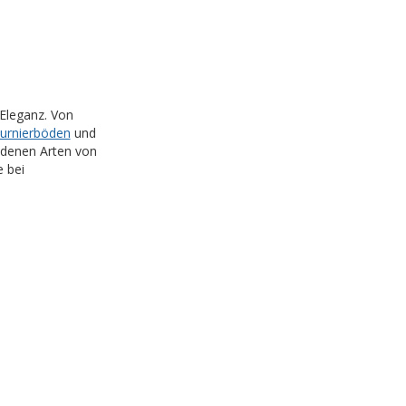
Eleganz. Von
urnierböden
und
iedenen Arten von
e bei