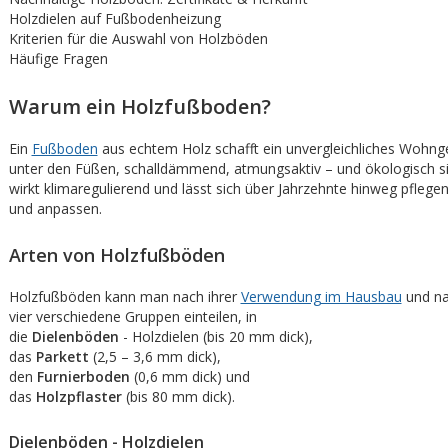
Holzdielen auf Fußbodenheizung
Kriterien für die Auswahl von Holzböden
Häufige Fragen
Warum ein Holzfußboden?
Ein
Fußboden
aus echtem Holz schafft ein unvergleichliches Wohng
unter den Füßen, schalldämmend, atmungsaktiv – und ökologisch si
wirkt klimaregulierend und lässt sich über Jahrzehnte hinweg pflegen
und anpassen.
Arten von Holzfußböden
Holzfußböden kann man nach ihrer
Verwendung im Hausbau
und nac
vier verschiedene Gruppen einteilen, in
die
Dielenböden
- Holzdielen (bis 20 mm dick),
das
Parkett
(2,5 – 3,6 mm dick),
den
Furnierboden
(0,6 mm dick) und
das
Holzpflaster
(bis 80 mm dick).
Dielenböden - Holzdielen