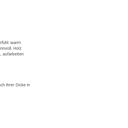
efühl: warm
nnvoll. Holz
, aufarbeiten
h ihrer Dicke in