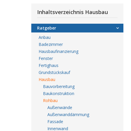
Inhaltsverzeichnis Hausbau
Ratgeber
Anbau
Badezimmer
Hausbaufinanzierung
Fenster
Fertighaus
Grundstückskauf
Hausbau
Bauvorbereitung
Baukonstruktion
Rohbau
Außenwände
Außenwanddämmung
Fassade
Innenwand