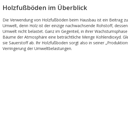
Holzfußböden im Überblick
Die Verwendung von Holzfußböden beim Hausbau ist ein Beitrag z
Umwelt, denn Holz ist der einzige nachwachsende Rohstoff, dessen
Umwelt nicht belastet. Ganz im Gegenteil, in ihrer Wachstumsphase
Bäume der Atmosphäre eine beträchtliche Menge Kohlendioxyd. Gle
sie Sauerstoff ab. Ihr Holzfußboden sorgt also in seiner „Produktions
Verringerung der Umweltbelastungen.