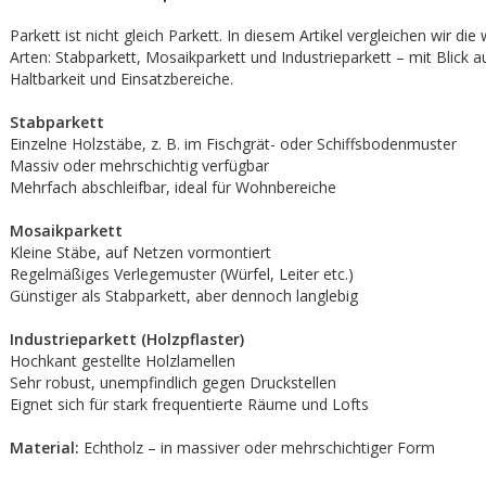
Parkett ist nicht gleich Parkett. In diesem Artikel vergleichen wir die
Arten: Stabparkett, Mosaikparkett und Industrieparkett – mit Blick au
Haltbarkeit und Einsatzbereiche.
Stabparkett
Einzelne Holzstäbe, z. B. im Fischgrät- oder Schiffsbodenmuster
Massiv oder mehrschichtig verfügbar
Mehrfach abschleifbar, ideal für Wohnbereiche
Mosaikparkett
Kleine Stäbe, auf Netzen vormontiert
Regelmäßiges Verlegemuster (Würfel, Leiter etc.)
Günstiger als Stabparkett, aber dennoch langlebig
Industrieparkett (Holzpflaster)
Hochkant gestellte Holzlamellen
Sehr robust, unempfindlich gegen Druckstellen
Eignet sich für stark frequentierte Räume und Lofts
Material:
Echtholz – in massiver oder mehrschichtiger Form