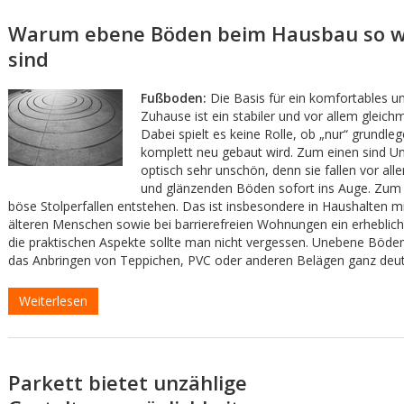
Warum ebene Böden beim Hausbau so w
sind
Fußboden:
Die Basis für ein komfortables un
Zuhause ist ein stabiler und vor allem gleic
Dabei spielt es keine Rolle, ob „nur“ grundle
komplett neu gebaut wird. Zum einen sind U
optisch sehr unschön, denn sie fallen vor all
und glänzenden Böden sofort ins Auge. Zum
böse Stolperfallen entstehen. Das ist insbesondere in Haushalten m
älteren Menschen sowie bei barrierefreien Wohnungen ein erheblich
die praktischen Aspekte sollte man nicht vergessen. Unebene Böde
das Anbringen von Teppichen, PVC oder anderen Belägen ganz deutl
Weiterlesen
Parkett bietet unzählige