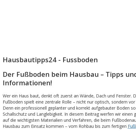
Hausbautipps24 - Fussboden
Der Fußboden beim Hausbau – Tipps un
Informationen!
Wer ein Haus baut, denkt oft zuerst an Wände, Dach und Fenster. 
Fußboden spielt eine zentrale Rolle – nicht nur optisch, sondern vor 
Denn ein professionell geplanter und korrekt aufgebauter Boden so
Schallschutz und Langlebigkeit. In diesem Beitrag werfen wir einen 
auf die wichtigsten Materialien und Verfahren, die beim Fußbodena
Hausbau zum Einsatz kommen – vom Rohbau bis zum fertigen
Fuß