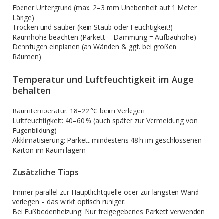
Ebener Untergrund (max. 2–3 mm Unebenheit auf 1 Meter
Länge)
Trocken und sauber (kein Staub oder Feuchtigkeit!)
Raumhöhe beachten (Parkett + Dämmung = Aufbauhöhe)
Dehnfugen einplanen (an Wänden & ggf. bei großen
Räumen)
Temperatur und Luftfeuchtigkeit im Auge
behalten
Raumtemperatur: 18–22 °C beim Verlegen
Luftfeuchtigkeit: 40–60 % (auch später zur Vermeidung von
Fugenbildung)
Akklimatisierung: Parkett mindestens 48 h im geschlossenen
Karton im Raum lagern
Zusätzliche Tipps
Immer parallel zur Hauptlichtquelle oder zur längsten Wand
verlegen – das wirkt optisch ruhiger.
Bei Fußbodenheizung: Nur freigegebenes Parkett verwenden