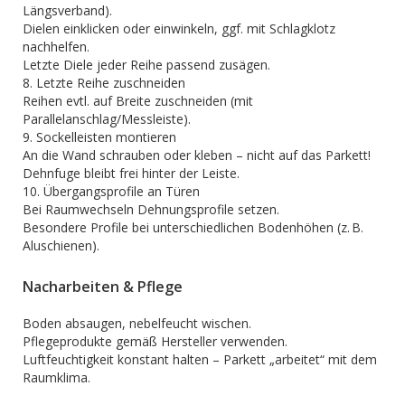
Längsverband).
Dielen einklicken oder einwinkeln, ggf. mit Schlagklotz
nachhelfen.
Letzte Diele jeder Reihe passend zusägen.
8. Letzte Reihe zuschneiden
Reihen evtl. auf Breite zuschneiden (mit
Parallelanschlag/Messleiste).
9. Sockelleisten montieren
An die Wand schrauben oder kleben – nicht auf das Parkett!
Dehnfuge bleibt frei hinter der Leiste.
10. Übergangsprofile an Türen
Bei Raumwechseln Dehnungsprofile setzen.
Besondere Profile bei unterschiedlichen Bodenhöhen (z. B.
Aluschienen).
Nacharbeiten & Pflege
Boden absaugen, nebelfeucht wischen.
Pflegeprodukte gemäß Hersteller verwenden.
Luftfeuchtigkeit konstant halten – Parkett „arbeitet“ mit dem
Raumklima.