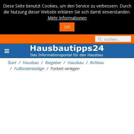
Diese Seite benutzt Cookies, um den Service zu verbessern. Durch
die Nutzung dieser Website erklären Sie sich damit einverstanden.
Mehr Informationen
OK
Start
Hausbau
Ratgeber
Hausbau
Rohbau
Fußbodenbeläge
Parkett verlegen