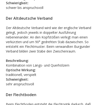
Schwierigkeit:
schwer bis anspruchsvoll
Der Altdeutsche Verband
Der Altdeutsche Verband wird wie der englische Verband
gelegt, jedoch jeweils in doppelter Ausführung
nebeneinander. An den Kopfstößen verlegt man einen
verkürzten und um 90° gedrehten Stab dazwischen. So
entsteht ein Flechtmuster. Beim verwandten Burgunder
Verband bilden zwei Stäbe den Zwischenraum.
Beschreibung:
Kombination von Längs- und Querhölzern
Optische Wirkung:
traditionell, verspielt
Schwierigkeit:
sehr anspruchsvoll
Der Flechtboden
Beim Flechtboden entsteht die Flechtoptik dadurch, daß