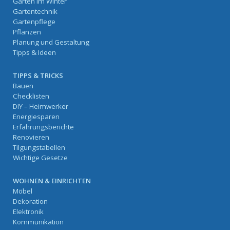
Garten im Winter
Gartentechnik
Gartenpflege
Pflanzen
Planung und Gestaltung
Tipps & Ideen
TIPPS & TRICKS
Bauen
Checklisten
DIY – Heimwerker
Energiesparen
Erfahrungsberichte
Renovieren
Tilgungstabellen
Wichtige Gesetze
WOHNEN & EINRICHTEN
Möbel
Dekoration
Elektronik
Kommunikation