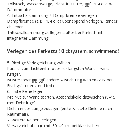
Zollstock, Wasserwaage, Bleistift, Cutter, ggf. PE-Folie &
Dämmmatte.
4. Trittschalldämmung + Dampfbremse verlegen
Dampfbremse (z. B. PE-Folie) überlappend verlegen, Ränder
abkleben.
Trittschalldämmung auflegen (außer bei Parkett mit
integrierter Dämmung).
Verlegen des Parketts (Klicksystem, schwimmend)
5. Richtige Verlegerichtung wählen
Parallel zum Lichteinfall oder zur längsten Wand – wirkt
ruhiger.
Musterabhängig ggf. andere Ausrichtung wählen (z. B. bei
Fischgrät quer zum Licht).
6. Erste Reihe legen
Mit Nut zur Wand starten. Abstandskeile dazwischen (8–15
mm Dehnfuge).
Dielen in der Länge zusägen (erste & letzte Diele je nach
Raummaß).
7. Weitere Reihen verlegen
Versatz einhalten (mind. 30–40 cm bei klassischem