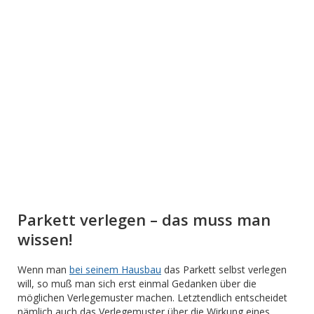
Parkett verlegen – das muss man
wissen!
Wenn man
bei seinem Hausbau
das Parkett selbst verlegen
will, so muß man sich erst einmal Gedanken über die
möglichen Verlegemuster machen. Letztendlich entscheidet
nämlich auch das Verlegemuster über die Wirkung eines