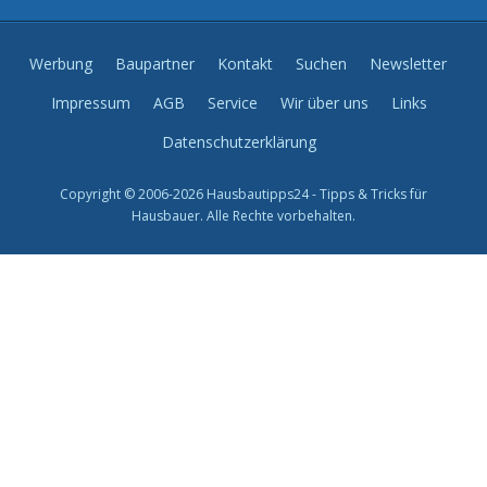
Werbung
Baupartner
Kontakt
Suchen
Newsletter
Impressum
AGB
Service
Wir über uns
Links
Datenschutzerklärung
Copyright © 2006-2026 Hausbautipps24 - Tipps & Tricks für
Hausbauer. Alle Rechte vorbehalten.