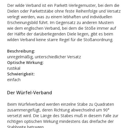
Der wilde Verband ist ein Parkett-Verlegemuster, bei dem die
Dielen oder Parkettstäbe ohne feste Reihenfolge und Versatz
verlegt werden, was zu einem lebhaften und individuellen
Erscheinungsbild führt. Im Gegensatz zu anderen Mustern
wie dem englischen Verband, bei dem die Stöße immer auf
der Hälfte der darüberliegenden Diele liegen, gibt es beim
wilden Verband keine starre Regel für die Stoßanordnung.
Beschreibung:
unregelmäßig, unterschiedlicher Versatz
Optische Wirkung:
rustikal
Schwierigkeit:
einfach
Der Würfel-Verband
Beim Würfelverband werden einzelne Stäbe zu Quadraten
zusammengefügt, deren Richtung abwechselnd um 90°
versetzt wird. Die Länge des Stabes muß in diesem Falle zur
richtigen optischen Wirkung mindestens das dreifache der
Stabbreite betragen.