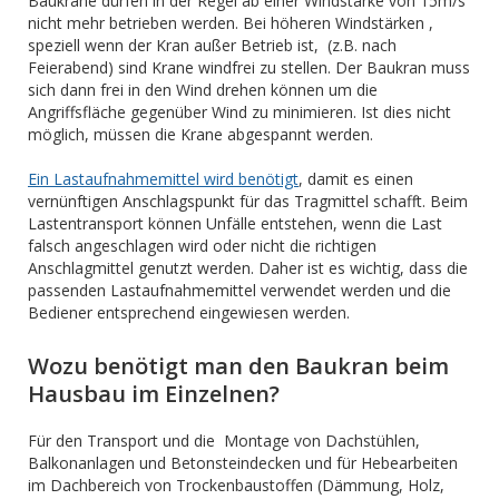
Baukrane dürfen in der Regel ab einer Windstärke von 15m/s
nicht mehr betrieben werden. Bei höheren Windstärken ,
speziell wenn der Kran außer Betrieb ist, (z.B. nach
Feierabend) sind Krane windfrei zu stellen. Der Baukran muss
sich dann frei in den Wind drehen können um die
Angriffsfläche gegenüber Wind zu minimieren. Ist dies nicht
möglich, müssen die Krane abgespannt werden.
Ein Lastaufnahmemittel wird benötigt
, damit es einen
vernünftigen Anschlagspunkt für das Tragmittel schafft. Beim
Lastentransport können Unfälle entstehen, wenn die Last
falsch angeschlagen wird oder nicht die richtigen
Anschlagmittel genutzt werden. Daher ist es wichtig, dass die
passenden Lastaufnahmemittel verwendet werden und die
Bediener entsprechend eingewiesen werden.
Wozu benötigt man den Baukran beim
Hausbau im Einzelnen?
Für den Transport und die Montage von Dachstühlen,
Balkonanlagen und Betonsteindecken und für Hebearbeiten
im Dachbereich von Trockenbaustoffen (Dämmung, Holz,