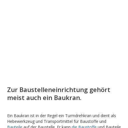
Zur Baustelleneinrichtung gehört
meist auch ein Baukran.
Ein Baukran ist in der Regel ein Turmdrehkran und dient als
Hebewerkzeug und Transportmittel für Baustoffe und
Bauteile
auf der Baustelle. Er kann
die Baustoffe
und Bauteile