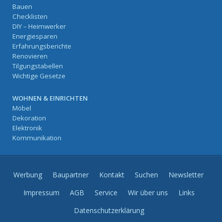
Bauen
Checklisten
DIY – Heimwerker
Energiesparen
Erfahrungsberichte
Renovieren
Tilgungstabellen
Wichtige Gesetze
WOHNEN & EINRICHTEN
Möbel
Dekoration
Elektronik
Kommunikation
Werbung
Baupartner
Kontakt
Suchen
Newsletter
Impressum
AGB
Service
Wir über uns
Links
Datenschutzerklärung