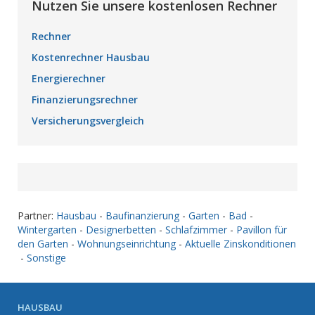
Nutzen Sie unsere kostenlosen Rechner
Rechner
Kostenrechner Hausbau
Energierechner
Finanzierungsrechner
Versicherungsvergleich
Partner:
Hausbau
-
Baufinanzierung
-
Garten
-
Bad
-
Wintergarten
-
Designerbetten
-
Schlafzimmer
-
Pavillon für
den Garten
-
Wohnungseinrichtung
-
Aktuelle Zinskonditionen
-
Sonstige
HAUSBAU