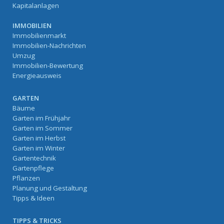
Kapitalanlagen
IMMOBILIEN
Immobilienmarkt
Immobilien-Nachrichten
Umzug
Immobilien-Bewertung
Energieausweis
GARTEN
Bäume
Garten im Frühjahr
Garten im Sommer
Garten im Herbst
Garten im Winter
Gartentechnik
Gartenpflege
Pflanzen
Planung und Gestaltung
Tipps & Ideen
TIPPS & TRICKS