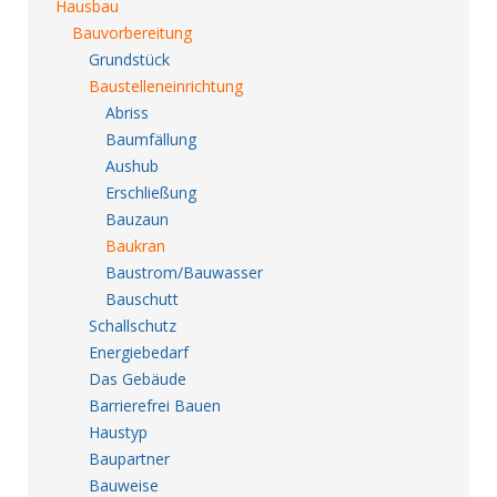
Hausbau
Bauvorbereitung
Grundstück
Baustelleneinrichtung
Abriss
Baumfällung
Aushub
Erschließung
Bauzaun
Baukran
Baustrom/Bauwasser
Bauschutt
Schallschutz
Energiebedarf
Das Gebäude
Barrierefrei Bauen
Haustyp
Baupartner
Bauweise