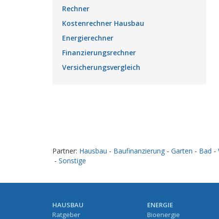
Rechner
Kostenrechner Hausbau
Energierechner
Finanzierungsrechner
Versicherungsvergleich
Partner:
Hausbau
-
Baufinanzierung
-
Garten
-
Bad
-
-
Sonstige
HAUSBAU
ENERGIE
Ratgeber
Bioenergie