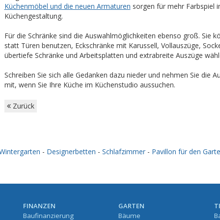
Küchenmöbel und die neuen Armaturen
sorgen für mehr Farbspiel i
Küchengestaltung.
Für die Schränke sind die Auswahlmöglichkeiten ebenso groß. Sie 
statt Türen benutzen, Eckschränke mit Karussell, Vollauszüge, Sock
übertiefe Schränke und Arbeitsplatten und extrabreite Auszüge wähl
Schreiben Sie sich alle Gedanken dazu nieder und nehmen Sie die A
mit, wenn Sie Ihre Küche im Küchenstudio aussuchen.
Zurück
Wintergarten
-
Designerbetten
-
Schlafzimmer
-
Pavillon für den Gart
FINANZEN
GARTEN
T
Baufinanzierung
Bäume
B