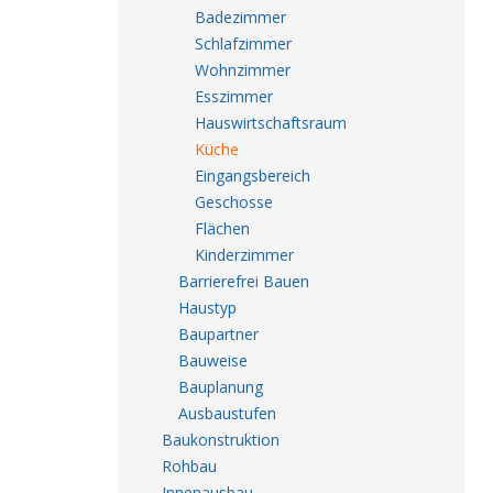
Badezimmer
Schlafzimmer
Wohnzimmer
Esszimmer
Hauswirtschaftsraum
Küche
Eingangsbereich
Geschosse
Flächen
Kinderzimmer
Barrierefrei Bauen
Haustyp
Baupartner
Bauweise
Bauplanung
Ausbaustufen
Baukonstruktion
Rohbau
Innenausbau