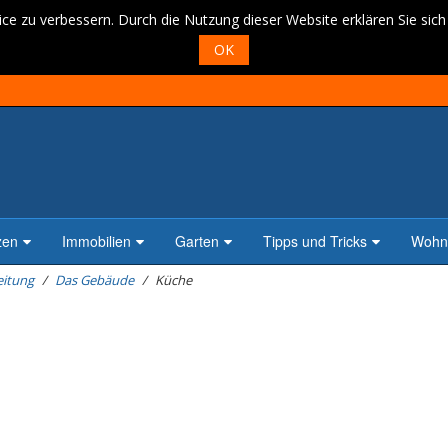
ce zu verbessern. Durch die Nutzung dieser Website erklären Sie sic
OK
zen
Immobilien
Garten
Tipps und Tricks
Wohne
eitung
Das Gebäude
Küche