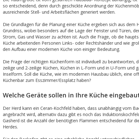
so entscheidend, denn durch geschickte Anordnung der Küchenmöb
ausreichende Stell- und Arbeitsflächen generiert werden.
Die Grundlagen für die Planung einer Küche ergeben sich aus dem 
Grundriss, wobei besonders auf die Lage der Fenster und Türen, de
Strom, Gas und Wasser zu achten ist. Auch die Frage, ob die hauptsä
Küche arbeitenden Personen Links- oder Rechtshänder und wie groß s
den Aufbau einer modernen Küche von einiger Bedeutung.
Die Frage der richtigen Küchenform ist individuell zu beantworten, d
zeilige und 2-zeilige Küchen, Küchen in L-Form und in U-Form und g
Inselform. Soll die Küche, wie im modernen Hausbau üblich, eine o
Küchenbar zum Esszimmer/Essplatz haben?
Welche Geräte sollen in Ihre Küche eingebau
Der Herd kann ein Ceran-Kochfeld haben, dass unabhängig vom Ba
angebracht wird, alternativ dazu gibt es noch das Induktionskochfel
Gasherd ist die Anzahl der benötigten Flammen entscheidend für d
Herdes.