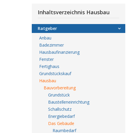
Inhaltsverzeichnis Hausbau
Ratgeber
Anbau
Badezimmer
Hausbaufinanzierung
Fenster
Fertighaus
Grundstückskauf
Hausbau
Bauvorbereitung
Grundstück
Baustelleneinrichtung
Schallschutz
Energiebedarf
Das Gebäude
Raumbedarf