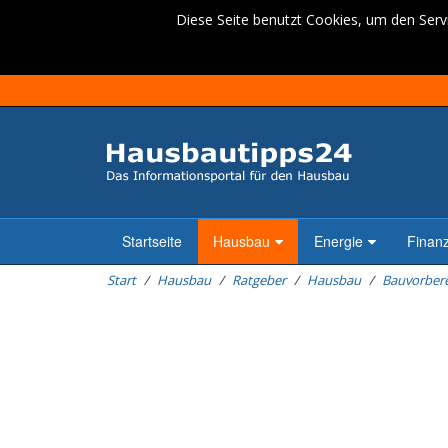
Diese Seite benutzt Cookies, um den Servi
Startseite
Hausbau
Energie
Finan
Start
Hausbau
Ratgeber
Hausbau
Bauvorber