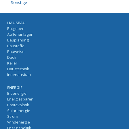
-
Sonstige
HAUSBAU
Ratgeber
Außenanlagen
Bauplanung
Baustoffe
Bauweise
Dach
Keller
Haustechnik
Innenausbau
ENERGIE
Bioenergie
Energiesparen
Photovoltaik
Solarenergie
Strom
Windenergie
Energiepolitik