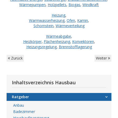
Wärmepumpen
,
Holzpellets
,
Biogas
,
Windkraft
Heizung
,
Warmwasserheizung
,
Ofen
,
Kamin
,
Schornstein
,
Wärmeverteilung
Wärmeabgabe
,
Heizkörper
,
Flächenheizung
,
Konvektoren
,
Heizungsregelung
,
Brennstofflagerung
Zurück
Weiter
Inhaltsverzeichnis Hausbau
Ratgeber
Anbau
Badezimmer
Hausbaufinanzierung