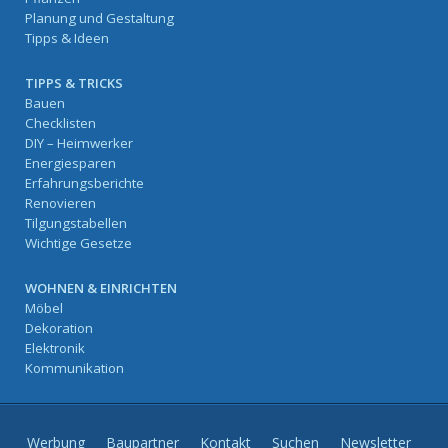
Planung und Gestaltung
Tipps & Ideen
TIPPS & TRICKS
Bauen
Checklisten
DIY – Heimwerker
Energiesparen
Erfahrungsberichte
Renovieren
Tilgungstabellen
Wichtige Gesetze
WOHNEN & EINRICHTEN
Möbel
Dekoration
Elektronik
Kommunikation
Werbung
Baupartner
Kontakt
Suchen
Newsletter