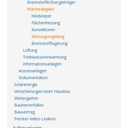
Brennstoffe/Energieträger
Wärmeabgabe
Heizkörper
Flächenheizung
Konvektoren
Heizungsregelung
Brennstofflagerung
Lüftung
Trinkwassererwärmung
Informationsanlagen
Aussenanlagen
Dokumentation
Solarenergie
Versicherungen beim Hausbau
Wintergarten
Bauherrenfallen
Bauvertrag
Fenster-Video-Lexikon
Außenanlagen