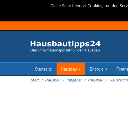
Diese Seite benutzt Cookies, um den Servi
Startseite
Hausbau
Energie
Finan
Start
Hausbau
Ratgeber
Hausbau
Haustechn