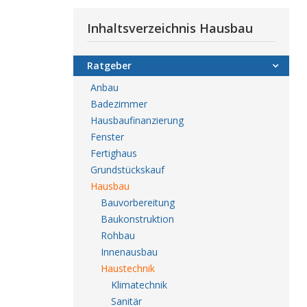
Inhaltsverzeichnis Hausbau
Ratgeber
Anbau
Badezimmer
Hausbaufinanzierung
Fenster
Fertighaus
Grundstückskauf
Hausbau
Bauvorbereitung
Baukonstruktion
Rohbau
Innenausbau
Haustechnik
Klimatechnik
Sanitär