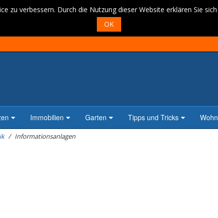
ce zu verbessern. Durch die Nutzung dieser Website erklären Sie sic
OK
zen
Immobilien
Garten
Tipps und Tricks
Wohne
ik
Informationsanlagen