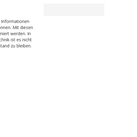
e Informationen
nnen. Mit diesen
iert werden. In
nik ist es nicht
tand zu bleiben.