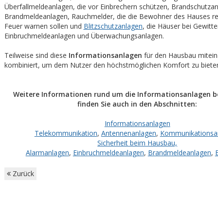
Überfallmeldeanlagen, die vor Einbrechern schützen, Brandschutzan
Brandmeldeanlagen, Rauchmelder, die die Bewohner des Hauses rec
Feuer warnen sollen und
Blitzschutzanlagen
, die Häuser bei Gewitt
Einbruchmeldeanlagen und Überwachungsanlagen.
Teilweise sind diese
Informationsanlagen
für den Hausbau mitei
kombiniert, um dem Nutzer den höchstmöglichen Komfort zu biete
Weitere Informationen rund um die Informationsanlagen 
finden Sie auch in den Abschnitten:
Informationsanlagen
Telekommunikation
,
Antennenanlagen
,
Kommunikationsa
Sicherheit beim Hausbau,
Alarmanlagen
,
Einbruchmeldeanlagen
,
Brandmeldeanlagen
,
Zurück