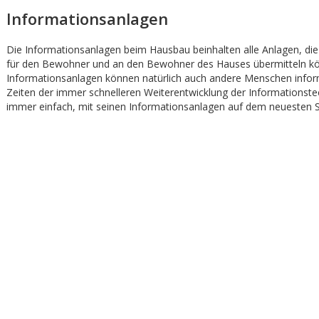
Informationsanlagen
Die Informationsanlagen beim Hausbau beinhalten alle Anlagen, di
für den Bewohner und an den Bewohner des Hauses übermitteln kö
Informationsanlagen können natürlich auch andere Menschen inform
Zeiten der immer schnelleren Weiterentwicklung der Informationstech
immer einfach, mit seinen Informationsanlagen auf dem neuesten S