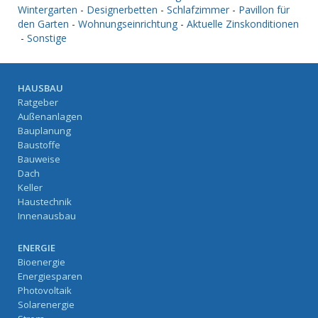
Wintergarten
-
Designerbetten
-
Schlafzimmer
-
Pavillon für
den Garten
-
Wohnungseinrichtung
-
Aktuelle Zinskonditionen
-
Sonstige
HAUSBAU
Ratgeber
Außenanlagen
Bauplanung
Baustoffe
Bauweise
Dach
Keller
Haustechnik
Innenausbau
ENERGIE
Bioenergie
Energiesparen
Photovoltaik
Solarenergie