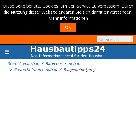
Diese Seite benutzt Cookies, um den Service zu verbessern. Durch
die Nutzung dieser Website erklären Sie sich damit einverstanden.
Mehr Informationen
OK
Start
Hausbau
Ratgeber
Anbau
Baurecht für den Anbau
Baugenehmigung