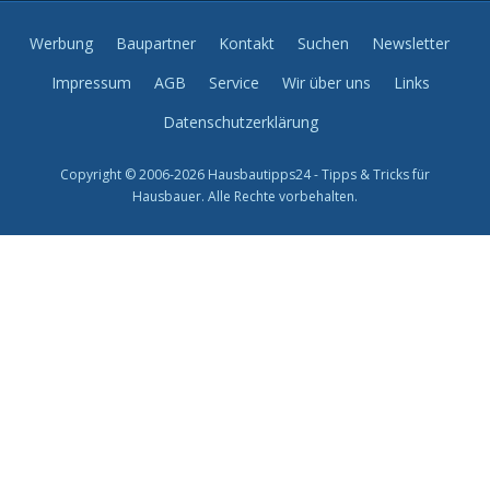
Werbung
Baupartner
Kontakt
Suchen
Newsletter
Impressum
AGB
Service
Wir über uns
Links
Datenschutzerklärung
Copyright © 2006-2026 Hausbautipps24 - Tipps & Tricks für
Hausbauer. Alle Rechte vorbehalten.