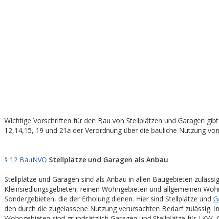
Wichtige Vorschriften für den Bau von Stellplätzen und Garagen gibt
12,14,15, 19 und 21a der Verordnung über die bauliche Nutzung vo
§ 12 BauNVO
Stellplätze und Garagen als Anbau
Stellplätze und Garagen sind als Anbau in allen Baugebieten zulässig
Kleinsiedlungsgebieten, reinen Wohngebieten und allgemeinen Woh
Sondergebieten, die der Erholung dienen. Hier sind Stellplätze und
G
den durch die zugelassene Nutzung verursachten Bedarf zulässig. In
Wohngebieten sind grundsätzlich Garagen und Stellplätze für LKW,