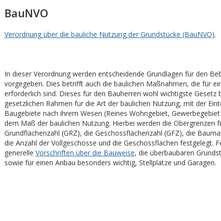
BauNVO
Verordnung über die bauliche Nutzung der Grundstücke (BauNVO)
.
In dieser Verordnung werden entscheidende Grundlagen für den Be
vorgegeben. Dies betrifft auch die baulichen Maßnahmen, die für e
erforderlich sind. Dieses für den Bauherren wohl wichtigste Gesetz
gesetzlichen Rahmen für die Art der baulichen Nutzung, mit der Eint
Baugebiete nach ihrem Wesen (Reines Wohngebiet, Gewerbegebiet u
dem Maß der baulichen Nutzung. Hierbei werden die Obergrenzen fü
Grundflächenzahl (GRZ), die Geschossflächenzahl (GFZ), die Baum
die Anzahl der Vollgeschosse und die Geschossflächen festgelegt. Fe
generelle
Vorschriften über die Bauweise
, die überbaubaren Grundst
sowie für einen Anbau besonders wichtig, Stellplätze und Garagen.