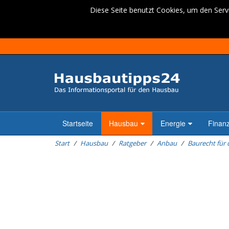
Diese Seite benutzt Cookies, um den Servi
Startseite
Hausbau
Energie
Finan
Start
Hausbau
Ratgeber
Anbau
Baurecht für