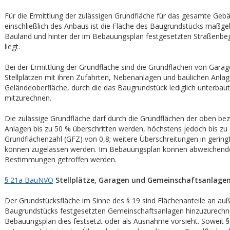
Für die Ermittlung der zulässigen Grundfläche für das gesamte Geb
einschließlich des Anbaus ist die Fläche des Baugrundstücks maßge
Bauland und hinter der im Bebauungsplan festgesetzten Straßenbeg
liegt.
Bei der Ermittlung der Grundfläche sind die Grundflächen von Gara
Stellplätzen mit ihren Zufahrten, Nebenanlagen und baulichen Anlag
Geländeoberfläche, durch die das Baugrundstück lediglich unterbaut
mitzurechnen.
Die zulässige Grundfläche darf durch die Grundflächen der oben be
Anlagen bis zu 50 % überschritten werden, höchstens jedoch bis zu 
Grundflächenzahl (GFZ) von 0,8; weitere Überschreitungen in geri
können zugelassen werden. Im Bebauungsplan können abweichend
Bestimmungen getroffen werden.
§ 21a BauNVO
Stellplätze, Garagen und Gemeinschaftsanlage
Der Grundstücksfläche im Sinne des § 19 sind Flächenanteile an au
Baugrundstücks festgesetzten Gemeinschaftsanlagen hinzuzurechn
Bebauungsplan dies festsetzt oder als Ausnahme vorsieht. Soweit §