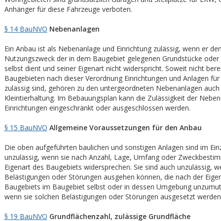
Anhänger für diese Fahrzeuge verboten.
§ 14 BauNVO
Nebenanlagen
Ein Anbau ist als Nebenanlage und Einrichtung zulässig, wenn er de
Nutzungszweck der in dem Baugebiet gelegenen Grundstücke oder
selbst dient und seiner Eigenart nicht widerspricht. Soweit nicht bere
Baugebieten nach dieser Verordnung Einrichtungen und Anlagen für 
zulässig sind, gehören zu den untergeordneten Nebenanlagen auch s
Kleintierhaltung. Im Bebauungsplan kann die Zulässigkeit der Nebe
Einrichtungen eingeschränkt oder ausgeschlossen werden.
§ 15 BauNVO
Allgemeine Voraussetzungen für den Anbau
Die oben aufgeführten baulichen und sonstigen Anlagen sind im Einz
unzulässig, wenn sie nach Anzahl, Lage, Umfang oder Zweckbesti
Eigenart des Baugebiets widersprechen. Sie sind auch unzulässig, 
Belästigungen oder Störungen ausgehen können, die nach der Eigen
Baugebiets im Baugebiet selbst oder in dessen Umgebung unzumutb
wenn sie solchen Belästigungen oder Störungen ausgesetzt werden
§ 19 BauNVO
Grundflächenzahl, zulässige Grundfläche