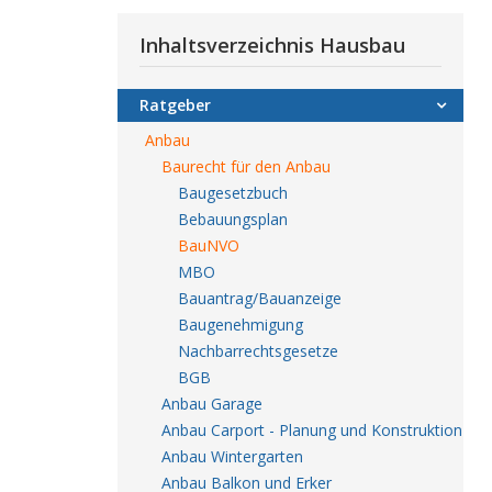
Inhaltsverzeichnis Hausbau
Ratgeber
Anbau
Baurecht für den Anbau
Baugesetzbuch
Bebauungsplan
BauNVO
MBO
Bauantrag/Bauanzeige
Baugenehmigung
Nachbarrechtsgesetze
BGB
Anbau Garage
Anbau Carport - Planung und Konstruktion
Anbau Wintergarten
Anbau Balkon und Erker