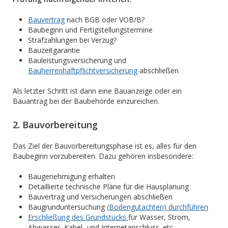
Bauvertrag
nach BGB oder VOB/B?
Baubeginn und Fertigstellungstermine
Strafzahlungen bei Verzug?
Bauzeitgarantie
Bauleistungsversicherung und
Bauherrenhaftpflichtversicherung
abschließen
Als letzter Schritt ist dann eine Bauanzeige oder ein
Bauantrag bei der Baubehörde einzureichen.
2. Bauvorbereitung
Das Ziel der Bauvorbereitungsphase ist es, alles für den
Baubeginn vorzubereiten. Dazu gehören insbesondere:
Baugenehmigung erhalten
Detaillierte technische Pläne für die Hausplanung
Bauvertrag und Versicherungen abschließen
Baugrunduntersuchung
(Bodengutachten) durchführen
Erschließung des Grundstücks
für Wasser, Strom,
Abwasser, Kabel- und Internetanschluss. etc.