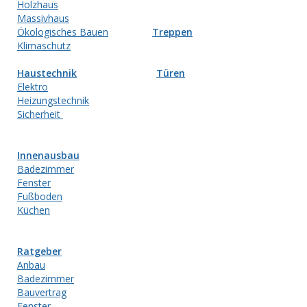
Holzhaus
Massivhaus
Ökologisches Bauen
Treppen
Klimaschutz
Haustechnik
Türen
Elektro
Heizungstechnik
Sicherheit
Innenausbau
Badezimmer
Fenster
Fußboden
Küchen
Ratgeber
Anbau
Badezimmer
Bauvertrag
Fenster