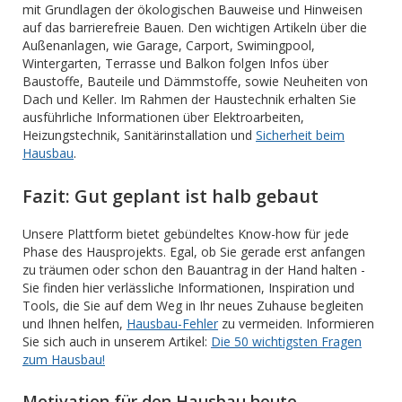
mit Grundlagen der ökologischen Bauweise und Hinweisen
auf das barrierefreie Bauen. Den wichtigen Artikeln über die
Außenanlagen, wie Garage, Carport, Swimingpool,
Wintergarten, Terrasse und Balkon folgen Infos über
Baustoffe, Bauteile und Dämmstoffe, sowie Neuheiten von
Dach und Keller. Im Rahmen der Haustechnik erhalten Sie
ausführliche Informationen über Elektroarbeiten,
Heizungstechnik, Sanitärinstallation und
Sicherheit beim
Hausbau
.
Fazit: Gut geplant ist halb gebaut
Unsere Plattform bietet gebündeltes Know-how für jede
Phase des Hausprojekts. Egal, ob Sie gerade erst anfangen
zu träumen oder schon den Bauantrag in der Hand halten -
Sie finden hier verlässliche Informationen, Inspiration und
Tools, die Sie auf dem Weg in Ihr neues Zuhause begleiten
und Ihnen helfen,
Hausbau-Fehler
zu vermeiden. Informieren
Sie sich auch in unserem Artikel:
Die 50 wichtigsten Fragen
zum Hausbau!
Motivation für den Hausbau heute