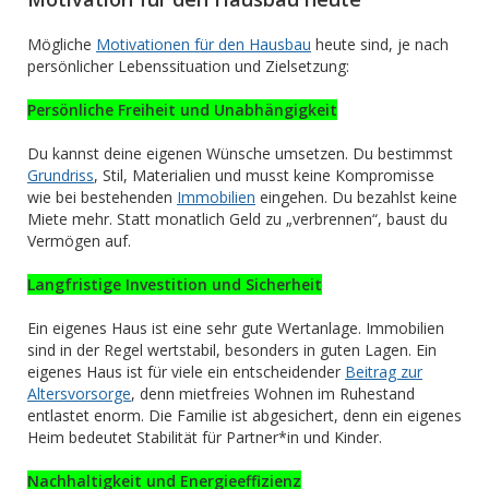
Mögliche
Motivationen für den Hausbau
heute sind, je nach
persönlicher Lebenssituation und Zielsetzung:
Persönliche Freiheit und Unabhängigkeit
Du kannst deine eigenen Wünsche umsetzen. Du bestimmst
Grundriss
, Stil, Materialien und musst keine Kompromisse
wie bei bestehenden
Immobilien
eingehen. Du bezahlst keine
Miete mehr. Statt monatlich Geld zu „verbrennen“, baust du
Vermögen auf.
Langfristige Investition und Sicherheit
Ein eigenes Haus ist eine sehr gute Wertanlage. Immobilien
sind in der Regel wertstabil, besonders in guten Lagen. Ein
eigenes Haus ist für viele ein entscheidender
Beitrag zur
Altersvorsorge
, denn mietfreies Wohnen im Ruhestand
entlastet enorm. Die Familie ist abgesichert, denn ein eigenes
Heim bedeutet Stabilität für Partner*in und Kinder.
Nachhaltigkeit und Energieeffizienz