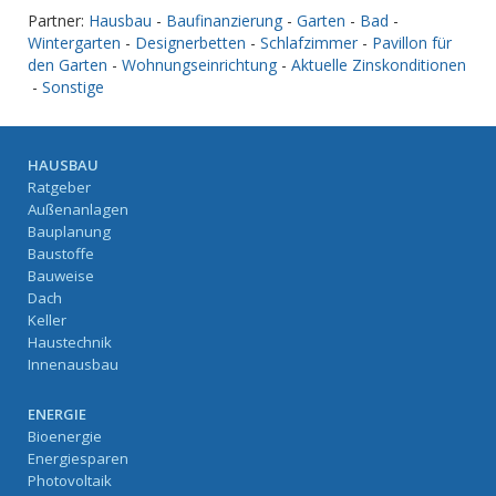
Partner:
Hausbau
-
Baufinanzierung
-
Garten
-
Bad
-
Wintergarten
-
Designerbetten
-
Schlafzimmer
-
Pavillon für
den Garten
-
Wohnungseinrichtung
-
Aktuelle Zinskonditionen
-
Sonstige
HAUSBAU
Ratgeber
Außenanlagen
Bauplanung
Baustoffe
Bauweise
Dach
Keller
Haustechnik
Innenausbau
ENERGIE
Bioenergie
Energiesparen
Photovoltaik