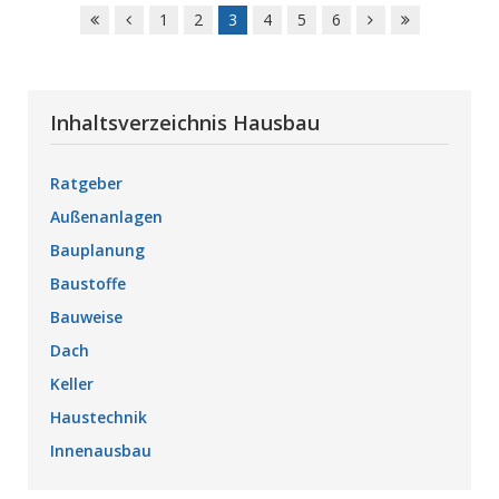
1
2
3
4
5
6
Inhaltsverzeichnis Hausbau
Ratgeber
Außenanlagen
Bauplanung
Baustoffe
Bauweise
Dach
Keller
Haustechnik
Innenausbau