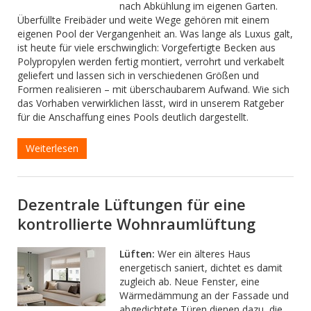
nach Abkühlung im eigenen Garten.
Überfüllte Freibäder und weite Wege gehören mit einem
eigenen Pool der Vergangenheit an. Was lange als Luxus galt,
ist heute für viele erschwinglich: Vorgefertigte Becken aus
Polypropylen werden fertig montiert, verrohrt und verkabelt
geliefert und lassen sich in verschiedenen Größen und
Formen realisieren – mit überschaubarem Aufwand. Wie sich
das Vorhaben verwirklichen lässt, wird in unserem Ratgeber
für die Anschaffung eines Pools deutlich dargestellt.
Weiterlesen
Dezentrale Lüftungen für eine
kontrollierte Wohnraumlüftung
Lüften:
Wer ein älteres Haus
energetisch saniert, dichtet es damit
zugleich ab. Neue Fenster, eine
Wärmedämmung an der Fassade und
abgedichtete Türen dienen dazu, die