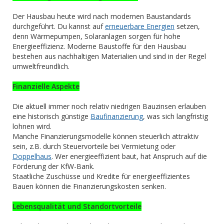
Der Hausbau heute wird nach modernen Baustandards
durchgeführt. Du kannst auf
erneuerbare Energien
setzen,
denn Wärmepumpen, Solaranlagen sorgen für hohe
Energieeffizienz. Moderne Baustoffe für den Hausbau
bestehen aus nachhaltigen Materialien und sind in der Regel
umweltfreundlich.
Finanzielle Aspekte
Die aktuell immer noch relativ niedrigen Bauzinsen erlauben
eine historisch günstige
Baufinanzierung
, was sich langfristig
lohnen wird.
Manche Finanzierungsmodelle können steuerlich attraktiv
sein, z.B. durch Steuervorteile bei Vermietung oder
Doppelhaus
. Wer energieeffizient baut, hat Anspruch auf die
Förderung der KfW-Bank.
Staatliche Zuschüsse und Kredite für energieeffizientes
Bauen können die Finanzierungskosten senken.
Lebensqualität und Standortvorteile