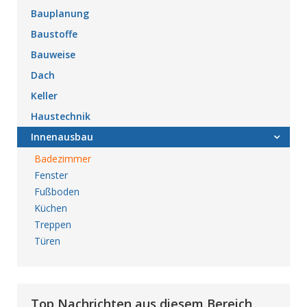
Bauplanung
Baustoffe
Bauweise
Dach
Keller
Haustechnik
Innenausbau
Badezimmer
Fenster
Fußboden
Küchen
Treppen
Türen
Top Nachrichten aus diesem Bereich