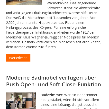
Wärmekabine. Das angenehme
Schwitzen stärkt die Abwehrkräfte
und wirkt gegen Erkältungskrankheiten. Wärme hilft Heilen.
Das weiß die Menschheit seit Tausenden von Jahren. Vor
2.500 Jahren nannte Hippokrates das Fieber einen
Heilungsprozess des Körpers. Für eine erfolgreiche
Fiebertherapie bei Infektionskrankheiten wurde 1927 dem
Mediziner Julius Wagner-Jauregg der Nobelpreis für Medizin
verliehen. Deshalb versuchen die Menschen seit allen Zeiten,
dem Körper Wärme zuzuführen.
Weiterlesen
Moderne Badmöbel verfügen über
Push Open- und Soft Close-Funktion
Badezimmer:
Wer ein Badezimmer
neu gestaltet, wünscht sich vor allem
eines: eine Lösung, die gut aussieht,