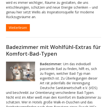
wird es immer wichtiger, Räume zu gestalten, die uns
entschleunigen, schützen und neue Energie schenken – und
genau hier setzt Wellis als Inspirationsquelle für moderne
Rückzugsräume an.
Weiterlesen
Badezimmer mit Wohlfühl-Extras für
Komfort-Bad-Typen
Badezimmer:
Um das individuell
passende Bad zu finden, hilft es, sich
zu fragen, welcher Bad-Typ man
eigentlich ist. Zu Überlegungen dieser
Art rät jedenfalls die Vereinigung
Deutsche Sanitärwirtschaft e.V. (VDS)
und beschreibt zur Orientierung verschiedene Bad-Typen.
Nicht erst im Alter weiß man den Komfort im Badezimmer zu
schätzen. Wer in Hotels große Walk-in-Duschen und das
Reinheitsempfinden nach dem Benutzen eines Dusch-WCs