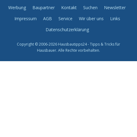
Werbung
Baupartner
Kontakt
Suchen
Newsletter
Impressum
AGB
Service
Wir über uns
Links
Datenschutzerklärung
Copyright © 2006-2026 Hausbautipps24 - Tipps & Tricks für
Hausbauer. Alle Rechte vorbehalten.