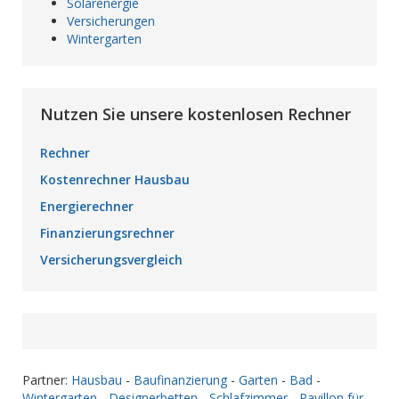
Solarenergie
Versicherungen
Wintergarten
Nutzen Sie unsere kostenlosen Rechner
Rechner
Kostenrechner Hausbau
Energierechner
Finanzierungsrechner
Versicherungsvergleich
Partner:
Hausbau
-
Baufinanzierung
-
Garten
-
Bad
-
Wintergarten
-
Designerbetten
-
Schlafzimmer
-
Pavillon für