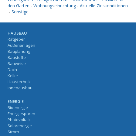
den Garten
-
Wohnungseinrichtung
-
Aktuelle Zinskonditionen
-
Sonstige
HAUSBAU
Ratgeber
Außenanlagen
Bauplanung
Baustoffe
Bauweise
Dach
Keller
Haustechnik
Innenausbau
ENERGIE
Bioenergie
Energiesparen
Photovoltaik
Solarenergie
Strom