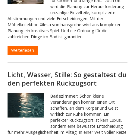
funktioniert und lange hält. Doch oft
wird die Planung zur Herausforderung –
unzählige Einzelteile, komplizierte
Abstimmungen und viele Entscheidungen. Mit der
Möbelkollektion Xilesa von hansgrohe wird aus komplexer
Planung ein kreatives Spiel. Und die Ordnung für die
zahlreichen Dinge im Bad ist garantiert.
Weiterlesen
Licht, Wasser, Stille: So gestaltest du
den perfekten Rückzugsort
Badezimmer:
Schon kleine
Veränderungen können einen Ort
schaffen, an dem Körper und Geist
wirklich zur Ruhe kommen. Ein
perfekter Rückzugsort ist kein Luxus,
sondern eine bewusste Entscheidung
für mehr Ausgeglichenheit im Alltag. In einer Welt voller Reize