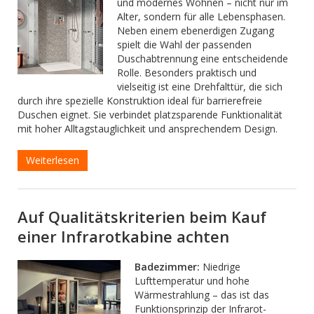
und modernes Wohnen – nicht nur im
Alter, sondern für alle Lebensphasen.
Neben einem ebenerdigen Zugang
spielt die Wahl der passenden
Duschabtrennung eine entscheidende
Rolle. Besonders praktisch und
vielseitig ist eine Drehfalttür, die sich
durch ihre spezielle Konstruktion ideal für barrierefreie
Duschen eignet. Sie verbindet platzsparende Funktionalität
mit hoher Alltagstauglichkeit und ansprechendem Design.
Weiterlesen
Auf Qualitätskriterien beim Kauf
einer Infrarotkabine achten
Badezimmer:
Niedrige
Lufttemperatur und hohe
Wärmestrahlung – das ist das
Funktionsprinzip der Infrarot-