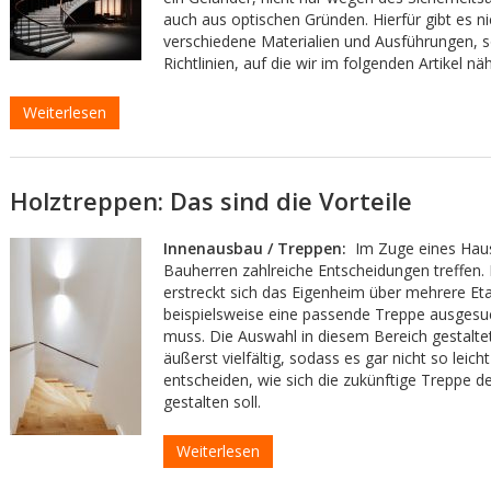
auch aus optischen Gründen. Hierfür gibt es ni
verschiedene Materialien und Ausführungen, 
Richtlinien, auf die wir im folgenden Artikel nä
Weiterlesen
Holztreppen: Das sind die Vorteile
Innenausbau / Treppen:
Im Zuge eines Ha
Bauherren zahlreiche Entscheidungen treffen. 
erstreckt sich das Eigenheim über mehrere Et
beispielsweise eine passende Treppe ausgesu
muss. Die Auswahl in diesem Bereich gestaltet
äußerst vielfältig, sodass es gar nicht so leicht 
entscheiden, wie sich die zukünftige Treppe 
gestalten soll.
Weiterlesen