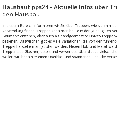
Hausbautipps24 - Aktuelle Infos über T
den Hausbau
In diesem Bereich informieren wir Sie über Treppen, wie sie im m
Verwendung finden. Treppen kann man heute in den günstigsten Ve
Baumarkt erstehen, aber auch als handgearbeitete Unikat-Treppe v
beziehen. Dazwischen gibt es viele Variationen, die von den führen
Treppenherstellern angeboten werden. Neben Holz und Metall werd
Treppen aus Glas hergestellt und verwendet. Über dieses vielschich
wollen wir Ihnen hier einen Überblick und spannende Einblicke versc