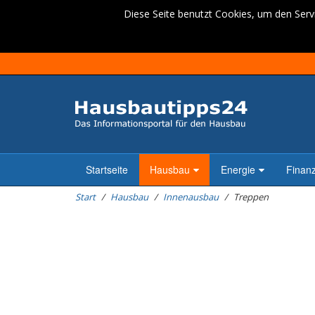
Diese Seite benutzt Cookies, um den Servi
Startseite
Hausbau
Energie
Finan
Start
Hausbau
Innenausbau
Treppen