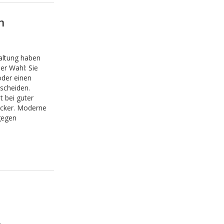
n
altung haben
er Wahl: Sie
oder einen
scheiden.
t bei guter
ucker. Moderne
gegen