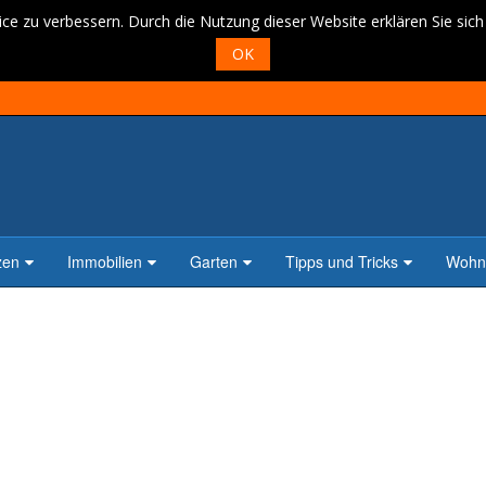
ce zu verbessern. Durch die Nutzung dieser Website erklären Sie sic
OK
zen
Immobilien
Garten
Tipps und Tricks
Wohne