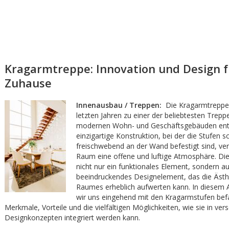
Kragarmtreppe: Innovation und Design f
Zuhause
Innenausbau / Treppen:
Die Kragarmtreppe 
letzten Jahren zu einer der beliebtesten Trepp
modernen Wohn- und Geschäftsgebäuden entwi
einzigartige Konstruktion, bei der die Stufen s
freischwebend an der Wand befestigt sind, ver
Raum eine offene und luftige Atmosphäre. Die
nicht nur ein funktionales Element, sondern au
beeindruckendes Designelement, das die Ästhe
Raumes erheblich aufwerten kann. In diesem A
wir uns eingehend mit den Kragarmstufen befa
Merkmale, Vorteile und die vielfältigen Möglichkeiten, wie sie in ve
Designkonzepten integriert werden kann.