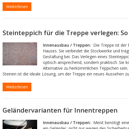
Weiterlesen
Steinteppich für die Treppe verlegen: So 
Innenausbau / Treppen:
Die Treppe ist der 
Hauses. Sie verbindet die Stockwerke und träg
Gestaltung bei. Das Verlegen eines Steinteppich
optisch ansprechend, sondern praktisch. Sie k
Alternative zu herkömmlichen Teppichen sein.
Steinen ist die ideale Lösung, um der Treppe ein neues Aussehen zu 
Weiterlesen
Geländervarianten für Innentreppen
Innenausbau / Treppen:
Meist benötigt ein
ein Geländer, nicht nur wegen des Sicherheits