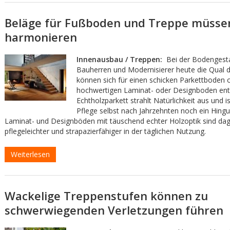
Beläge für Fußboden und Treppe müsse
harmonieren
Innenausbau / Treppen:
Bei der Bodengest
Bauherren und Modernisierer heute die Qual d
können sich für einen schicken Parkettboden 
hochwertigen Laminat- oder Designboden ent
Echtholzparkett strahlt Natürlichkeit aus und is
Pflege selbst nach Jahrzehnten noch ein Hing
Laminat- und Designböden mit täuschend echter Holzoptik sind da
pflegeleichter und strapazierfähiger in der täglichen Nutzung.
Weiterlesen
Wackelige Treppenstufen können zu
schwerwiegenden Verletzungen führen