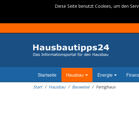
Diese Seite benutzt Cookies, um den Servi
Startseite
Hausbau
Energie
Finan
Start
Hausbau
Bauweise
Fertighaus