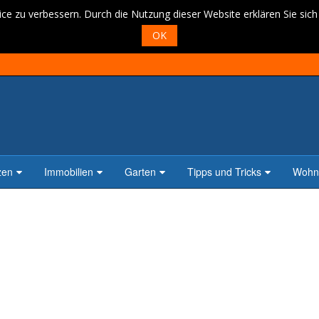
ce zu verbessern. Durch die Nutzung dieser Website erklären Sie sic
OK
zen
Immobilien
Garten
Tipps und Tricks
Wohne