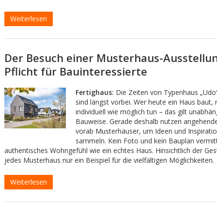
Weiterlesen
Der Besuch einer Musterhaus-Ausstellun
Pflicht für Bauinteressierte
Fertighaus:
Die Zeiten von Typenhaus „Udo“ 
sind längst vorbei. Wer heute ein Haus baut,
individuell wie möglich tun – das gilt unabhän
Bauweise. Gerade deshalb nutzen angehende
vorab Musterhäuser, um Ideen und Inspirati
sammeln. Kein Foto und kein Bauplan vermitt
authentisches Wohngefühl wie ein echtes Haus. Hinsichtlich der Gest
jedes Musterhaus nur ein Beispiel für die vielfältigen Möglichkeiten.
Weiterlesen