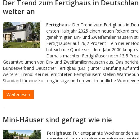
Der Trend zum Fertighaus in Deutschlan
weiter an
Fertighaus:
Der Trend zum Fertighaus in Deu
ersten Halbjahr 2025 einen neuen Rekord errei
genehmigten Ein- und Zweifamilienhäusern stie
Fertighäuser auf 26,2 Prozent – ein neuer Hö
hat sich die Quote seit dem Jahr 2000 knapp v
Damals machten Fertighäuser noch 13,5 Pro
Gesamtvolumen von Ein- und Zweifamilienhäusern aus. Das bericht
Bundesverband Deutscher Fertigbau (BDF) unter Berufung auf amtli
weiterer Trend: Bei neu errichteten Fertighäusern stellen Wärmep
Standard für eine kostengünstige und umweltfreundliche Wärmever
Weiterlesen
Mini-Häuser sind gefragt wie nie
Fertighaus:
Für entspannte Wochenenden au