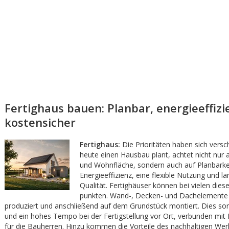
Fertighaus bauen: Planbar, energieeffizi
kostensicher
Fertighaus:
Die Prioritäten haben sich vers
heute einen Hausbau plant, achtet nicht nur a
und Wohnfläche, sondern auch auf Planbarkei
Energieeffizienz, eine flexible Nutzung und lan
Qualität. Fertighäuser können bei vielen die
punkten. Wand-, Decken- und Dachelemente
produziert und anschließend auf dem Grundstück montiert. Dies sorg
und ein hohes Tempo bei der Fertigstellung vor Ort, verbunden mit 
für die Bauherren. Hinzu kommen die Vorteile des nachhaltigen Werk