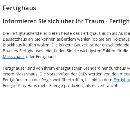
Fertighaus
Informieren Sie sich über Ihr Traum - Fertigh
Die Fertighaushersteller bieten heute das Fertighaus auch als Ausb
Bausatzhaus an. Sie können außerdem wählen, ob Sie ein Holzhaus
Blockhaus kaufen wollen. Die kürzere Bauzeit ist der entscheidende 
Bau des Fertighauses. Hier finden Sie die wichtigsten Fakten für die 
Massivhaus
oder Fertighaus!
Fertighäuser sind von ihrem energetischen Standard her durchaus ve
einem Massivhaus. Die Vorschriften der EnEV werden von den meis
Fertighäusern in der Regel weit übertroffen, bis hin zu dem
Fertigha
Energie-Plus-Haus mehr Energie produziert, als es verbraucht