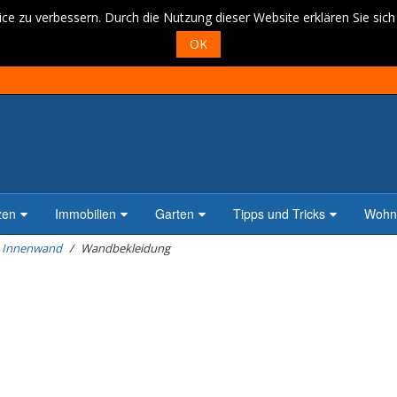
ce zu verbessern. Durch die Nutzung dieser Website erklären Sie sic
OK
zen
Immobilien
Garten
Tipps und Tricks
Wohne
Innenwand
Wandbekleidung