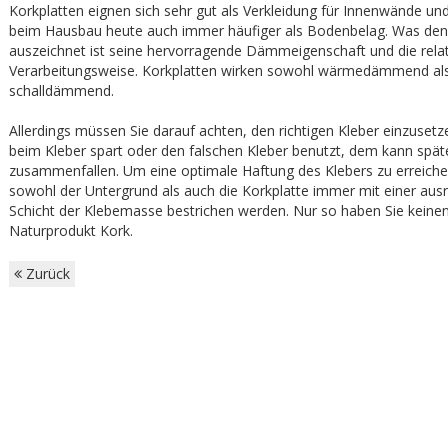
Korkplatten eignen sich sehr gut als Verkleidung für Innenwände u
beim Hausbau heute auch immer häufiger als Bodenbelag. Was den
auszeichnet ist seine hervorragende Dämmeigenschaft und die relat
Verarbeitungsweise. Korkplatten wirken sowohl wärmedämmend al
schalldämmend.
Allerdings müssen Sie darauf achten, den richtigen Kleber einzuset
beim Kleber spart oder den falschen Kleber benutzt, dem kann spä
zusammenfallen. Um eine optimale Haftung des Klebers zu erreich
sowohl der Untergrund als auch die Korkplatte immer mit einer aus
Schicht der Klebemasse bestrichen werden. Nur so haben Sie keine
Naturprodukt Kork.
Zurück