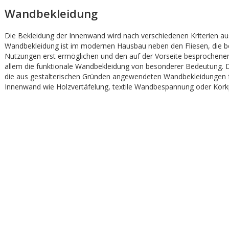
Wandbekleidung
Die Bekleidung der Innenwand wird nach verschiedenen Kriterien au
Wandbekleidung ist im modernen Hausbau neben den Fliesen, die 
Nutzungen erst ermöglichen und den auf der Vorseite besprochene
allem die funktionale Wandbekleidung von besonderer Bedeutung.
die aus gestalterischen Gründen angewendeten Wandbekleidungen f
Innenwand wie Holzvertäfelung, textile Wandbespannung oder Korkp