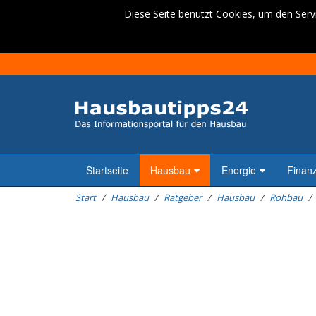
Diese Seite benutzt Cookies, um den Servi
Startseite
Hausbau
Energie
Finan
Start
Hausbau
Ratgeber
Hausbau
Rohbau