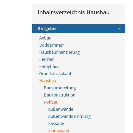
Inhaltsverzeichnis Hausbau
Ratgeber
Anbau
Badezimmer
Hausbaufinanzierung
Fenster
Fertighaus
Grundstückskauf
Hausbau
Bauvorbereitung
Baukonstruktion
Rohbau
Außenwände
Außenwanddämmung
Fassade
Innenwand