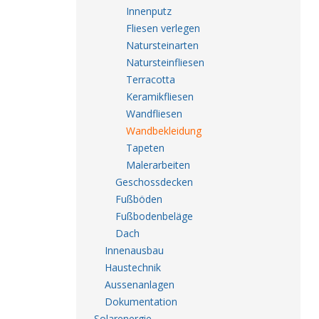
Innenputz
Fliesen verlegen
Natursteinarten
Natursteinfliesen
Terracotta
Keramikfliesen
Wandfliesen
Wandbekleidung
Tapeten
Malerarbeiten
Geschossdecken
Fußböden
Fußbodenbeläge
Dach
Innenausbau
Haustechnik
Aussenanlagen
Dokumentation
Solarenergie