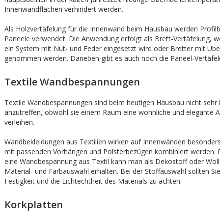
Innenwandflächen verhindert werden.
Als Holzvertäfelung für die Innenwand beim Hausbau werden Profilb
Paneele verwendet. Die Anwendung erfolgt als Brett-Vertäfelung, 
ein System mit Nut- und Feder eingesetzt wird oder Bretter mit Übe
genommen werden. Daneben gibt es auch noch die Paneel-Vertäfel
Textile Wandbespannungen
Textile Wandbespannungen sind beim heutigen Hausbau nicht sehr 
anzutreffen, obwohl sie einem Raum eine wohnliche und elegante
verleihen.
Wandbekleidungen aus Textilien wirken auf Innenwänden besonders
mit passenden Vorhängen und Polsterbezügen kombiniert werden. D
eine Wandbespannung aus Textil kann man als Dekostoff oder Wollfi
Material- und Farbauswahl erhalten. Bei der Stoffauswahl sollten Sie
Festigkeit und die Lichtechtheit des Materials zu achten.
Korkplatten