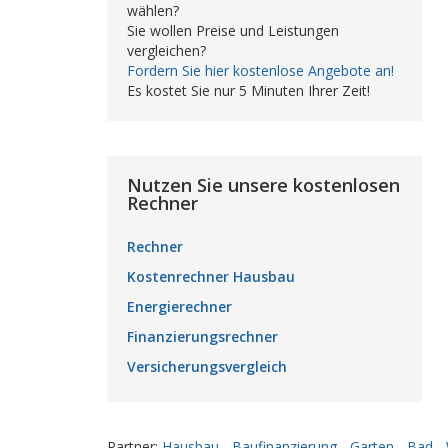
wählen?
Sie wollen Preise und Leistungen
vergleichen?
Fordern Sie hier kostenlose Angebote an!
Es kostet Sie nur 5 Minuten Ihrer Zeit!
Nutzen Sie unsere kostenlosen
Rechner
Rechner
Kostenrechner Hausbau
Energierechner
Finanzierungsrechner
Versicherungsvergleich
Partner:
Hausbau
-
Baufinanzierung
-
Garten
-
Bad
-