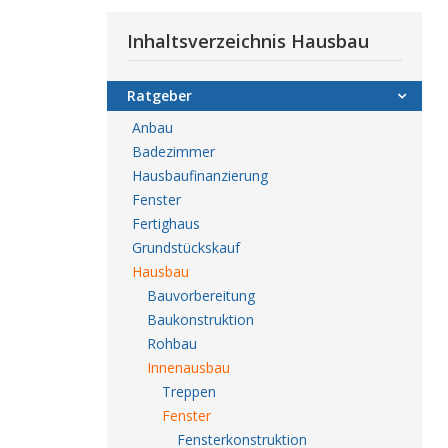
Inhaltsverzeichnis Hausbau
Ratgeber
Anbau
Badezimmer
Hausbaufinanzierung
Fenster
Fertighaus
Grundstückskauf
Hausbau
Bauvorbereitung
Baukonstruktion
Rohbau
Innenausbau
Treppen
Fenster
Fensterkonstruktion