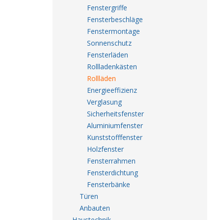
Fenstergriffe
Fensterbeschläge
Fenstermontage
Sonnenschutz
Fensterläden
Rollladenkästen
Rollläden
Energieeffizienz
Verglasung
Sicherheitsfenster
Aluminiumfenster
Kunststofffenster
Holzfenster
Fensterrahmen
Fensterdichtung
Fensterbänke
Türen
Anbauten
Haustechnik