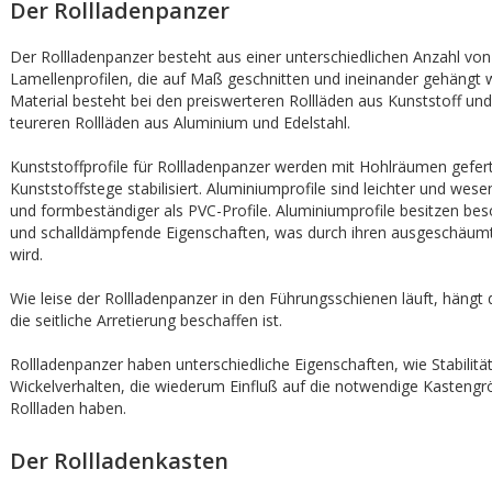
Der Rollladenpanzer
Der Rollladenpanzer besteht aus einer unterschiedlichen Anzahl von
Lamellenprofilen, die auf Maß geschnitten und ineinander gehängt
Material besteht bei den preiswerteren Rollläden aus Kunststoff und
teureren Rollläden aus Aluminium und Edelstahl.
Kunststoffprofile für Rollladenpanzer werden mit Hohlräumen gefert
Kunststoffstege stabilisiert. Aluminiumprofile sind leichter und wesen
und formbeständiger als PVC-Profile. Aluminiumprofile besitzen bes
und schalldämpfende Eigenschaften, was durch ihren ausgeschäumt
wird.
Wie leise der Rollladenpanzer in den Führungsschienen läuft, hängt
die seitliche Arretierung beschaffen ist.
Rollladenpanzer haben unterschiedliche Eigenschaften, wie Stabilitä
Wickelverhalten, die wiederum Einfluß auf die notwendige Kastengr
Rollladen haben.
Der Rollladenkasten