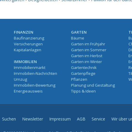
FINANZEN
GARTEN
T
Baufinanzierung
Bäume
B
Versicherungen
Garten im Frühjahr
C
Kapitalanlagen
Garten im Sommer
D
Garten im Herbst
E
IMMOBILIEN
Garten im Winter
E
Immobilienmarkt
Gartentechnik
R
Immobilien-Nachrichten
Gartenpflege
T
Umzug
Pflanzen
W
Immobilien-Bewertung
Planung und Gestaltung
Energieausweis
Tipps & Ideen
Suchen
Newsletter
Impressum
AGB
Service
Wir über u