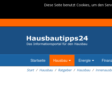
Diese Seite benutzt Cookies, um den Servi
Startseite
Hausbau
Energie
Finan
Start
Hausbau
Ratgeber
Hausbau
Innenausb