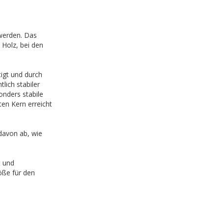
 werden. Das
 Holz, bei den
igt und durch
tlich stabiler
onders stabile
en Kern erreicht
 davon ab, wie
t und
öße für den