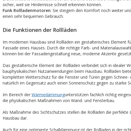
sicher, weil sie Hindernisse schnell erkennen können.
Funk Rollladenmotoren
: Sie steigern den Komfort noch weiter un
einen sehr bequemen Gebrauch.
Die Funktionen der Rollläden
Im modernen Hausbau sind Rollläden ein gestalterisches Element fü
Fassade eines Hauses. Durch die richtige Farb- und Materialauswahl
können bei der Fassadengestaltung neue, moderne Akzente gesetz
Das gestalterische Element der Rollläden verbindet sich in idealer W
bauphysikalischen Nutzanwendungen beim Hausbau. Rollläden biete
kompletten Wetterschutz für die Fenster und Türen gegen Schnee-
natürlich im Gegensatz auch einen Sonnenschutz gegen zu starke S
Im Bereich der
Wärmedämmung
unterstützen fachlich richtig einges
die physikalischen Maßnahmen von Wand- und Fensterbau.
Als Maßnahme des Sichtschutzes stellen die Rollläden die perfekte 
Hausbau dar.
Auch für eine optimierte Schalldämmung ist der Rollladen in der ric