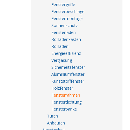
Fenstergriffe
Fensterbeschläge
Fenstermontage
Sonnenschutz
Fensterläden
Rollladenkästen
Rollläden
Energieeffizienz
Verglasung
Sicherheitsfenster
Aluminiumfenster
Kunststofffenster
Holzfenster
Fensterrahmen
Fensterdichtung
Fensterbänke
Türen
Anbauten
Haustechnik