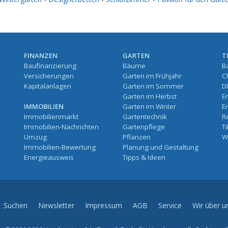
FINANZEN
GARTEN
T
Baufinanzierung
Bäume
B
Versicherungen
Garten im Frühjahr
C
Kapitalanlagen
Garten im Sommer
D
Garten im Herbst
E
IMMOBILIEN
Garten im Winter
E
Immobilienmarkt
Gartentechnik
R
Immobilien-Nachrichten
Gartenpflege
T
Umzug
Pflanzen
W
Immobilien-Bewertung
Planung und Gestaltung
Energieausweis
Tipps & Ideen
Suchen
Newsletter
Impressum
AGB
Service
Wir über u