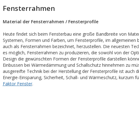
Fensterrahmen
Material der Fensterrahmen / Fensterprofile
Heute findet sich beim Fensterbau eine große Bandbreite von Materi
Systemen, Formen und Farben, um Fensterprofile, im allgemeinen
auch als Fensterrahmen bezeichnet, herzustellen. Die neuesten Te
es möglich, Fensterrahmen zu produzieren, die sowohl von der Opti
Design die gewünschten Formen der Fensterprofile darstellen könn
Einbussen bei Wärmedämmung und Schallschutz hinnehmen zu müs
ausgereifte Technik bei der Herstellung der Fensterprofile ist auch d
Energie-Einsparung, Sicherheit, Schall- und Wärmeschutz, kurzum f
Faktor Fenster
.