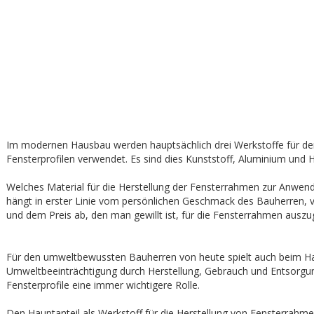
Im modernen Hausbau werden hauptsächlich drei Werkstoffe für d
Fensterprofilen verwendet. Es sind dies Kunststoff, Aluminium und H
Welches Material für die Herstellung der Fensterrahmen zur Anwe
hängt in erster Linie vom persönlichen Geschmack des Bauherren,
und dem Preis ab, den man gewillt ist, für die Fensterrahmen auszu
Für den umweltbewussten Bauherren von heute spielt auch beim H
Umweltbeeinträchtigung durch Herstellung, Gebrauch und Entsorgu
Fensterprofile eine immer wichtigere Rolle.
Den Hauptanteil als Werkstoff für die Herstellung von Fensterrahmen