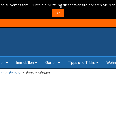
ce zu verbessern. Durch die Nutzung dieser Website erklären Sie sic
OK
zen
Immobilien
Garten
Tipps und Tricks
Wohne
au
Fenster
Fensterrahmen