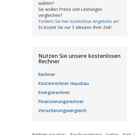
wählen?
Sie wollen Preise und Leistungen
vergleichen?
Fordern Sie hier kostenlose Angebote an!
Es kostet Sie nur 5 Minuten Ihrer Zeit!
Nutzen Sie unsere kostenlosen
Rechner
Rechner
Kostenrechner Hausbau
Energierechner
Finanzierungsrechner
Versicherungsvergleich
Partner:
Hausbau
-
Baufinanzierung
-
Garten
-
Bad
-