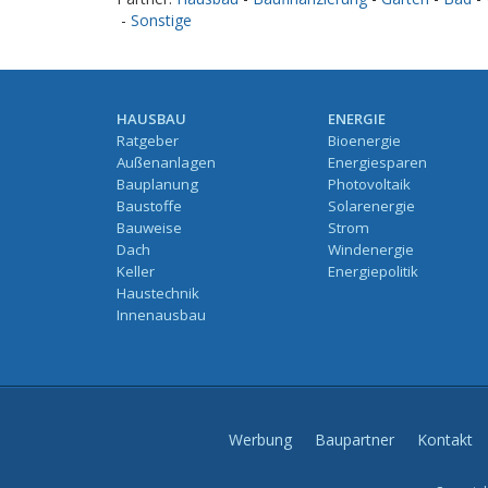
-
Sonstige
HAUSBAU
ENERGIE
Ratgeber
Bioenergie
Außenanlagen
Energiesparen
Bauplanung
Photovoltaik
Baustoffe
Solarenergie
Bauweise
Strom
Dach
Windenergie
Keller
Energiepolitik
Haustechnik
Innenausbau
Werbung
Baupartner
Kontakt