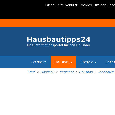
Diese Seite benutzt Cookies, um den Servi
Startseite
Hausbau
Energie
Finan
Start
Hausbau
Ratgeber
Hausbau
Innenausb