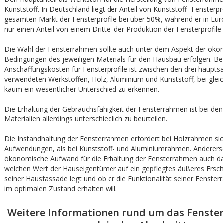
Kunststoff. In Deutschland liegt der Anteil von Kunststoff- Fensterp
gesamten Markt der Fensterprofile bei über 50%, während er in Eu
nur einen Anteil von einem Drittel der Produktion der Fensterprofile 
Die Wahl der Fensterrahmen sollte auch unter dem Aspekt der ök
Bedingungen des jeweiligen Materials für den Hausbau erfolgen. Be
Anschaffungskosten für Fensterprofile ist zwischen den drei hauptsä
verwendeten Werkstoffen, Holz, Aluminium und Kunststoff, bei gleic
kaum ein wesentlicher Unterschied zu erkennen.
Die Erhaltung der Gebrauchsfähigkeit der Fensterrahmen ist bei de
Materialien allerdings unterschiedlich zu beurteilen.
Die Instandhaltung der Fensterrahmen erfordert bei Holzrahmen sic
Aufwendungen, als bei Kunststoff- und Aluminiumrahmen. Anderersei
ökonomische Aufwand für die Erhaltung der Fensterrahmen auch d
welchen Wert der Hauseigentümer auf ein gepflegtes äußeres Ersch
seiner Hausfassade legt und ob er die Funktionalität seiner Fenst
im optimalen Zustand erhalten will.
Weitere Informationen rund um das Fenster 