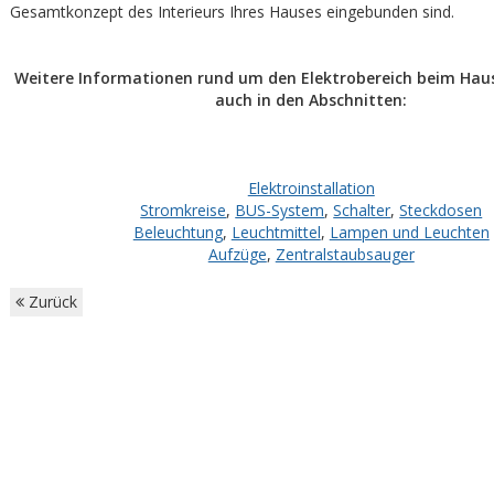
Gesamtkonzept des Interieurs Ihres Hauses eingebunden sind.
Weitere Informationen rund um den Elektrobereich beim Haus
auch in den Abschnitten:
Elektroinstallation
Stromkreise
,
BUS-System
,
Schalter
,
Steckdosen
Beleuchtung
,
Leuchtmittel
,
Lampen und Leuchten
Aufzüge
,
Zentralstaubsauger
Zurück