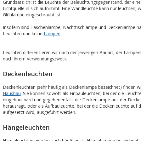
Grundsätzlich ist die Leuchte der Beleuchtungsgegenstand, der ein
Lichtquelle in sich aufnimmt. Eine Wandleuchte kann nur leuchten, w
Glühlampe eingeschraubt ist.
Insofern sind Taschenlampe, Nachttischlampe und Deckenlampe natü
Leuchten und keine
Lampen
.
Leuchten differenzieren wir nach der jeweiligen Bauart, der Lampe
nach ihrem Verwendungszweck.
Deckenleuchten
Deckenleuchten (sehr häufig als Deckenlampe bezeichnet) finden wi
Hausbau
. Sie können sowohl als Einbauleuchten, bei der die Leucht
eingebaut wird und gegebenenfalls die Deckenlampe aus der Decke
herausragt, oder als Aufbauleuchte, bei der die Deckenleuchte auf 
aufgesetzt wird, ausgeführt werden.
Hängeleuchten
Hängeleuchten werden auch häufiger als Hängelampen bezeichnet. Si