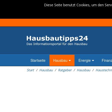
Diese Seite benutzt Cookies, um den Servi
Startseite
Hausbau
Energie
Finan
Start
Hausbau
Ratgeber
Hausbau
Haustechn