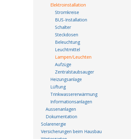
Elektroinstallation
Stromkreise
BUS-Installation
Schalter
Steckdosen
Beleuchtung
Leuchtmittel
Lampen/Leuchten
Aufzüge
Zentralstaubsauger
Heizungsanlage
Lüftung
Trinkwassererwärmung
Informationsanlagen
Aussenanlagen
Dokumentation
Solarenergie
Versicherungen beim Hausbau
Wintergarten