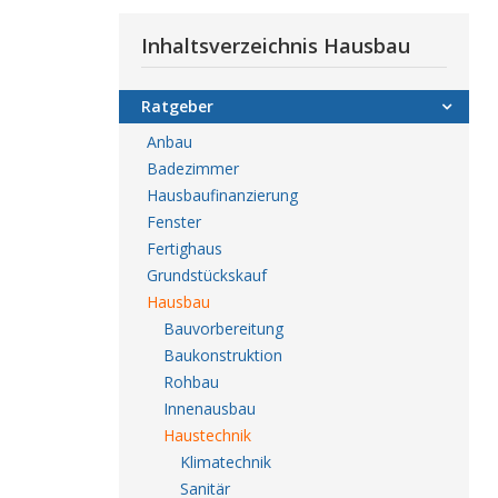
Inhaltsverzeichnis Hausbau
Ratgeber
Anbau
Badezimmer
Hausbaufinanzierung
Fenster
Fertighaus
Grundstückskauf
Hausbau
Bauvorbereitung
Baukonstruktion
Rohbau
Innenausbau
Haustechnik
Klimatechnik
Sanitär