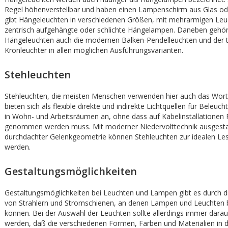
Regel höhenverstellbar und haben einen Lampenschirm aus Glas ode
gibt Hängeleuchten in verschiedenen Größen, mit mehrarmigen Leu
zentrisch aufgehängte oder schlichte Hängelampen. Daneben gehö
Hängeleuchten auch die modernen Balken-Pendelleuchten und der tr
Kronleuchter in allen möglichen Ausführungsvarianten.
Stehleuchten
Stehleuchten, die meisten Menschen verwenden hier auch das Wort
bieten sich als flexible direkte und indirekte Lichtquellen für Beleuc
in Wohn- und Arbeitsräumen an, ohne dass auf Kabelinstallationen 
genommen werden muss. Mit moderner Niedervolttechnik ausgestat
durchdachter Gelenkgeometrie können Stehleuchten zur idealen Le
werden.
Gestaltungsmöglichkeiten
Gestaltungsmöglichkeiten bei Leuchten und Lampen gibt es durch 
von Strahlern und Stromschienen, an denen Lampen und Leuchten 
können. Bei der Auswahl der Leuchten sollte allerdings immer darau
werden, daß die verschiedenen Formen, Farben und Materialien in 