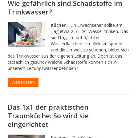
Wie gefährlich sind Schadstoffe im
Trinkwasser?
Küchen:
Ein Erwachsener sollte am
Tag etwa 2,5 Liter Wasser trinken. Das
sind täglich fünf 0,5 Liter
Wasserflaschen. Um Geld zu sparen
und die Umwelt zu schonen, bietet sich
das Trinkwasser aus der eigenen Leitung an. Doch ist das
tatsächlich gesund? Welche Schadstoffe können sich in
unserem Leitungswasser befinden?
Weiterlesen
Das 1x1 der praktischen
Traumküche: So wird sie
eingerichtet
Küchen:
„Die Küche ist