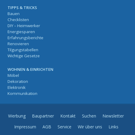
TIPPS & TRICKS
Bauen
Checklisten
DIY – Heimwerker
Energiesparen
Erfahrungsberichte
Renovieren
Tilgungstabellen
Wichtige Gesetze
WOHNEN & EINRICHTEN
Möbel
Dekoration
Elektronik
Kommunikation
Werbung
Baupartner
Kontakt
Suchen
Newsletter
Impressum
AGB
Service
Wir über uns
Links