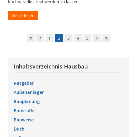
Kochparadies real werden zu lassen.
Weiterlesen
1
2
3
4
5
Inhaltsverzeichnis Hausbau
Ratgeber
Außenanlagen
Bauplanung
Baustoffe
Bauweise
Dach