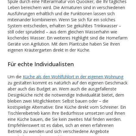
Spüle durch eine Filterarmatur von Quooker, die Ihr tägliches
Leben bereichern wird. Die Armaturen sind in verschiedenen
Ausführungen erhältlich und die Funktionen lassen sich
miteinander kombinieren. Wenn Sie sich für ein solches
System entscheiden, erhalten Sie gekühltes Trinkwasser –
still oder sprudelnd – aus dem gleichen Wasserhahn wie
kochendes Wasser. Ein weiteres Highlight sind die Homefarm
Geräte von Agrilution. Mit dem Plantcube haben Sie Ihren
eigenen Kräutergarten direkt in der Küche.
Für echte Individualisten
Um die
Küche als den Wohlfühlort in der eigenen Wohnung
zu gestalten kommt es natürlich auf den eigenen Geschmack
aber auch das Budget an. Wem auch die ausgefallenste
Designküche nicht die notwendige Individualität bietet, dem
bleiben zwei Möglichkeiten: Selbst bauen oder – die
kostspielige Alternative: Eine Küche direkt vom Schreiner. Ein
Tischlereibetrieb kann Ihre Bedürfnisse umsetzen und Ihnen
eine Küche bauen, die Sie kein zweites Mal finden werden.
Empfehlenswert ist es dabei, sich an einen erfahrenen
Betrieb zu wenden und sich verschiedene Angebote