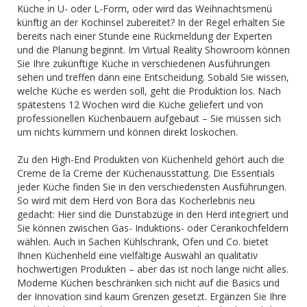
Küche in U- oder L-Form, oder wird das Weihnachtsmenü
künftig an der Kochinsel zubereitet? In der Regel erhalten Sie
bereits nach einer Stunde eine Rückmeldung der Experten
und die Planung beginnt. Im Virtual Reality Showroom können
Sie Ihre zukünftige Küche in verschiedenen Ausführungen
sehen und treffen dann eine Entscheidung. Sobald Sie wissen,
welche Küche es werden soll, geht die Produktion los. Nach
spätestens 12 Wochen wird die Küche geliefert und von
professionellen Küchenbauern aufgebaut – Sie müssen sich
um nichts kümmern und können direkt loskochen.
Zu den High-End Produkten von Küchenheld gehört auch die
Creme de la Creme der Küchenausstattung. Die Essentials
jeder Küche finden Sie in den verschiedensten Ausführungen.
So wird mit dem Herd von Bora das Kocherlebnis neu
gedacht: Hier sind die Dunstabzüge in den Herd integriert und
Sie können zwischen Gas- Induktions- oder Cerankochfeldern
wählen. Auch in Sachen Kühlschrank, Ofen und Co. bietet
Ihnen Küchenheld eine vielfältige Auswahl an qualitativ
hochwertigen Produkten – aber das ist noch lange nicht alles.
Moderne Küchen beschränken sich nicht auf die Basics und
der Innovation sind kaum Grenzen gesetzt. Ergänzen Sie Ihre