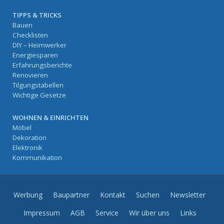
TIPPS & TRICKS
Bauen
Checklisten
DIY – Heimwerker
Energiesparen
Erfahrungsberichte
Renovieren
Tilgungstabellen
Wichtige Gesetze
WOHNEN & EINRICHTEN
Möbel
Dekoration
Elektronik
Kommunikation
Werbung
Baupartner
Kontakt
Suchen
Newsletter
Impressum
AGB
Service
Wir über uns
Links