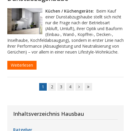
Küchen / Küchengeräte:
Beim Kauf
einer Dunstabzugshaube stellt sich nicht
nur die Frage nach der Betriebsart
(Abluft, Umluft), ihrer Optik und Bauform
(Einbau-, Wand-, Kopffrei-, Decken-,
Inselhaube, Kochfeldabsaugung), sondern in erster Linie nach
ihrer Performance (Absaugleistung und Neutralisierung von
Gerüchen) – vor allem in einer neuen Lifestyle-Wohnküche.
Weiterlesen
1
2
3
4
Inhaltsverzeichnis Hausbau
Ratgeber