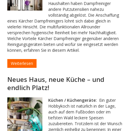
Haushalten haben Dampfreiniger
andere Putzutensilien nahezu
vollständig abgelöst. Die Anschaffung
eines Kärcher Dampfreinigers lohnt sich dabei gleich in
vielerlei Hinsicht. Die multifunktionalen Allrounder
versprechen hygienische Reinheit bei mehr Nachhaltigkeit.
Welche Vorteile Kärcher Dampfreiniger gegenüber anderen
Reinigungsgeräten bieten und wofür sie eingesetzt werden
können, erfahren Sie in diesem Artikel.
Weiterlesen
Neues Haus, neue Küche – und
endlich Platz!
Küchen / Küchengeräte:
Ein guter
Hobbykoch ist natürlich in der Lage,
auch auf dem Fußboden oder im
tiefsten Wald leckere Speisen
zuzubereiten. Trotzdem ist der Wunsch
ziemlich einhellig zu benennen: In einer