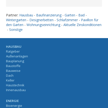
Partner:
Hausbau
-
Baufinanzierung
-
Garten
-
Bad
-
Wintergarten
-
Designerbetten
-
Schlafzimmer
-
Pavillon für
den Garten
-
Wohnungseinrichtung
-
Aktuelle Zinskonditionen
-
Sonstige
HAUSBAU
Ratgeber
Außenanlagen
Bauplanung
Baustoffe
Bauweise
Dach
Keller
Haustechnik
Innenausbau
ENERGIE
Bioenergie