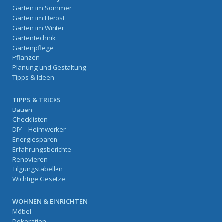
Garten im Sommer
Garten im Herbst
Garten im Winter
Gartentechnik
Gartenpflege
Pflanzen
Planung und Gestaltung
Tipps & Ideen
TIPPS & TRICKS
Bauen
Checklisten
DIY – Heimwerker
Energiesparen
Erfahrungsberichte
Renovieren
Tilgungstabellen
Wichtige Gesetze
WOHNEN & EINRICHTEN
Möbel
Dekoration