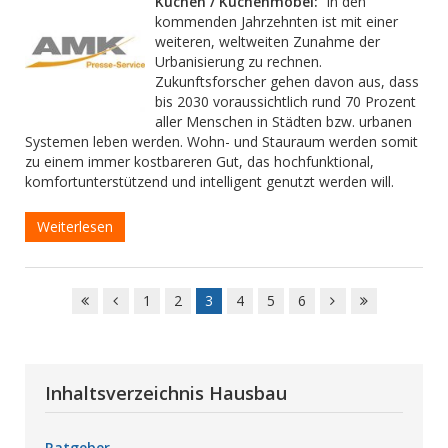
Küchen / Küchenmöbel:
In den
kommenden Jahrzehnten ist mit einer
weiteren, weltweiten Zunahme der
Urbanisierung zu rechnen.
Zukunftsforscher gehen davon aus, dass
bis 2030 voraussichtlich rund 70 Prozent
aller Menschen in Städten bzw. urbanen
Systemen leben werden. Wohn- und Stauraum werden somit
zu einem immer kostbareren Gut, das hochfunktional,
komfortunterstützend und intelligent genutzt werden will.
Weiterlesen
1
2
3
4
5
6
Inhaltsverzeichnis Hausbau
Ratgeber