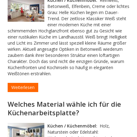
Küchen / Küchenmöbel:
Reinweiß,
Betonweiß, Elfenbein, Creme oder lichtes
Grau: Helle Küchen liegen im Dauer-
Trend. Der zeitlose Klassiker Weiß steht
einer modernen Küche mit einer
schimmernden Hochglanzfront ebenso gut zu Gesicht wie
einer rustikalen Küche im Landhausstil. Weiß bringt Helligkeit
und Licht ins Zimmer und lässt speziell kleine Räume größer
wirken. Aktuell angesagte Optiken in Betonweiß wiederum
zaubern dank ihrer besonderen Struktur einen loftartigen
Charakter. Doch das sind nicht die einzigen Gründe, warum
Küchenfronten und Kochinseln so häufig in eleganten
Weißtönen erstrahlen.
Weiterlesen
Welches Material wähle ich für die
Küchenarbeitsplatte?
Küchen / Küchenmöbel:
Holz,
Naturstein oder Edelstahl: