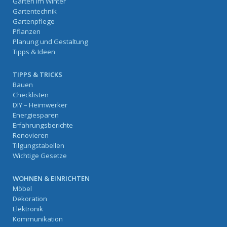
Garten im Winter
Gartentechnik
Gartenpflege
Pflanzen
Planung und Gestaltung
Tipps & Ideen
TIPPS & TRICKS
Bauen
Checklisten
DIY – Heimwerker
Energiesparen
Erfahrungsberichte
Renovieren
Tilgungstabellen
Wichtige Gesetze
WOHNEN & EINRICHTEN
Möbel
Dekoration
Elektronik
Kommunikation