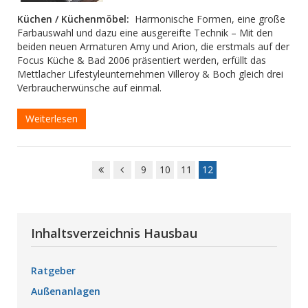
Küchen / Küchenmöbel:
Harmonische Formen, eine große
Farbauswahl und dazu eine ausgereifte Technik – Mit den
beiden neuen Armaturen Amy und Arion, die erstmals auf der
Focus Küche & Bad 2006 präsentiert werden, erfüllt das
Mettlacher Lifestyleunternehmen Villeroy & Boch gleich drei
Verbraucherwünsche auf einmal.
Weiterlesen
9
10
11
12
Inhaltsverzeichnis Hausbau
Ratgeber
Außenanlagen