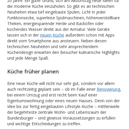
20 Jahre. Ein guter Grund, sich am Aktionstag neue Ideen für
die moderne Küche einzuholen. So gibt es an technischen
Neuheiten etwa tief eingebaute Spülen, Licht in jeder
Funktionsecke, superleise Spülmaschinen, höhenverstellbare
Theken, energiesparende Herde und Backöfen oder
kochendes Wasser direkt aus der Armatur. Viele Geräte
lassen sich in der
neuen Küche
außerdem schon mit Apps
direkt vom Smartphone aus ansteuern. Neben diesen
technischen Neuheiten und sehr ansprechendem
Küchendesign erwarten den Besucher kulinarische Highlights
und jede Menge Spaß.
Küche früher planen
Eine neue Küche will nicht nur sehr gut, sondern vor allem
auch rechtzeitig geplant sein – ob im Falle einer
Renovierung
,
bei einem Umzug und erst recht beim Kauf einer
Eigentumswohnung oder eines neuen Hauses. Denn von der
Idee bis zur fertig eingebauten Lifestyle-Küche – mittlerweile
der begehrteste zentrale Wohn- und Lebensraum der
Bundesbürger – sind gewisse Voraussetzungen zu erfüllen
und wichtige Entscheidungen zu treffen.