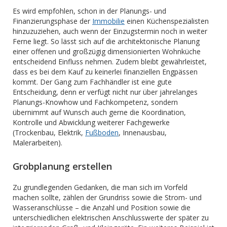
Es wird empfohlen, schon in der Planungs- und
Finanzierungsphase der
Immobilie
einen Küchenspezialisten
hinzuzuziehen, auch wenn der Einzugstermin noch in weiter
Ferne liegt. So lässt sich auf die architektonische Planung
einer offenen und großzügig dimensionierten Wohnküche
entscheidend Einfluss nehmen. Zudem bleibt gewährleistet,
dass es bei dem Kauf zu keinerlei finanziellen Engpässen
kommt. Der Gang zum Fachhändler ist eine gute
Entscheidung, denn er verfügt nicht nur über jahrelanges
Planungs-Knowhow und Fachkompetenz, sondern
übernimmt auf Wunsch auch gerne die Koordination,
Kontrolle und Abwicklung weiterer Fachgewerke
(Trockenbau, Elektrik,
Fußboden
, Innenausbau,
Malerarbeiten).
Grobplanung erstellen
Zu grundlegenden Gedanken, die man sich im Vorfeld
machen sollte, zählen der Grundriss sowie die Strom- und
Wasseranschlüsse – die Anzahl und Position sowie die
unterschiedlichen elektrischen Anschlusswerte der später zu