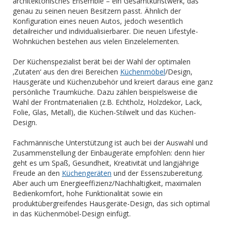
architektonisches Ensemble – ein Gesamtkunstwerk, das
genau zu seinen neuen Besitzern passt. Ähnlich der
Konfiguration eines neuen Autos, jedoch wesentlich
detailreicher und individualisierbarer. Die neuen Lifestyle-
Wohnküchen bestehen aus vielen Einzelelementen.
Der Küchenspezialist berät bei der Wahl der optimalen
‚Zutaten‘ aus den drei Bereichen
Küchenmöbel
/Design,
Hausgeräte und Küchenzubehör und kreiert daraus eine ganz
persönliche Traumküche. Dazu zählen beispielsweise die
Wahl der Frontmaterialien (z.B. Echtholz, Holzdekor, Lack,
Folie, Glas, Metall), die Küchen-Stilwelt und das Küchen-
Design.
Fachmännische Unterstützung ist auch bei der Auswahl und
Zusammenstellung der Einbaugeräte empfohlen: denn hier
geht es um Spaß, Gesundheit, Kreativität und langjährige
Freude an den
Küchengeräten
und der Essenszubereitung.
Aber auch um Energieeffizienz/Nachhaltigkeit, maximalen
Bedienkomfort, hohe Funktionalität sowie ein
produktübergreifendes Hausgeräte-Design, das sich optimal
in das Küchenmöbel-Design einfügt.