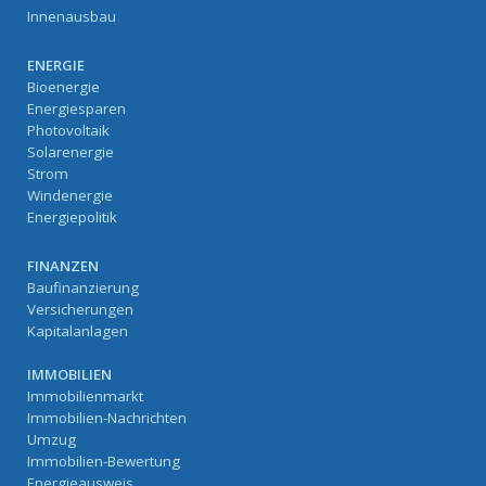
Innenausbau
ENERGIE
Bioenergie
Energiesparen
Photovoltaik
Solarenergie
Strom
Windenergie
Energiepolitik
FINANZEN
Baufinanzierung
Versicherungen
Kapitalanlagen
IMMOBILIEN
Immobilienmarkt
Immobilien-Nachrichten
Umzug
Immobilien-Bewertung
Energieausweis