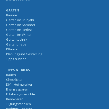
GARTEN
Bäume
Garten im Frühjahr
Garten im Sommer
Garten im Herbst
Garten im Winter
Gartentechnik
Gartenpflege
Pflanzen
Planung und Gestaltung
Tipps & Ideen
TIPPS & TRICKS
Bauen
Checklisten
DIY – Heimwerker
Energiesparen
Erfahrungsberichte
Renovieren
Tilgungstabellen
Wichtige Gesetze