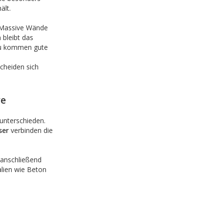
ält.
. Massive Wände
bleibt das
zu kommen gute
cheiden sich
ve
unterschieden.
ser
verbinden die
 anschließend
lien wie Beton