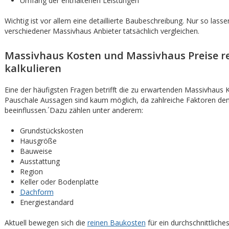
Umfang der enthaltenen Leistungen
Wichtig ist vor allem eine detaillierte Baubeschreibung. Nur so lass
verschiedener Massivhaus Anbieter tatsächlich vergleichen.
Massivhaus Kosten und Massivhaus Preise re
kalkulieren
Eine der häufigsten Fragen betrifft die zu erwartenden Massivhaus 
Pauschale Aussagen sind kaum möglich, da zahlreiche Faktoren den
beeinflussen.´Dazu zählen unter anderem:
Grundstückskosten
Hausgröße
Bauweise
Ausstattung
Region
Keller oder Bodenplatte
Dachform
Energiestandard
Aktuell bewegen sich die
reinen Baukosten
für ein durchschnittlich