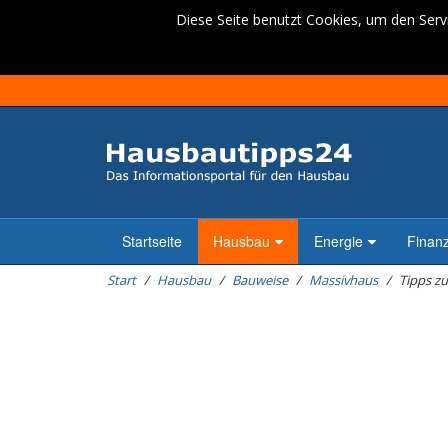
Diese Seite benutzt Cookies, um den Servi
Startseite
Hausbau
Energie
Finan
Start
Hausbau
Bauweise
Massivhaus
Tipps z