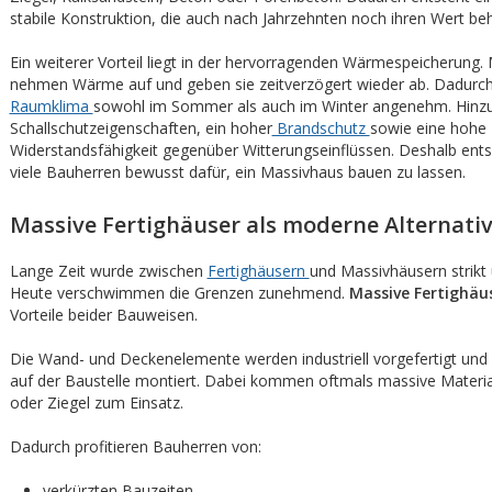
stabile Konstruktion, die auch nach Jahrzehnten noch ihren Wert beh
Ein weiterer Vorteil liegt in der hervorragenden Wärmespeicherung
nehmen Wärme auf und geben sie zeitverzögert wieder ab. Dadurch 
Raumklima
sowohl im Sommer als auch im Winter angenehm. Hin
Schallschutzeigenschaften, ein hoher
Brandschutz
sowie eine hohe
Widerstandsfähigkeit gegenüber Witterungseinflüssen. Deshalb ents
viele Bauherren bewusst dafür, ein Massivhaus bauen zu lassen.
Massive Fertighäuser als moderne Alternati
Lange Zeit wurde zwischen
Fertighäusern
und Massivhäusern strikt 
Heute verschwimmen die Grenzen zunehmend.
Massive Fertighäu
Vorteile beider Bauweisen.
Die Wand- und Deckenelemente werden industriell vorgefertigt und
auf der Baustelle montiert. Dabei kommen oftmals massive Materia
oder Ziegel zum Einsatz.
Dadurch profitieren Bauherren von:
verkürzten Bauzeiten