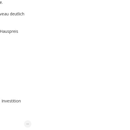
e.
veau deutlich
 Hauspreis
Investition