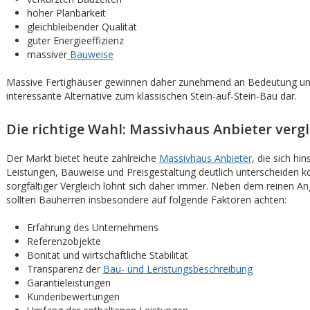
hoher Planbarkeit
gleichbleibender Qualität
guter Energieeffizienz
massiver
Bauweise
Massive Fertighäuser gewinnen daher zunehmend an Bedeutung und
interessante Alternative zum klassischen Stein-auf-Stein-Bau dar.
Die richtige Wahl: Massivhaus Anbieter verg
Der Markt bietet heute zahlreiche
Massivhaus Anbieter
, die sich hin
Leistungen, Bauweise und Preisgestaltung deutlich unterscheiden k
sorgfältiger Vergleich lohnt sich daher immer. Neben dem reinen A
sollten Bauherren insbesondere auf folgende Faktoren achten:
Erfahrung des Unternehmens
Referenzobjekte
Bonität und wirtschaftliche Stabilität
Transparenz der
Bau- und Leristungsbeschreibung
Garantieleistungen
Kundenbewertungen