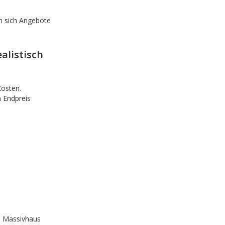
en sich Angebote
alistisch
Kosten.
 Endpreis
es Massivhaus