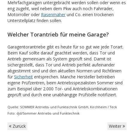
Mehrfachgaragen untergebracht werden sollen oder wenn es
eng zugeht, weil neben dem Pkw auch noch Fahrräder,
Motorroller oder
Rasenmäher
und Co. einen trockenen
Unterstellplatz finden sollen.
Welcher Torantrieb für meine Garage?
Garagentorantriebe gibt es heute für so gut wie jede Torart.
Beim Kauf sollte darauf geachtet werden, dass Tor und
Antrieb gemeinsam als System geprüft sind. Damit ist
sichergestellt, dass Tor und Antrieb perfekt aufeinander
abgestimmt sind und den aktuellen Normen und Richtlinien
für
Sicherheit
entsprechen. Manche Hersteller betreiben
eigene Prüfzentren, beim Antriebsspezialisten Sommer sind
zum Beispiel über 2.000 Tor- und Antriebskombinationen
geprüft und durch eine unabhängige Prüfstelle notifiziert.
Quelle: SOMMER Antriebs- und Funktechnik GmbH, Kirchheim / Teck
Foto: djd/Sommer Antriebs- und Funktechnik
Zurück
Weiter