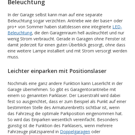
Beleuchtung
In der Garage selbst kann man auf eine separate
Beleuchtung sogar verzichten. Antriebe wie der base+ oder
pro+ von Sommer haben stattdessen eine integrierte
LED-
Beleuchtung
, die den Garagenraum hell ausleuchtet und nur
wenig Strom verbraucht. Gerade in Garagen ohne Fenster ist
damit jederzeit für einen guten Überblick gesorgt, ohne dass
eine weitere Lampe installiert und mit Strom versorgt werden
muss.
Leichter einparken mit Positionslaser
Nochmals eine ganz andere Funktion kann Laserlicht in der
Garage übernehmen. So gibt es Garagentorantriebe mit
einem so genannten Parklaser. Der Laserstrahl wird dabei
fest so ausgerichtet, dass er zum Beispiel als Punkt auf einer
bestimmten Stelle des Armaturenbretts sichtbar ist, wenn
das Fahrzeug die optimale Parkposition eingenommen hat.
So wird das Einparken wesentlich vereinfacht. Besonders
günstig ist die Funktion des Parklasers, wenn mehrere
Fahrzeuge platzsparend in
Doppelgaragen
oder