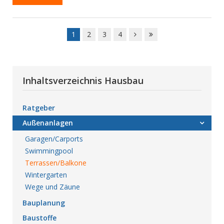
1
2
3
4
Inhaltsverzeichnis Hausbau
Ratgeber
Außenanlagen
Garagen/Carports
Swimmingpool
Terrassen/Balkone
Wintergarten
Wege und Zäune
Bauplanung
Baustoffe