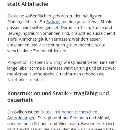
statt Alibifläche
Zu kleine Außenflächen gehören zu den häufigsten
Planungsfehlern. Ein
Balkon
, auf den gerade zwei Stühle
passen, wird selten genutzt. Damit ein Tisch, Stühle und
Bewegungsraum vorhanden sind, braucht es ausreichend
Tiefe. Ähnliches gilt für Terrassen: Wer dort essen,
entspannen und vielleicht noch grillen möchte, sollte
verschiedene Zonen mitdenken.
Proportion ist ebenso wichtig wie Quadratmeter. Eine sehr
lange, aber schmale Terrasse wirkt unruhig und ist schwer
möblierbar. Harmonische Grundformen erhöhen die
Nutzbarkeit deutlich.
Konstruktion und Statik – tragfähig und
dauerhaft
Ein Balkon ist ein
Bauteil mit hohen technischen
Anforderungen
. Er trägt nicht nur Personen und Möbel,
sondern auch Schnee- und Windlasten. Besonders kritisch
sind Anschlüsse an die Gebäudehülle. Falsch ausgeführte