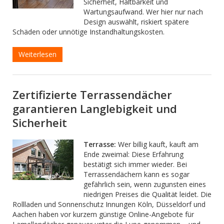
Sicherheit, Haltbarkeit und
Wartungsaufwand. Wer hier nur nach
Design auswählt, riskiert spätere
Schäden oder unnötige Instandhaltungskosten.
Weiterlesen
Zertifizierte Terrassendächer
garantieren Langlebigkeit und
Sicherheit
Terrasse:
Wer billig kauft, kauft am
Ende zweimal: Diese Erfahrung
bestätigt sich immer wieder. Bei
Terrassendächern kann es sogar
gefährlich sein, wenn zugunsten eines
niedrigen Preises die Qualität leidet. Die
Rollladen und Sonnenschutz Innungen Köln, Düsseldorf und
Aachen haben vor kurzem günstige Online-Angebote für