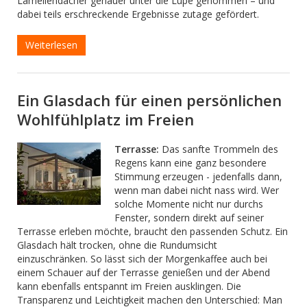
Lamellendächer genauer unter die Lupe genommen – und
dabei teils erschreckende Ergebnisse zutage gefördert.
Weiterlesen
Ein Glasdach für einen persönlichen
Wohlfühlplatz im Freien
Terrasse:
Das sanfte Trommeln des
Regens kann eine ganz besondere
Stimmung erzeugen - jedenfalls dann,
wenn man dabei nicht nass wird. Wer
solche Momente nicht nur durchs
Fenster, sondern direkt auf seiner
Terrasse erleben möchte, braucht den passenden Schutz. Ein
Glasdach hält trocken, ohne die Rundumsicht
einzuschränken. So lässt sich der Morgenkaffee auch bei
einem Schauer auf der Terrasse genießen und der Abend
kann ebenfalls entspannt im Freien ausklingen. Die
Transparenz und Leichtigkeit machen den Unterschied: Man