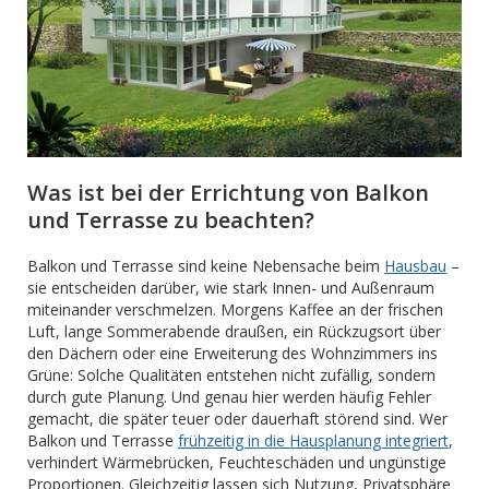
Was ist bei der Errichtung von Balkon
und Terrasse zu beachten?
Balkon und Terrasse sind keine Nebensache beim
Hausbau
–
sie entscheiden darüber, wie stark Innen- und Außenraum
miteinander verschmelzen. Morgens Kaffee an der frischen
Luft, lange Sommerabende draußen, ein Rückzugsort über
den Dächern oder eine Erweiterung des Wohnzimmers ins
Grüne: Solche Qualitäten entstehen nicht zufällig, sondern
durch gute Planung. Und genau hier werden häufig Fehler
gemacht, die später teuer oder dauerhaft störend sind. Wer
Balkon und Terrasse
frühzeitig in die Hausplanung integriert
,
verhindert Wärmebrücken, Feuchteschäden und ungünstige
Proportionen. Gleichzeitig lassen sich Nutzung, Privatsphäre