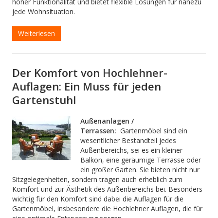
hoher Funktionalität und bietet flexible Lösungen für nahezu
jede Wohnsituation.
Weiterlesen
Der Komfort von Hochlehner-
Auflagen: Ein Muss für jeden
Gartenstuhl
Außenanlagen /
Terrassen:
Gartenmöbel sind ein
wesentlicher Bestandteil jedes
Außenbereichs, sei es ein kleiner
Balkon, eine geräumige Terrasse oder
ein großer Garten. Sie bieten nicht nur
Sitzgelegenheiten, sondern tragen auch erheblich zum
Komfort und zur Ästhetik des Außenbereichs bei. Besonders
wichtig für den Komfort sind dabei die Auflagen für die
Gartenmöbel, insbesondere die Hochlehner Auflagen, die für