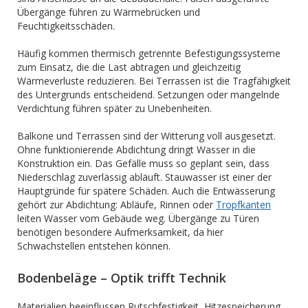
Übergänge führen zu Wärmebrücken und
Feuchtigkeitsschäden.
Häufig kommen thermisch getrennte Befestigungssysteme
zum Einsatz, die die Last abtragen und gleichzeitig
Wärmeverluste reduzieren. Bei Terrassen ist die Tragfähigkeit
des Untergrunds entscheidend. Setzungen oder mangelnde
Verdichtung führen später zu Unebenheiten.
Balkone und Terrassen sind der Witterung voll ausgesetzt.
Ohne funktionierende Abdichtung dringt Wasser in die
Konstruktion ein. Das Gefälle muss so geplant sein, dass
Niederschlag zuverlässig abläuft. Stauwasser ist einer der
Hauptgründe für spätere Schäden. Auch die Entwässerung
gehört zur Abdichtung: Abläufe, Rinnen oder
Tropfkanten
leiten Wasser vom Gebäude weg. Übergänge zu Türen
benötigen besondere Aufmerksamkeit, da hier
Schwachstellen entstehen können.
Bodenbeläge – Optik trifft Technik
Materialien beeinflussen Rutschfestigkeit, Hitzespeicherung