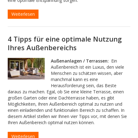
eine optimale Entspannung sorgen.
Weiterlesen
4 Tipps für eine optimale Nutzung
Ihres Außenbereichs
Außenanlagen / Terrassen:
Ein
Außenbereich ist ein Luxus, den viele
Menschen zu schätzen wissen, aber
manchmal kann es eine
Herausforderung sein, das Beste
daraus zu machen. Egal, ob Sie eine kleine Terrasse, einen
großen Garten oder eine Dachterrasse haben, es gibt
Möglichkeiten, Ihren Außenbereich optimal zu nutzen und
einen einladenden und funktionalen Bereich zu schaffen. In
diesem Artikel stellen wir Ihnen vier Tipps vor, mit denen Sie
Ihren Außenbereich optimal nutzen können.
Weiterlesen