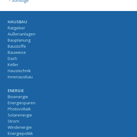
-
Sonstige
HAUSBAU
Ratgeber
Außenanlagen
Bauplanung
Baustoffe
Bauweise
Dach
Keller
Haustechnik
Innenausbau
ENERGIE
Bioenergie
Energiesparen
Photovoltaik
Solarenergie
Strom
Windenergie
Energiepolitik