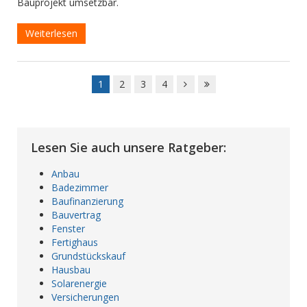
Bauprojekt umsetzbar.
Weiterlesen
1
2
3
4
Lesen Sie auch unsere Ratgeber:
Anbau
Badezimmer
Baufinanzierung
Bauvertrag
Fenster
Fertighaus
Grundstückskauf
Hausbau
Solarenergie
Versicherungen