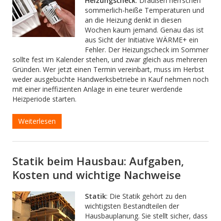
Heizungscheck
: Draußen herrschen
sommerlich-heiße Temperaturen und
an die Heizung denkt in diesen
Wochen kaum jemand. Genau das ist
aus Sicht der Initiative WÄRME+ ein
Fehler. Der Heizungscheck im Sommer
sollte fest im Kalender stehen, und zwar gleich aus mehreren
Gründen. Wer jetzt einen Termin vereinbart, muss im Herbst
weder ausgebuchte Handwerksbetriebe in Kauf nehmen noch
mit einer ineffizienten Anlage in eine teurer werdende
Heizperiode starten.
Weiterlesen
Statik beim Hausbau: Aufgaben,
Kosten und wichtige Nachweise
Statik
: Die Statik gehört zu den
wichtigsten Bestandteilen der
Hausbauplanung. Sie stellt sicher, dass