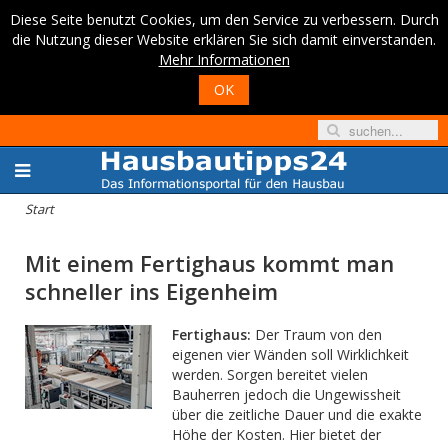
Diese Seite benutzt Cookies, um den Service zu verbessern. Durch
die Nutzung dieser Website erklären Sie sich damit einverstanden.
Mehr Informationen
OK
Start
Mit einem Fertighaus kommt man
schneller ins Eigenheim
Fertighaus:
Der Traum von den
eigenen vier Wänden soll Wirklichkeit
werden. Sorgen bereitet vielen
Bauherren jedoch die Ungewissheit
über die zeitliche Dauer und die exakte
Höhe der Kosten. Hier bietet der