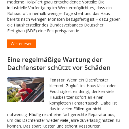
moderne Holz-Fertigbau entscheidende Vorteile: Die
industrielle Vorfertigung im Werk ermöglicht es, dass ein
Rohbau oft innerhalb weniger Tage steht und das Haus
bereits nach wenigen Monaten bezugsfertig ist – dazu geben
die Haushersteller des Bundesverbandes Deutscher
Fertigbau (BDF) eine Festpreisgarantie.
Weiterlesen
Eine regelmäßige Wartung der
Dachfenster schützt vor Schäden
Fenster:
Wenn ein Dachfenster
klemmt, Zugluft ins Haus lässt oder
Feuchtigkeit eindringt, denken viele
Hausbesitzer sofort an einen
kompletten Fenstertausch. Dabei ist
das in vielen Fällen gar nicht
notwendig. Häufig reicht eine fachgerechte Reparatur aus,
um das Dachfenster wieder viele Jahre zuverlässig nutzen zu
können. Das spart Kosten und schont Ressourcen.