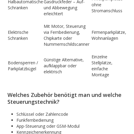
Halbautomatische
Gasdruckfeder – Auf-
ohne
Schranken
und Abbewegung
Stromanschluss
erleichtert
Mit Motor, Steuerung
Elektrische
via Fernbedienung,
Firmenparkplätze,
Schranken
Chipkarte oder
Wohnanlagen
Nummernschildscanner
Einzelne
Günstige Alternative,
Bodensperren /
Stellplätze,
aufklappbar oder
Parkplatzbügel
einfache
elektrisch
Montage
Welches Zubehör benötigt man und welche
Steuerungstechnik?
Schlüssel oder Zahlencode
Funkfernbedienung
App-Steuerung oder GSM-Modul
Kennzeichenerkennung