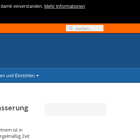
h damit einverstanden.
Mehr Informationen
n und Einrichten
ässerung
tnern ist in
regelmäßig Zeit