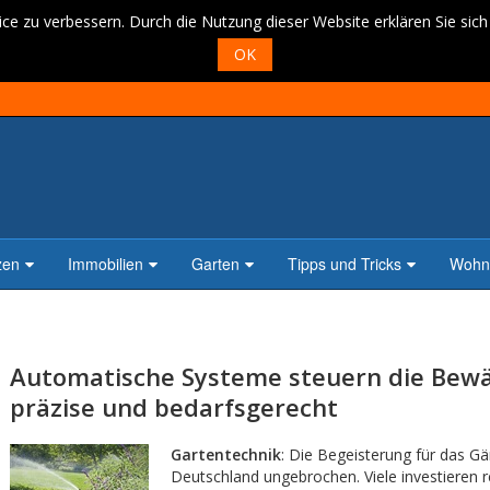
ce zu verbessern. Durch die Nutzung dieser Website erklären Sie sic
OK
zen
Immobilien
Garten
Tipps und Tricks
Wohne
Automatische Systeme steuern die Bew
präzise und bedarfsgerecht
Gartentechnik
: Die Begeisterung für das Gär
Deutschland ungebrochen. Viele investieren 