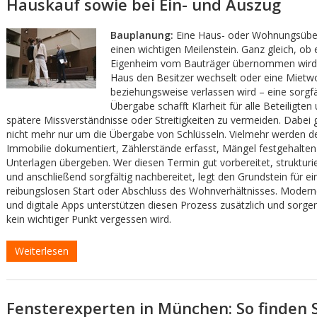
Hauskauf sowie bei Ein- und Auszug
Bauplanung:
Eine Haus- oder Wohnungsübe
einen wichtigen Meilenstein. Ganz gleich, ob
Eigenheim vom Bauträger übernommen wird,
Haus den Besitzer wechselt oder eine Miet
beziehungsweise verlassen wird – eine sorgfä
Übergabe schafft Klarheit für alle Beteiligten 
spätere Missverständnisse oder Streitigkeiten zu vermeiden. Dabei 
nicht mehr nur um die Übergabe von Schlüsseln. Vielmehr werden d
Immobilie dokumentiert, Zählerstände erfasst, Mängel festgehalten
Unterlagen übergeben. Wer diesen Termin gut vorbereitet, strukturie
und anschließend sorgfältig nachbereitet, legt den Grundstein für ei
reibungslosen Start oder Abschluss des Wohnverhältnisses. Modern
und digitale Apps unterstützen diesen Prozess zusätzlich und sorgen
kein wichtiger Punkt vergessen wird.
Weiterlesen
Fensterexperten in München: So finden 