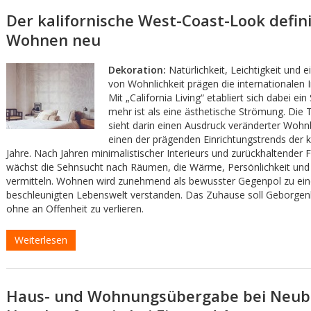
Der kalifornische West-Coast-Look defin
Wohnen neu
Dekoration:
Natürlichkeit, Leichtigkeit und 
von Wohnlichkeit prägen die internationalen I
Mit „California Living“ etabliert sich dabei ein 
mehr ist als eine ästhetische Strömung. Die
sieht darin einen Ausdruck veränderter Wohn
einen der prägenden Einrichtungstrends de
Jahre. Nach Jahren minimalistischer Interieurs und zurückhaltender 
wächst die Sehnsucht nach Räumen, die Wärme, Persönlichkeit und
vermitteln. Wohnen wird zunehmend als bewusster Gegenpol zu eine
beschleunigten Lebenswelt verstanden. Das Zuhause soll Geborgenh
ohne an Offenheit zu verlieren.
Weiterlesen
Haus- und Wohnungsübergabe bei Neub