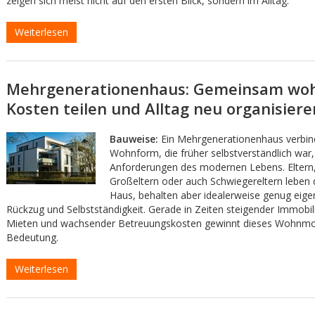
zeigen sich meist nicht auf den ersten Blick, sondern im Alltag.
Weiterlesen
Mehrgenerationenhaus: Gemeinsam wo
Kosten teilen und Alltag neu organisiere
Bauweise:
Ein Mehrgenerationenhaus verbin
Wohnform, die früher selbstverständlich war,
Anforderungen des modernen Lebens. Eltern,
Großeltern oder auch Schwiegereltern leben 
Haus, behalten aber idealerweise genug eig
Rückzug und Selbstständigkeit. Gerade in Zeiten steigender Immobil
Mieten und wachsender Betreuungskosten gewinnt dieses Wohnmod
Bedeutung.
Weiterlesen