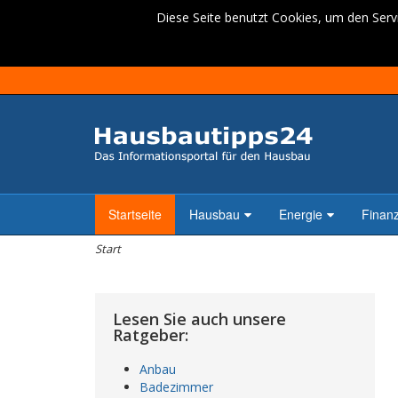
Diese Seite benutzt Cookies, um den Servi
Startseite
Hausbau
Energie
Finan
Start
Lesen Sie auch unsere
Ratgeber:
Anbau
Badezimmer