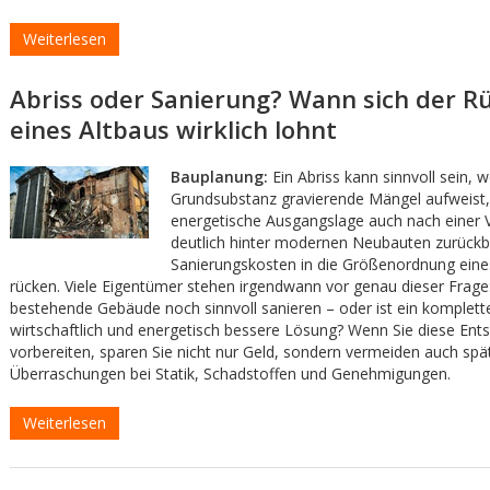
Weiterlesen
Abriss oder Sanierung? Wann sich der R
eines Altbaus wirklich lohnt
Bauplanung:
Ein Abriss kann sinnvoll sein, 
Grundsubstanz gravierende Mängel aufweist,
energetische Ausgangslage auch nach einer V
deutlich hinter modernen Neubauten zurückbl
Sanierungskosten in die Größenordnung ein
rücken. Viele Eigentümer stehen irgendwann vor genau dieser Frage:
bestehende Gebäude noch sinnvoll sanieren – oder ist ein komplett
wirtschaftlich und energetisch bessere Lösung? Wenn Sie diese Ents
vorbereiten, sparen Sie nicht nur Geld, sondern vermeiden auch spä
Überraschungen bei Statik, Schadstoffen und Genehmigungen.
Weiterlesen