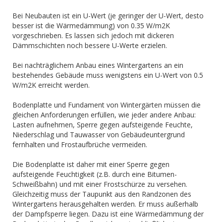
Bei Neubauten ist ein U-Wert (je geringer der U-Wert, desto
besser ist die Wärmedämmung) von 0.35 W/m2K
vorgeschrieben. Es lassen sich jedoch mit dickeren
Dämmschichten noch bessere U-Werte erzielen.
Bei nachträglichem Anbau eines Wintergartens an ein
bestehendes Gebäude muss wenigstens ein U-Wert von 0.5
W/m2K erreicht werden.
Bodenplatte und Fundament von Wintergärten müssen die
gleichen Anforderungen erfüllen, wie jeder andere Anbau:
Lasten aufnehmen, Sperre gegen aufsteigende Feuchte,
Niederschlag und Tauwasser von Gebäudeuntergrund
fernhalten und Frostaufbrüche vermeiden.
Die Bodenplatte ist daher mit einer Sperre gegen
aufsteigende Feuchtigkeit (z.B. durch eine Bitumen-
Schweißbahn) und mit einer Frostschürze zu versehen.
Gleichzeitig muss der Taupunkt aus den Randzonen des
Wintergartens herausgehalten werden. Er muss außerhalb
der Dampfsperre liegen. Dazu ist eine Wärmedämmung der