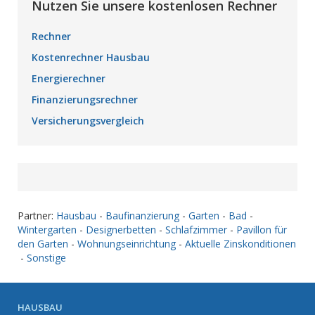
Nutzen Sie unsere kostenlosen Rechner
Rechner
Kostenrechner Hausbau
Energierechner
Finanzierungsrechner
Versicherungsvergleich
Partner:
Hausbau
-
Baufinanzierung
-
Garten
-
Bad
-
Wintergarten
-
Designerbetten
-
Schlafzimmer
-
Pavillon für
den Garten
-
Wohnungseinrichtung
-
Aktuelle Zinskonditionen
-
Sonstige
HAUSBAU