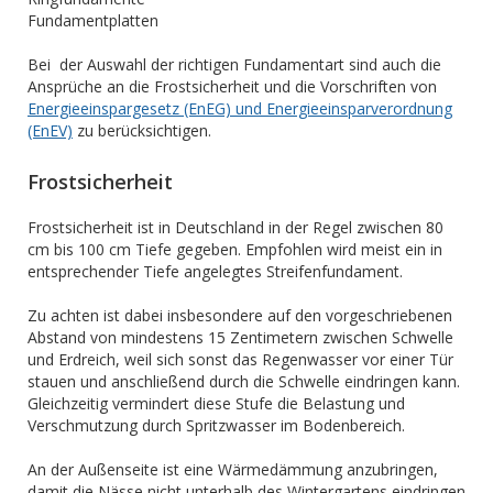
Fundamentplatten
Bei der Auswahl der richtigen Fundamentart sind auch die
Ansprüche an die Frostsicherheit und die Vorschriften von
Energieeinspargesetz (EnEG) und Energieeinsparverordnung
(EnEV)
zu berücksichtigen.
Frostsicherheit
Frostsicherheit ist in Deutschland in der Regel zwischen 80
cm bis 100 cm Tiefe gegeben. Empfohlen wird meist ein in
entsprechender Tiefe angelegtes Streifenfundament.
Zu achten ist dabei insbesondere auf den vorgeschriebenen
Abstand von mindestens 15 Zentimetern zwischen Schwelle
und Erdreich, weil sich sonst das Regenwasser vor einer Tür
stauen und anschließend durch die Schwelle eindringen kann.
Gleichzeitig vermindert diese Stufe die Belastung und
Verschmutzung durch Spritzwasser im Bodenbereich.
An der Außenseite ist eine Wärmedämmung anzubringen,
damit die Nässe nicht unterhalb des Wintergartens eindringen