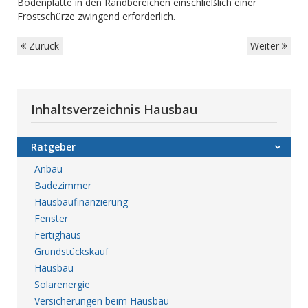
Bodenplatte in den Randbereichen einschließlich einer
Frostschürze zwingend erforderlich.
Zurück
Weiter
Inhaltsverzeichnis Hausbau
Ratgeber
Anbau
Badezimmer
Hausbaufinanzierung
Fenster
Fertighaus
Grundstückskauf
Hausbau
Solarenergie
Versicherungen beim Hausbau