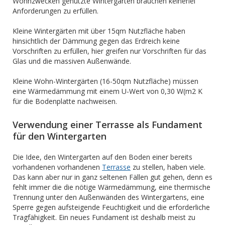
Wohnzwecken genutzte Wintergärten brauchen keinerlei
Anforderungen zu erfüllen.
Kleine Wintergärten mit über 15qm Nutzfläche haben
hinsichtlich der Dämmung gegen das Erdreich keine
Vorschriften zu erfüllen, hier greifen nur Vorschriften für das
Glas und die massiven Außenwände.
Kleine Wohn-Wintergärten (16-50qm Nutzfläche) müssen
eine Wärmedämmung mit einem U-Wert von 0,30 W(m2 K
für die Bodenplatte nachweisen.
Verwendung einer Terrasse als Fundament
für den Wintergarten
Die Idee, den Wintergarten auf den Boden einer bereits
vorhandenen vorhandenen
Terrasse
zu stellen, haben viele.
Das kann aber nur in ganz seltenen Fällen gut gehen, denn es
fehlt immer die die nötige Wärmedämmung, eine thermische
Trennung unter den Außenwänden des Wintergartens, eine
Sperre gegen aufsteigende Feuchtigkeit und die erforderliche
Tragfähigkeit. Ein neues Fundament ist deshalb meist zu