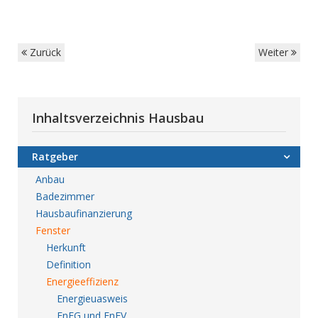
Zurück
Weiter
Inhaltsverzeichnis Hausbau
Ratgeber
Anbau
Badezimmer
Hausbaufinanzierung
Fenster
Herkunft
Definition
Energieeffizienz
Energieuasweis
EnEG und EnEV