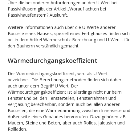
Über die besonderen Anforderungen an den U Wert bei
Passivhäusern gibt der Artikel „Worauf achten bei
Passivhausfenstern? Auskunft.
Weitere Informationen auch über die U-Werte anderer
Bauteile eines Hauses, speziell eines Fertighauses finden sich
bei in dem Artikel Wärmeschutz-Berechnung und U-Wert - für
den Bauherrn verständlich gemacht.
Wärmedurchgangskoeffizient
Der Wärmedurchgangskoeffizient, wird als U-Wert
bezeichnet. Die Berechnungsmethoden finden sich daher
auch unter dem Begriff U Wert. Der
Wärmedurchgangskoeffizient ist allerdings nicht nur beim
Fenster und bei den Fensterteilen, Fensterrahmen und
Verglasung berechenbar, sondern auch bei allen anderen
Bauteilen, die eine Wärmedämmung zwischen Innenseite und
Außenseite eines Gebäudes hervorrufen. Dazu gehören z.B.
Mauern, Steine und Beton, aber auch Rollos, Jalousien und
Rollladen.