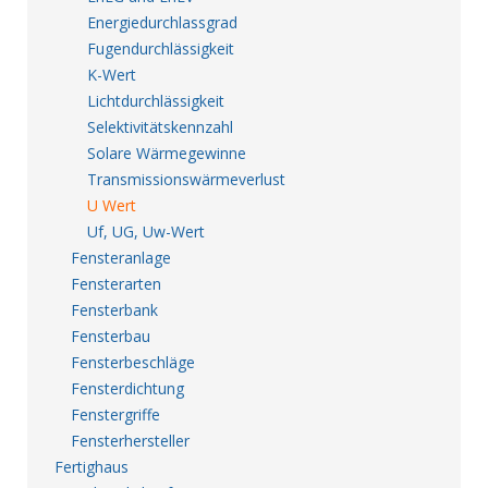
Energiedurchlassgrad
Fugendurchlässigkeit
K-Wert
Lichtdurchlässigkeit
Selektivitätskennzahl
Solare Wärmegewinne
Transmissionswärmeverlust
U Wert
Uf, UG, Uw-Wert
Fensteranlage
Fensterarten
Fensterbank
Fensterbau
Fensterbeschläge
Fensterdichtung
Fenstergriffe
Fensterhersteller
Fertighaus