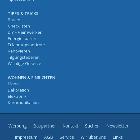
TIPPS & TRICKS
Bauen
Checklisten
DIY – Heimwerker
Energiesparen
Erfahrungsberichte
Renovieren
Tilgungstabellen
Wichtige Gesetze
WOHNEN & EINRICHTEN
Möbel
Dekoration
Elektronik
Kommunikation
Werbung
Baupartner
Kontakt
Suchen
Newsletter
Impressum
AGB
Service
Wir über uns
Links