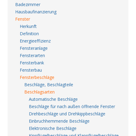
Badezimmer
Hausbaufinanzierung
Fenster
Herkunft
Definition
Energieeffizienz
Fensteranlage
Fensterarten
Fensterbank
Fensterbau
Fensterbeschläge
Beschläge, Beschlagteile
Beschlagsarten
Automatische Beschläge
Beschläge für nach außen öffnende Fenster
Drehbeschläge und Drehkippbeschläge
Einbruchhemmende Beschläge
Elektronische Beschläge
Kippflügelbeschläge und Klappflügelbeschläge