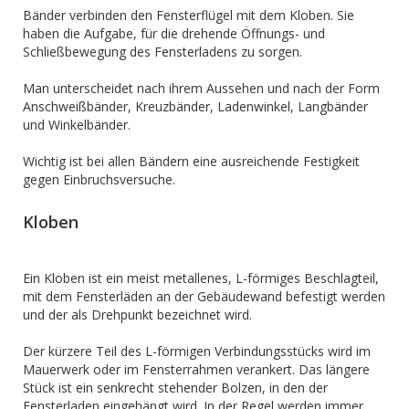
Bänder verbinden den Fensterflügel mit dem Kloben. Sie
haben die Aufgabe, für die drehende Öffnungs- und
Schließbewegung des Fensterladens zu sorgen.
Man unterscheidet nach ihrem Aussehen und nach der Form
Anschweißbänder, Kreuzbänder, Ladenwinkel, Langbänder
und Winkelbänder.
Wichtig ist bei allen Bändern eine ausreichende Festigkeit
gegen Einbruchsversuche.
Kloben
Ein Kloben ist ein meist metallenes, L-förmiges Beschlagteil,
mit dem Fensterläden an der Gebäudewand befestigt werden
und der als Drehpunkt bezeichnet wird.
Der kürzere Teil des L-förmigen Verbindungsstücks wird im
Mauerwerk oder im Fensterrahmen verankert. Das längere
Stück ist ein senkrecht stehender Bolzen, in den der
Fensterladen eingehängt wird. In der Regel werden immer