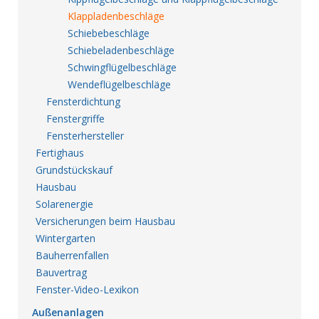
Klappladenbeschläge
Schiebebeschläge
Schiebeladenbeschläge
Schwingflügelbeschläge
Wendeflügelbeschläge
Fensterdichtung
Fenstergriffe
Fensterhersteller
Fertighaus
Grundstückskauf
Hausbau
Solarenergie
Versicherungen beim Hausbau
Wintergarten
Bauherrenfallen
Bauvertrag
Fenster-Video-Lexikon
Außenanlagen