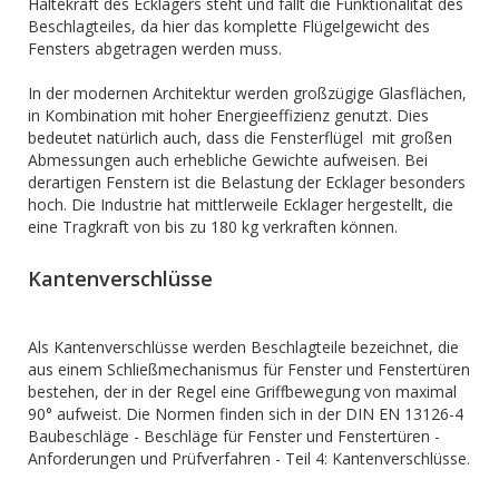
Haltekraft des Ecklagers steht und fällt die Funktionalität des
Beschlagteiles, da hier das komplette Flügelgewicht des
Fensters abgetragen werden muss.
In der modernen Architektur werden großzügige Glasflächen,
in Kombination mit hoher Energieeffizienz genutzt. Dies
bedeutet natürlich auch, dass die Fensterflügel mit großen
Abmessungen auch erhebliche Gewichte aufweisen. Bei
derartigen Fenstern ist die Belastung der Ecklager besonders
hoch. Die Industrie hat mittlerweile Ecklager hergestellt, die
eine Tragkraft von bis zu 180 kg verkraften können.
Kantenverschlüsse
Als Kantenverschlüsse werden Beschlagteile bezeichnet, die
aus einem Schließmechanismus für Fenster und Fenstertüren
bestehen, der in der Regel eine Griffbewegung von maximal
90° aufweist. Die Normen finden sich in der DIN EN 13126-4
Baubeschläge - Beschläge für Fenster und Fenstertüren -
Anforderungen und Prüfverfahren - Teil 4: Kantenverschlüsse.