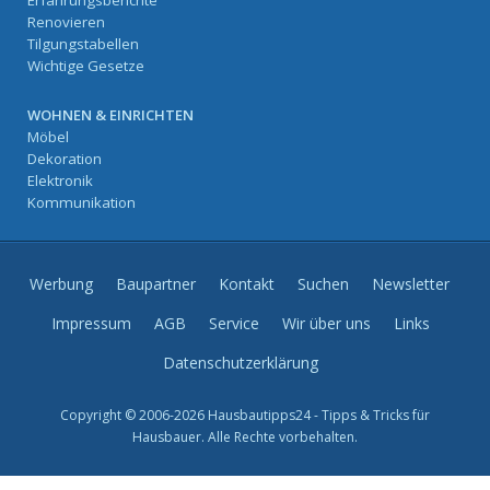
Erfahrungsberichte
Renovieren
Tilgungstabellen
Wichtige Gesetze
WOHNEN & EINRICHTEN
Möbel
Dekoration
Elektronik
Kommunikation
Werbung
Baupartner
Kontakt
Suchen
Newsletter
Impressum
AGB
Service
Wir über uns
Links
Datenschutzerklärung
Copyright © 2006-2026 Hausbautipps24 - Tipps & Tricks für
Hausbauer. Alle Rechte vorbehalten.