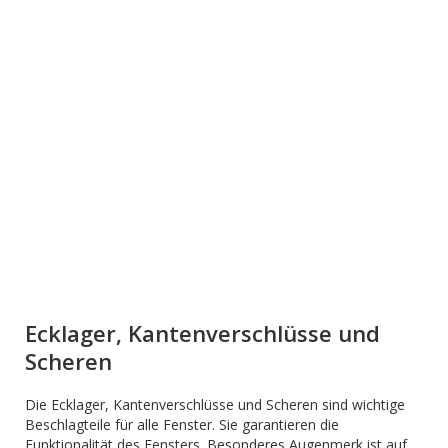
Ecklager, Kantenverschlüsse und
Scheren
Die Ecklager, Kantenverschlüsse und Scheren sind wichtige
Beschlagteile für alle Fenster. Sie garantieren die
Funktionalität des Fensters. Besonderes Augenmerk ist auf