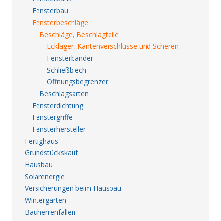
Fensterbau
Fensterbeschläge
Beschläge, Beschlagteile
Ecklager, Kantenverschlüsse und Scheren
Fensterbänder
Schließblech
Öffnungsbegrenzer
Beschlagsarten
Fensterdichtung
Fenstergriffe
Fensterhersteller
Fertighaus
Grundstückskauf
Hausbau
Solarenergie
Versicherungen beim Hausbau
Wintergarten
Bauherrenfallen