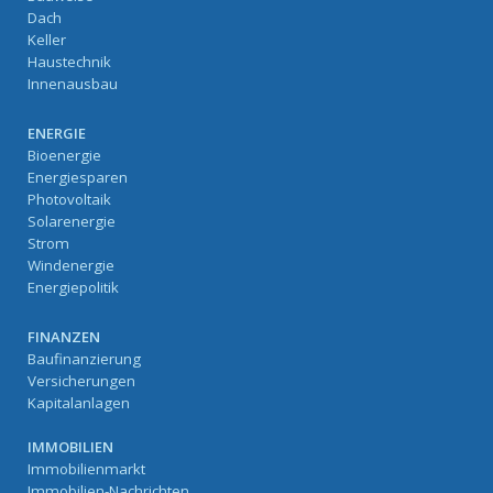
Dach
Keller
Haustechnik
Innenausbau
ENERGIE
Bioenergie
Energiesparen
Photovoltaik
Solarenergie
Strom
Windenergie
Energiepolitik
FINANZEN
Baufinanzierung
Versicherungen
Kapitalanlagen
IMMOBILIEN
Immobilienmarkt
Immobilien-Nachrichten