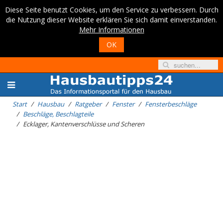
Diese Seite benutzt Cookies, um den Service zu verbessern. Durch
die Nutzung dieser Website erklären Sie sich damit einverstanden.
Mehr Informationen
OK
Start
Hausbau
Ratgeber
Fenster
Fensterbeschläge
Beschläge, Beschlagteile
Ecklager, Kantenverschlüsse und Scheren