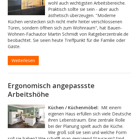
wohl auch wichtigsten Arbeitsbereiche.
Praktisch sollte sie sein - aber auch
ästhetisch überzeugen. "Moderne
Küchen verstecken sich nicht mehr hinter verschlossenen
Türen, sondern öffnen sich zum Wohnraum", hat Bauen-
Wohnen-Fachautor Martin Schmidt von Ratgeberzentrale.de
beobachtet. Sie seien heute Treffpunkt für die Familie oder
Gäste.
Weiterlesen
Ergonomisch angepassste
Arbeitshöhe
Küchen / Küchenmöbel:
Mit einem
eigenen Haus erfüllen sich viele Deutsche
ihren Lebenstraum. Eine zentrale Rolle
bei der Planung spielt auch die Küche.
Wie groß soll sie sein und welche Form
soll sie haben? Wie schafft man genügend Stauraum? Sind