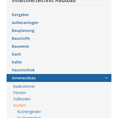
Inhaltsverzeichnis Hausbau
Ratgeber
Außenanlagen
Bauplanung
Baustoffe
Bauweise
Dach
Keller
Haustechnik
Innenausbau
Badezimmer
Fenster
Fußboden
Küchen
Küchengeräte
Küchenmöbel