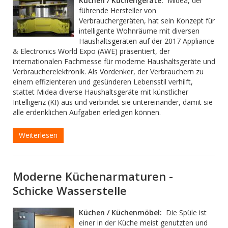
Küchen / Küchengeräte:
Midea, der
führende Hersteller von
Verbrauchergeräten, hat sein Konzept für
intelligente Wohnräume mit diversen
Haushaltsgeräten auf der 2017 Appliance
& Electronics World Expo (AWE) präsentiert, der
internationalen Fachmesse für moderne Haushaltsgeräte und
Verbraucherelektronik. Als Vordenker, der Verbrauchern zu
einem effizienteren und gesünderen Lebensstil verhilft,
stattet Midea diverse Haushaltsgeräte mit künstlicher
Intelligenz (KI) aus und verbindet sie untereinander, damit sie
alle erdenklichen Aufgaben erledigen können.
Weiterlesen
Moderne Küchenarmaturen -
Schicke Wasserstelle
Küchen / Küchenmöbel:
Die Spüle ist
einer in der Küche meist genutzten und