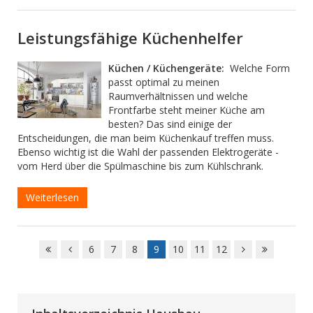
Leistungsfähige Küchenhelfer
Küchen / Küchengeräte:
Welche Form
passt optimal zu meinen
Raumverhältnissen und welche
Frontfarbe steht meiner Küche am
besten? Das sind einige der
Entscheidungen, die man beim Küchenkauf treffen muss.
Ebenso wichtig ist die Wahl der passenden Elektrogeräte -
vom Herd über die Spülmaschine bis zum Kühlschrank.
Weiterlesen
6
7
8
9
10
11
12