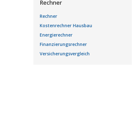
Rechner
Rechner
Kostenrechner Hausbau
Energierechner
Finanzierungsrechner
Versicherungsvergleich