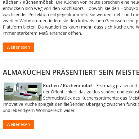
Küchen / Küchenmöbel:
Die Küchen von heute sprechen eine neue
entwickeln sich weg von den Kochlabors – obwohl sie den Hobbykö
wachsender Perfektion entgegenkommen. Sie werden mehr und me
zweiten Wohnzimmer, indem sie den kulinarischen Genüssen eine p
Plattform bieten. Da wundert es kaum mehr, dass sich Küche und 
immer stärkerem Maß einander öffnen.
Weiterlesen
ALMAKÜCHEN PRÄSENTIERT SEIN MEIST
Küchen / Küchenmöbel:
Erstmalig präsentie
der Öffentlichkeit das zeitlos schöne und exklus
Schmuckstück des Küchensortiments: das Meist
innovative Küche spiegelt den fließenden Übergang zwischen funkt
und lebendigem Wohnbereich wider.
Weiterlesen