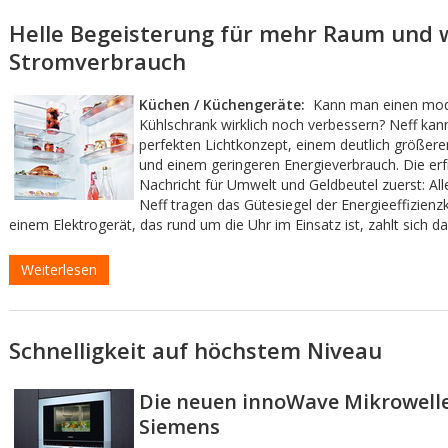
Helle Begeisterung für mehr Raum und 
Stromverbrauch
Küchen / Küchengeräte:
Kann man einen mo
Kühlschrank wirklich noch verbessern? Neff kan
perfekten Lichtkonzept, einem deutlich größe
und einem geringeren Energieverbrauch. Die erf
Nachricht für Umwelt und Geldbeutel zuerst: Al
Neff tragen das Gütesiegel der Energieeffizienz
einem Elektrogerät, das rund um die Uhr im Einsatz ist, zahlt sich da
Weiterlesen
Schnelligkeit auf höchstem Niveau
Die neuen innoWave Mikrowell
Siemens