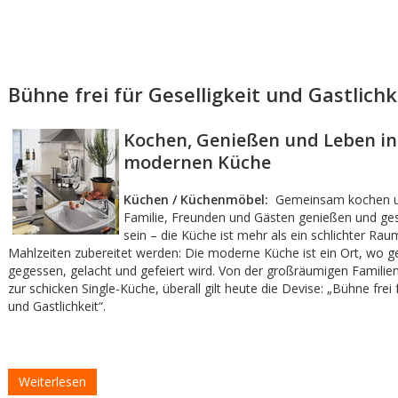
Bühne frei für Geselligkeit und Gastlichk
Kochen, Genießen und Leben in
modernen Küche
Küchen / Küchenmöbel:
Gemeinsam kochen u
Familie, Freunden und Gästen genießen und ge
sein – die Küche ist mehr als ein schlichter Rau
Mahlzeiten zubereitet werden: Die moderne Küche ist ein Ort, wo g
gegessen, gelacht und gefeiert wird. Von der großräumigen Familien
zur schicken Single-Küche, überall gilt heute die Devise: „Bühne frei f
und Gastlichkeit“.
Weiterlesen