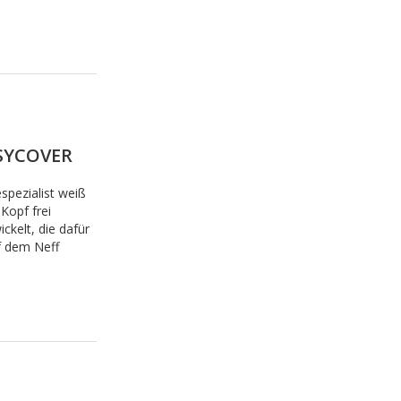
ASYCOVER
spezialist weiß
Kopf frei
ckelt, die dafür
f dem Neff