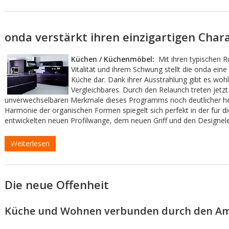
onda verstärkt ihren einzigartigen Char
Küchen / Küchenmöbel:
Mit ihren typischen R
Vitalität und ihrem Schwung stellt die onda eine 
Küche dar. Dank ihrer Ausstrahlung gibt es wohl
Vergleichbares. Durch den Relaunch treten jetzt
unverwechselbaren Merkmale dieses Programms noch deutlicher he
Harmonie der organischen Formen spiegelt sich perfekt in der für d
entwickelten neuen Profilwange, dem neuen Griff und den Designel
Weiterlesen
Die neue Offenheit
Küche und Wohnen verbunden durch den 