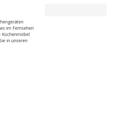
chengeräten
hows im Fernsehen
he Küchenmöbel
Sie in unseren