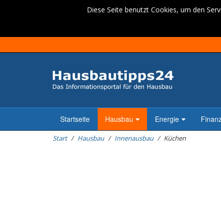
Diese Seite benutzt Cookies, um den Servi
Startseite
Hausbau
Energie
Finan
Start
Hausbau
Innenausbau
Küchen