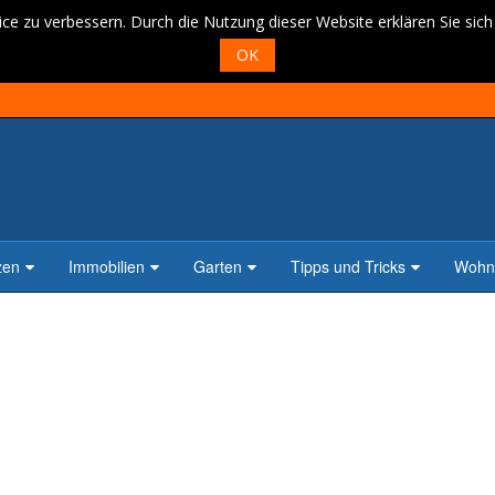
ce zu verbessern. Durch die Nutzung dieser Website erklären Sie sic
OK
zen
Immobilien
Garten
Tipps und Tricks
Wohne