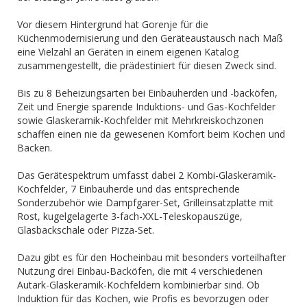
Vor diesem Hintergrund hat Gorenje für die
Küchenmodernisierung und den Geräteaustausch nach Maß
eine Vielzahl an Geräten in einem eigenen Katalog
zusammengestellt, die prädestiniert für diesen Zweck sind.
Bis zu 8 Beheizungsarten bei Einbauherden und -backöfen,
Zeit und Energie sparende Induktions- und Gas-Kochfelder
sowie Glaskeramik-Kochfelder mit Mehrkreiskochzonen
schaffen einen nie da gewesenen Komfort beim Kochen und
Backen.
Das Gerätespektrum umfasst dabei 2 Kombi-Glaskeramik-
Kochfelder, 7 Einbauherde und das entsprechende
Sonderzubehör wie Dampfgarer-Set, Grilleinsatzplatte mit
Rost, kugelgelagerte 3-fach-XXL-Teleskopauszüge,
Glasbackschale oder Pizza-Set.
Dazu gibt es für den Hocheinbau mit besonders vorteilhafter
Nutzung drei Einbau-Backöfen, die mit 4 verschiedenen
Autark-Glaskeramik-Kochfeldern kombinierbar sind. Ob
Induktion für das Kochen, wie Profis es bevorzugen oder