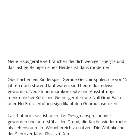
Neue Hausgeräte verbrauchen deutlich weniger Energie und
das lästige Reinigen eines Herdes ist dank moderner
Oberflächen ein Kinderspiel. Gerade Geschirrspüler, die vor 15
Jahren noch störend laut waren, sind heute flüsterleise
geworden. Neue Innenraumkonzepte und Ausstattungs-
merkmale bei Kühl- und Gefriergeräten wie Null Grad Fach
oder No Frost erhöhen signifikant den Gebrauchsnutzen.
Last but not least ist auch das Design ansprechender
geworden und unterstützt den Trend, die Küche wieder mehr
als Lebensraum im Wohnbereich zu nutzen. Die Wohnküche
der Siebziger Jahre lässt grüßen.