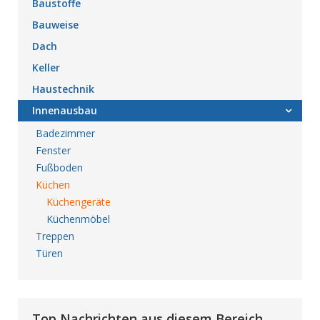
Baustoffe
Bauweise
Dach
Keller
Haustechnik
Innenausbau
Badezimmer
Fenster
Fußboden
Küchen
Küchengeräte
Küchenmöbel
Treppen
Türen
Top Nachrichten aus diesem Bereich