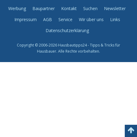
Werbung
Baupartner
Kontakt
Suchen
Newsletter
Impressum
AGB
Service
Wir über uns
Links
Datenschutzerklärung
Copyright © 2006-2026 Hausbautipps24 - Tipps & Tricks für
Hausbauer. Alle Rechte vorbehalten.