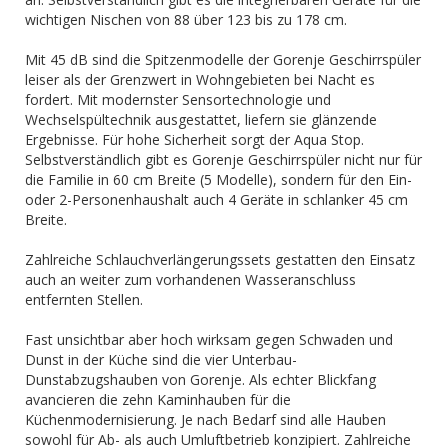
wichtigen Nischen von 88 über 123 bis zu 178 cm.
Mit 45 dB sind die Spitzenmodelle der Gorenje Geschirrspüler
leiser als der Grenzwert in Wohngebieten bei Nacht es
fordert. Mit modernster Sensortechnologie und
Wechselspültechnik ausgestattet, liefern sie glänzende
Ergebnisse. Für hohe Sicherheit sorgt der Aqua Stop.
Selbstverständlich gibt es Gorenje Geschirrspüler nicht nur für
die Familie in 60 cm Breite (5 Modelle), sondern für den Ein-
oder 2-Personenhaushalt auch 4 Geräte in schlanker 45 cm
Breite.
Zahlreiche Schlauchverlängerungssets gestatten den Einsatz
auch an weiter zum vorhandenen Wasseranschluss
entfernten Stellen.
Fast unsichtbar aber hoch wirksam gegen Schwaden und
Dunst in der Küche sind die vier Unterbau-
Dunstabzugshauben von Gorenje. Als echter Blickfang
avancieren die zehn Kaminhauben für die
Küchenmodernisierung. Je nach Bedarf sind alle Hauben
sowohl für Ab- als auch Umluftbetrieb konzipiert. Zahlreiche