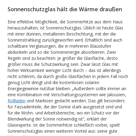
Sonnenschutzglas hält die Wärme draußen
Eine effektive Möglichkeit, die Sommerhitze aus dem Haus
herauszuhalten, ist Sonnenschutzglas. Üblich ist heute Glas
mit einer dünnen, metallenen Beschichtung, mit der die
Sonnenstrahlung zurückgeworfen wird. Erhältlich sind auch
schaltbare Verglasungen, die in mehreren Blaustufen
abdunkeln und so die Sonnenenergie absorbieren. Zwei
Regeln sind zu beachten: Je größer die Glasfläche, desto
größer muss die Schutzwirkung sein. Zwar lässt Glas mit
hoher Wirksamkeit weniger Licht durch – das ist allerdings
nicht schlimm, da durch große Glasflächen in jedem Fall noch
genug Licht dringt und die kostenlosen solaren
Energiegewinne nutzbar bleiben. „Außerdem sollte immer an
eine Kombination mit Verschattungssystemen wie Jalousien,
Rollläden
und Markisen gedacht werden. Das gilt besonders
für Fassadenteile, die der Sonne stark ausgesetzt sind und
für die Wohn- und Arbeitsbereiche, wo ein Schutz vor der
Blendwirkung der Sonne notwendig ist“, erklärt der
Glasexperte. Ist die Sommerhitze schließlich vorbei, spielt
Sonnenschutzglas einen weiteren Vorteil aus: seine gute