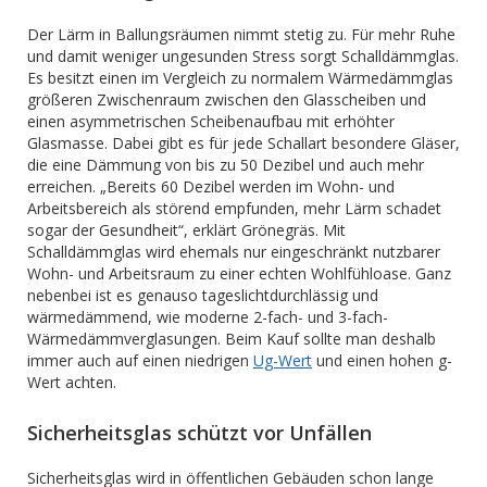
Der Lärm in Ballungsräumen nimmt stetig zu. Für mehr Ruhe
und damit weniger ungesunden Stress sorgt Schalldämmglas.
Es besitzt einen im Vergleich zu normalem Wärmedämmglas
größeren Zwischenraum zwischen den Glasscheiben und
einen asymmetrischen Scheibenaufbau mit erhöhter
Glasmasse. Dabei gibt es für jede Schallart besondere Gläser,
die eine Dämmung von bis zu 50 Dezibel und auch mehr
erreichen. „Bereits 60 Dezibel werden im Wohn- und
Arbeitsbereich als störend empfunden, mehr Lärm schadet
sogar der Gesundheit“, erklärt Grönegräs. Mit
Schalldämmglas wird ehemals nur eingeschränkt nutzbarer
Wohn- und Arbeitsraum zu einer echten Wohlfühloase. Ganz
nebenbei ist es genauso tageslichtdurchlässig und
wärmedämmend, wie moderne 2-fach- und 3-fach-
Wärmedämmverglasungen. Beim Kauf sollte man deshalb
immer auch auf einen niedrigen
Ug-Wert
und einen hohen g-
Wert achten.
Sicherheitsglas schützt vor Unfällen
Sicherheitsglas wird in öffentlichen Gebäuden schon lange