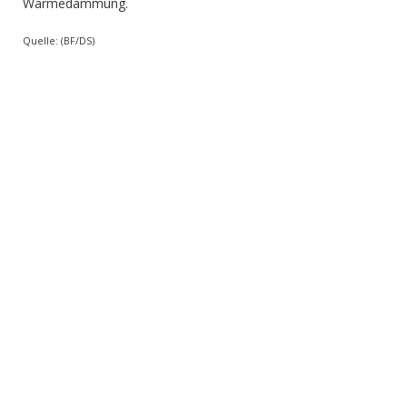
Wärmedämmung.
Quelle: (BF/DS)