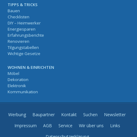
TIPPS & TRICKS
Bauen
Checklisten
DIY – Heimwerker
Energiesparen
Erfahrungsberichte
Renovieren
Tilgungstabellen
Wichtige Gesetze
WOHNEN & EINRICHTEN
Möbel
Dekoration
Elektronik
Kommunikation
Werbung
Baupartner
Kontakt
Suchen
Newsletter
Impressum
AGB
Service
Wir über uns
Links
Datenschutzerklärung