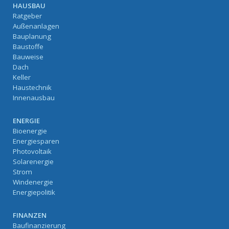
HAUSBAU
Ratgeber
Außenanlagen
Bauplanung
Baustoffe
Bauweise
Dach
Keller
Haustechnik
Innenausbau
ENERGIE
Bioenergie
Energiesparen
Photovoltaik
Solarenergie
Strom
Windenergie
Energiepolitik
FINANZEN
Baufinanzierung