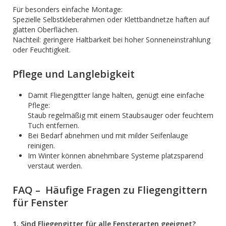
Für besonders einfache Montage:
Spezielle Selbstkleberahmen oder Klettbandnetze haften auf
glatten Oberflächen.
Nachteil: geringere Haltbarkeit bei hoher Sonneneinstrahlung
oder Feuchtigkeit.
Pflege und Langlebigkeit
Damit Fliegengitter lange halten, genügt eine einfache
Pflege:
Staub regelmäßig mit einem Staubsauger oder feuchtem
Tuch entfernen.
Bei Bedarf abnehmen und mit milder Seifenlauge
reinigen.
Im Winter können abnehmbare Systeme platzsparend
verstaut werden.
FAQ – Häufige Fragen zu Fliegengittern
für Fenster
1. Sind Fliegengitter für alle Fensterarten geeignet?