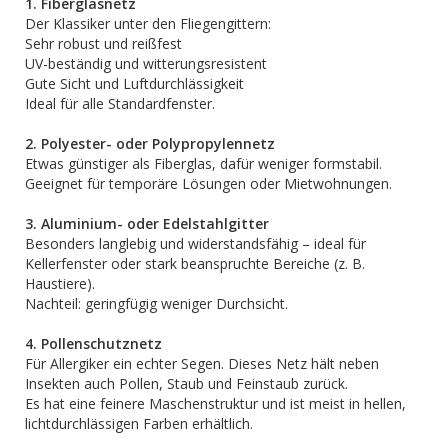
1. Fiberglasnetz
Der Klassiker unter den Fliegengittern:
Sehr robust und reißfest
UV-beständig und witterungsresistent
Gute Sicht und Luftdurchlässigkeit
Ideal für alle Standardfenster.
2. Polyester- oder Polypropylennetz
Etwas günstiger als Fiberglas, dafür weniger formstabil.
Geeignet für temporäre Lösungen oder Mietwohnungen.
3. Aluminium- oder Edelstahlgitter
Besonders langlebig und widerstandsfähig – ideal für
Kellerfenster oder stark beanspruchte Bereiche (z. B.
Haustiere).
Nachteil: geringfügig weniger Durchsicht.
4. Pollenschutznetz
Für Allergiker ein echter Segen. Dieses Netz hält neben
Insekten auch Pollen, Staub und Feinstaub zurück.
Es hat eine feinere Maschenstruktur und ist meist in hellen,
lichtdurchlässigen Farben erhältlich.