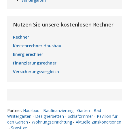
Wintergarten
Nutzen Sie unsere kostenlosen Rechner
Rechner
Kostenrechner Hausbau
Energierechner
Finanzierungsrechner
Versicherungsvergleich
Partner:
Hausbau
-
Baufinanzierung
-
Garten
-
Bad
-
Wintergarten
-
Designerbetten
-
Schlafzimmer
-
Pavillon für
den Garten
-
Wohnungseinrichtung
-
Aktuelle Zinskonditionen
-
Sonstige