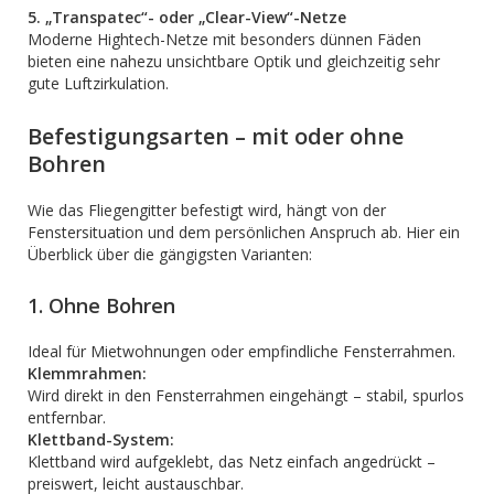
5. „Transpatec“- oder „Clear-View“-Netze
Moderne Hightech-Netze mit besonders dünnen Fäden
bieten eine nahezu unsichtbare Optik und gleichzeitig sehr
gute Luftzirkulation.
Befestigungsarten – mit oder ohne
Bohren
Wie das Fliegengitter befestigt wird, hängt von der
Fenstersituation und dem persönlichen Anspruch ab. Hier ein
Überblick über die gängigsten Varianten:
1. Ohne Bohren
Ideal für Mietwohnungen oder empfindliche Fensterrahmen.
Klemmrahmen:
Wird direkt in den Fensterrahmen eingehängt – stabil, spurlos
entfernbar.
Klettband-System:
Klettband wird aufgeklebt, das Netz einfach angedrückt –
preiswert, leicht austauschbar.