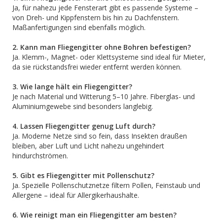
Ja, für nahezu jede Fensterart gibt es passende Systeme –
von Dreh- und Kippfenstern bis hin zu Dachfenstern.
Maßanfertigungen sind ebenfalls möglich.
2. Kann man Fliegengitter ohne Bohren befestigen?
Ja. Klemm-, Magnet- oder Klettsysteme sind ideal für Mieter,
da sie rückstandsfrei wieder entfernt werden können.
3. Wie lange hält ein Fliegengitter?
Je nach Material und Witterung 5–10 Jahre. Fiberglas- und
Aluminiumgewebe sind besonders langlebig.
4. Lassen Fliegengitter genug Luft durch?
Ja. Moderne Netze sind so fein, dass Insekten draußen
bleiben, aber Luft und Licht nahezu ungehindert
hindurchströmen.
5. Gibt es Fliegengitter mit Pollenschutz?
Ja. Spezielle Pollenschutznetze filtern Pollen, Feinstaub und
Allergene – ideal für Allergikerhaushalte.
6. Wie reinigt man ein Fliegengitter am besten?