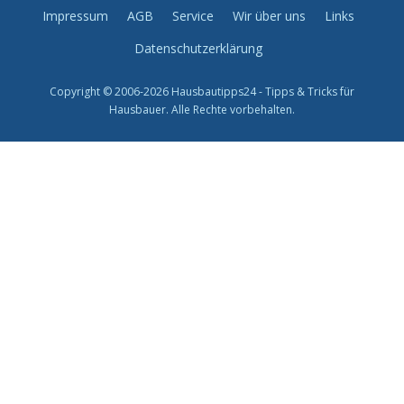
Impressum
AGB
Service
Wir über uns
Links
Datenschutzerklärung
Copyright © 2006-2026 Hausbautipps24 - Tipps & Tricks für
Hausbauer. Alle Rechte vorbehalten.