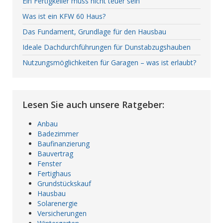
Ein Fertigkeller muss nicht teuer sein
Was ist ein KFW 60 Haus?
Das Fundament, Grundlage für den Hausbau
Ideale Dachdurchführungen für Dunstabzugshauben
Nutzungsmöglichkeiten für Garagen – was ist erlaubt?
Lesen Sie auch unsere Ratgeber:
Anbau
Badezimmer
Baufinanzierung
Bauvertrag
Fenster
Fertighaus
Grundstückskauf
Hausbau
Solarenergie
Versicherungen