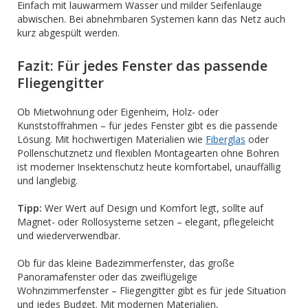
Einfach mit lauwarmem Wasser und milder Seifenlauge
abwischen. Bei abnehmbaren Systemen kann das Netz auch
kurz abgespült werden.
Fazit: Für jedes Fenster das passende
Fliegengitter
Ob Mietwohnung oder Eigenheim, Holz- oder
Kunststoffrahmen – für jedes Fenster gibt es die passende
Lösung. Mit hochwertigen Materialien wie
Fiberglas
oder
Pollenschutznetz und flexiblen Montagearten ohne Bohren
ist moderner Insektenschutz heute komfortabel, unauffällig
und langlebig.
Tipp:
Wer Wert auf Design und Komfort legt, sollte auf
Magnet- oder Rollosysteme setzen – elegant, pflegeleicht
und wiederverwendbar.
Ob für das kleine Badezimmerfenster, das große
Panoramafenster oder das zweiflügelige
Wohnzimmerfenster – Fliegengitter gibt es für jede Situation
und jedes Budget. Mit modernen Materialien,