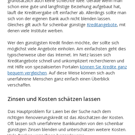
grundsätzlich auch keine schlechte Idee. Gerade wenn man
schon eine gute und langfristige Beziehung aufgebaut hat,
läuft die Kreditvergabe oft einfacher ab. Allerdings sollte man
sich von der eigenen Bank auch nicht blenden lassen.
Gleiches gilt auch für scheinbar günstige
Kreditangebote
, mit
denen viele Institute werben.
Wer den günstigsten Kredit finden möchte, der sollte sich
möglichst viele Angebote einholen. Am einfachsten geht dies
typischerweise über das Internet. Im Netz lassen sich
Kreditangebote schnell und unkompliziert recherchieren und
mit Hilfe von spezialisierten Portalen
können Sie Kredite ganz
bequem vergleichen
. Auf diese Weise können sich auch
unerfahrene Menschen ganz einfach einen Überblick
verschaffen.
Zinsen und Kosten schätzen lassen
Das Hauptproblem für Laien bei der Suche nach dem
richtigen Renovierungskredit ist das Abschätzen der Kosten.
Oft lassen sich unerfahrene Bankkunden von den scheinbar
günstigen Zinsen blenden und unterschätzen weitere Kosten.