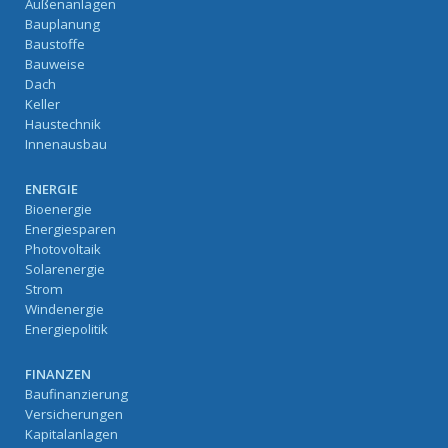
Außenanlagen
Bauplanung
Baustoffe
Bauweise
Dach
Keller
Haustechnik
Innenausbau
ENERGIE
Bioenergie
Energiesparen
Photovoltaik
Solarenergie
Strom
Windenergie
Energiepolitik
FINANZEN
Baufinanzierung
Versicherungen
Kapitalanlagen