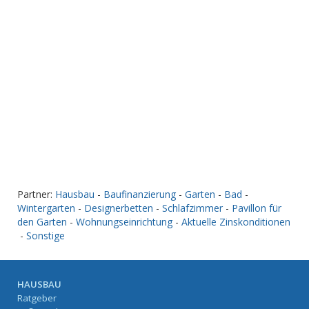
Partner:
Hausbau
-
Baufinanzierung
-
Garten
-
Bad
-
Wintergarten
-
Designerbetten
-
Schlafzimmer
-
Pavillon für
den Garten
-
Wohnungseinrichtung
-
Aktuelle Zinskonditionen
-
Sonstige
HAUSBAU
Ratgeber