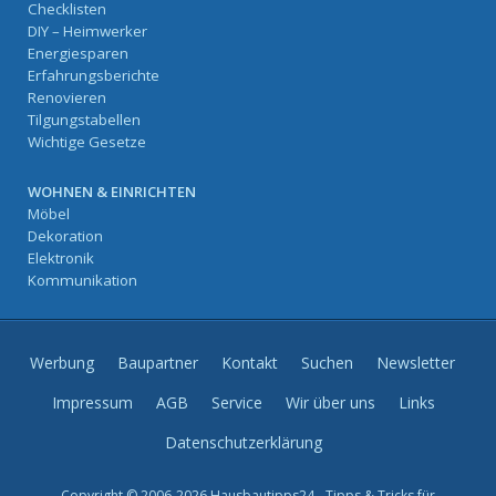
Checklisten
DIY – Heimwerker
Energiesparen
Erfahrungsberichte
Renovieren
Tilgungstabellen
Wichtige Gesetze
WOHNEN & EINRICHTEN
Möbel
Dekoration
Elektronik
Kommunikation
Werbung
Baupartner
Kontakt
Suchen
Newsletter
Impressum
AGB
Service
Wir über uns
Links
Datenschutzerklärung
Copyright © 2006-2026 Hausbautipps24 - Tipps & Tricks für