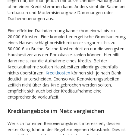
liegen hat, die man jedoch mit ausreichender Planung auch
ohne einen Kredit stemmen kann. Anders sieht die Sache bei
Umbauten und Modernisierung wie Dämmungen oder
Dacherneuerungen aus.
Eine effektive Dachdämmung kann schon einmal bis zu
20.000 € kosten. Eine komplett energetische Grundsanierung
eines Hauses schlägt preislich mitunter sogar mit bis zu
50.000 € zu Buche. Solche Kosten dürften nur die wenigsten
Hausbesitzer aus der Portokasse zahlen können. Hier hilft
dann meist nur die Aufnahme eines Kredits. Bei der
Kreditaufnahme sollten Hausbesitzer allerdings ebenfalls
nichts überstürzen.
Kreditkosten
können sich je nach Bank
deutlich unterscheiden. Ebenso wie Renovierungsarbeiten
zeitlich nicht über das Knie gebrochen werden sollten,
empfiehlt sich auch bei der Kreditaufnahme eine
entsprechende Vorlaufzeit.
Kreditangebote im Netz vergleichen
Wer sich für einen Renovierungskredit interessiert, dessen
erster Gang führt in der Regel zur eigenen Hausbank. Dies ist