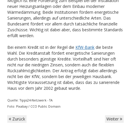
Möglich ist eine Förderung zum Beispiel bei der Installation
neuer Heizungsanlagen oder dem Einbau moderner
Wärmedämmung. Beide Institutionen fördern energetische
Sanierungen, allerdings auf unterschiedliche Arten. Das
Bundesamt fördert vor allem durch tatsächliche finanzielle
Zuschüsse. Wichtig ist dabei aber, dass bestimmte Standards
erfüllt werden.
Bei einem Kredit ist in der Regel die
KfW-Bank
die beste
Wahl. Die Kreditanstalt fördert energetische Sanierungen
durch besonders günstige Kredite. Vorteilhaft sind hier oft
nicht nur die niedrigen Zinsen, sondern auch die flexiblen
Rückzahlmöglichkeiten. Der Antrag erfolgt dabei allerdings
nicht bei der KfW, sondern bei der jeweiligen Hausbank.
Wichtigste Voraussetzung ist dabei, dass das zu sanierende
Haus vor dem Jahr 2002 gebaut wurde.
Quelle: Tipps24-Netzwerk - TA
Foto: Pixabay / CCO Public Domain
Zurück
Weiter