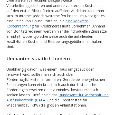
Viele Banken verrechnen beispielsweise
Verarbeitungsgebühren und andere verstecken Kosten, die
auf den ersten Blick oft nicht auffallen. Auch hier kann man
sich im Internet jedoch weiterhelfen lassen. Im Netz gibt es
eine Reihe von Online Portalen, die
eine konkrete
Kostenrechnung
für Kreditinteressierte vornehmen. Anhand
von Bonitätsrechnern werden hier die individuellen Zinssätze
ermittelt, wobei typischerweise auch die anfallenden
zusätzlichen Kosten und Bearbeitungsgebühren enthalten
sind.
Umbauten staatlich fördern
Unabhängig davon, was einem Haus umgebaut oder
renoviert wird, sollte man sich auch über
Fördermöglichkeiten informieren. Gerade bei energetischen
Sanierungen kann ein Kredit sich auch durch staatliche
Förderungen ersetzen oder zumindest kostentechnisch
senken lassen. Hierfür sind das
Bundesamt für Wirtschaft und
Ausfuhrkontrolle (BAFA)
und die Kreditanstalt für
Wiederaufbau (KfW) die großen Anlaufstationen.