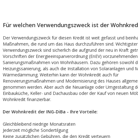
Für welchen Verwendungszweck ist der Wohnkred
Der Verwendungszweck für diesen Kredit ist weit gefasst und beinhal
Maßnahmen, die rund um das Haus durchzuführen sind. Wichtigster
Verwendungszweck sind sicherlich die aufgrund der neu in Kraft get
Vorschriften der Energieeinsparverordnung (EnEV) vorzunehmenden
Sanierungsmaßnahmen von Wohnhäusern. Dazu gehören sowohl d
Heizungssanierung, als auch die Installation von Solaranlagen un
Wärmedämmung. Weiterhin kann der Wohnkredit auch für
Renovierungsmaßnahmen und Modernisierung des Hauses allgemei
genommen werden. Aber auch die Neuanlage oder Umgestaltung de
Einbauküche, Keller- und Dachausbau oder der Kauf von neuen Möb
Wohnkredit finanzierbar.
Der Wohnkredit der ING-DiBa - Ihre Vorteile:
Gleichbleibend niedrige Monatsraten
Jederzeit mögliche Sondertilgung
Keine zusätzlichen Gebühren, die den Kredit verteuern