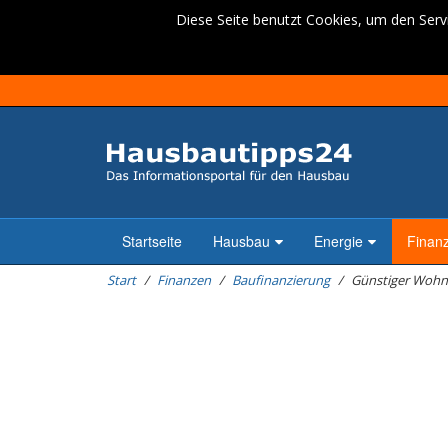
Diese Seite benutzt Cookies, um den Servi
Startseite
Hausbau
Energie
Finan
Start
Finanzen
Baufinanzierung
Günstiger Wohnk