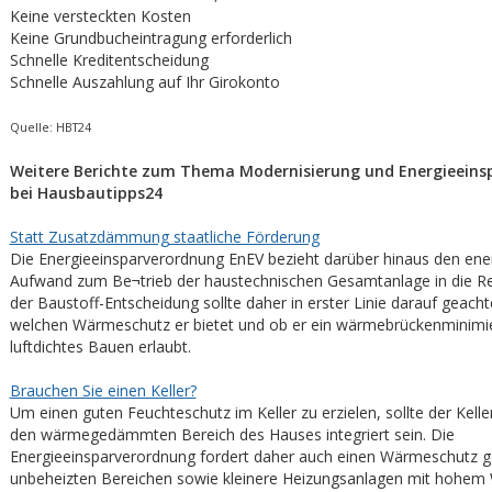
Keine versteckten Kosten
Keine Grundbucheintragung erforderlich
Schnelle Kreditentscheidung
Schnelle Auszahlung auf Ihr Girokonto
Quelle: HBT24
Weitere Berichte zum Thema Modernisierung und Energieeins
bei Hausbautipps24
Statt Zusatzdämmung staatliche Förderung
Die Energieeinsparverordnung EnEV bezieht darüber hinaus den ene
Aufwand zum Be¬trieb der haustechnischen Gesamtanlage in die Re
der Baustoff-Entscheidung sollte daher in erster Linie darauf geach
welchen Wärmeschutz er bietet und ob er ein wärmebrückenminimi
luftdichtes Bauen erlaubt.
Brauchen Sie einen Keller?
Um einen guten Feuchteschutz im Keller zu erzielen, sollte der Kelle
den wärmegedämmten Bereich des Hauses integriert sein. Die
Energieeinsparverordnung fordert daher auch einen Wärmeschutz 
unbeheizten Bereichen sowie kleinere Heizungsanlagen mit hohem 