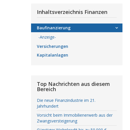
Inhaltsverzeichnis Finanzen
Baufinanzierung
-Anzeige-
Versicherungen
Kapitalanlagen
Top Nachrichten aus diesem
Bereich
Die neue Finanzindustrie im 21.
Jahrhundert
Vorsicht beim Immobilienerwerb aus der
Zwangsversteigerung
Günstiger Wohnkredit bis zu 50.000 €