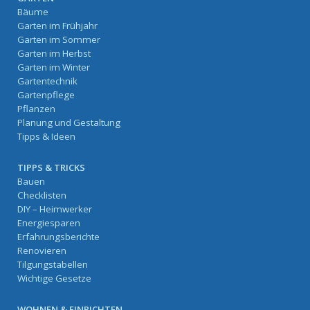
Bäume
Garten im Frühjahr
Garten im Sommer
Garten im Herbst
Garten im Winter
Gartentechnik
Gartenpflege
Pflanzen
Planung und Gestaltung
Tipps & Ideen
TIPPS & TRICKS
Bauen
Checklisten
DIY – Heimwerker
Energiesparen
Erfahrungsberichte
Renovieren
Tilgungstabellen
Wichtige Gesetze
WOHNEN & EINRICHTEN