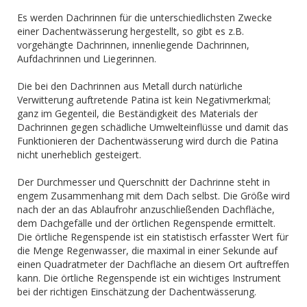
Es werden Dachrinnen für die unterschiedlichsten Zwecke
einer Dachentwässerung hergestellt, so gibt es z.B.
vorgehängte Dachrinnen, innenliegende Dachrinnen,
Aufdachrinnen und Liegerinnen.
Die bei den Dachrinnen aus Metall durch natürliche
Verwitterung auftretende Patina ist kein Negativmerkmal;
ganz im Gegenteil, die Beständigkeit des Materials der
Dachrinnen gegen schädliche Umwelteinflüsse und damit das
Funktionieren der Dachentwässerung wird durch die Patina
nicht unerheblich gesteigert.
Der Durchmesser und Querschnitt der Dachrinne steht in
engem Zusammenhang mit dem Dach selbst. Die Größe wird
nach der an das Ablaufrohr anzuschließenden Dachfläche,
dem Dachgefälle und der örtlichen Regenspende ermittelt.
Die örtliche Regenspende ist ein statistisch erfasster Wert für
die Menge Regenwasser, die maximal in einer Sekunde auf
einen Quadratmeter der Dachfläche an diesem Ort auftreffen
kann. Die örtliche Regenspende ist ein wichtiges Instrument
bei der richtigen Einschätzung der Dachentwässerung.