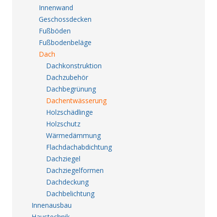
Innenwand
Geschossdecken
Fußböden
Fußbodenbeläge
Dach
Dachkonstruktion
Dachzubehör
Dachbegrünung
Dachentwässerung
Holzschädlinge
Holzschutz
Wärmedämmung
Flachdachabdichtung
Dachziegel
Dachziegelformen
Dachdeckung
Dachbelichtung
Innenausbau
Haustechnik