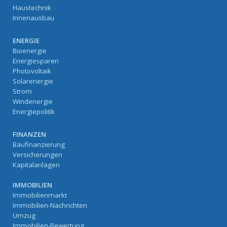
Haustechnik
Innenausbau
ENERGIE
Bioenergie
Energiesparen
Photovoltaik
Solarenergie
Strom
Windenergie
Energiepolitik
FINANZEN
Baufinanzierung
Versicherungen
Kapitalanlagen
IMMOBILIEN
Immobilienmarkt
Immobilien-Nachrichten
Umzug
Immobilien-Bewertung