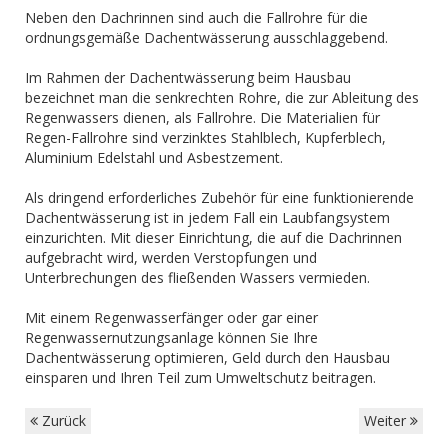
Neben den Dachrinnen sind auch die Fallrohre für die
ordnungsgemäße Dachentwässerung ausschlaggebend.
Im Rahmen der Dachentwässerung beim Hausbau
bezeichnet man die senkrechten Rohre, die zur Ableitung des
Regenwassers dienen, als Fallrohre. Die Materialien für
Regen-Fallrohre sind verzinktes Stahlblech, Kupferblech,
Aluminium Edelstahl und Asbestzement.
Als dringend erforderliches Zubehör für eine funktionierende
Dachentwässerung ist in jedem Fall ein Laubfangsystem
einzurichten. Mit dieser Einrichtung, die auf die Dachrinnen
aufgebracht wird, werden Verstopfungen und
Unterbrechungen des fließenden Wassers vermieden.
Mit einem Regenwasserfänger oder gar einer
Regenwassernutzungsanlage können Sie Ihre
Dachentwässerung optimieren, Geld durch den Hausbau
einsparen und Ihren Teil zum Umweltschutz beitragen.
Zurück
Weiter