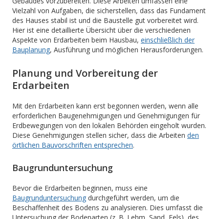
Gebäudes vorzubereiten. Diese Arbeiten umfassen eine
Vielzahl von Aufgaben, die sicherstellen, dass das Fundament
des Hauses stabil ist und die Baustelle gut vorbereitet wird.
Hier ist eine detaillierte Übersicht über die verschiedenen
Aspekte von Erdarbeiten beim Hausbau,
einschließlich der
Bauplanung
, Ausführung und möglichen Herausforderungen.
Planung und Vorbereitung der
Erdarbeiten
Mit den Erdarbeiten kann erst begonnen werden, wenn alle
erforderlichen Baugenehmigungen und Genehmigungen für
Erdbewegungen von den lokalen Behörden eingeholt wurden.
Diese Genehmigungen stellen sicher, dass die Arbeiten
den
örtlichen Bauvorschriften entsprechen
.
Baugrunduntersuchung
Bevor die Erdarbeiten beginnen, muss eine
Baugrunduntersuchung
durchgeführt werden, um die
Beschaffenheit des Bodens zu analysieren. Dies umfasst die
Untersuchung der Bodenarten (z. B. Lehm, Sand, Fels), des