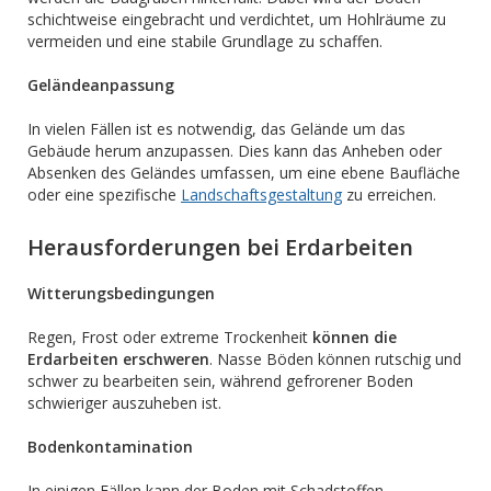
schichtweise eingebracht und verdichtet, um Hohlräume zu
vermeiden und eine stabile Grundlage zu schaffen.
Geländeanpassung
In vielen Fällen ist es notwendig, das Gelände um das
Gebäude herum anzupassen. Dies kann das Anheben oder
Absenken des Geländes umfassen, um eine ebene Baufläche
oder eine spezifische
Landschaftsgestaltung
zu erreichen.
Herausforderungen bei Erdarbeiten
Witterungsbedingungen
Regen, Frost oder extreme Trockenheit
können die
Erdarbeiten erschweren
. Nasse Böden können rutschig und
schwer zu bearbeiten sein, während gefrorener Boden
schwieriger auszuheben ist.
Bodenkontamination
In einigen Fällen kann der Boden mit Schadstoffen