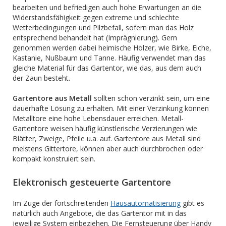
bearbeiten und befriedigen auch hohe Erwartungen an die
Widerstandsfähigkeit gegen extreme und schlechte
Wetterbedingungen und Pilzbefall, sofern man das Holz
entsprechend behandelt hat (Imprägnierung). Gern
genommen werden dabei heimische Hölzer, wie Birke, Eiche,
Kastanie, Nußbaum und Tanne. Häufig verwendet man das
gleiche Material für das Gartentor, wie das, aus dem auch
der Zaun besteht.
Gartentore aus Metall
sollten schon verzinkt sein, um eine
dauerhafte Lösung zu erhalten. Mit einer Verzinkung können
Metalltore eine hohe Lebensdauer erreichen. Metall-
Gartentore weisen häufig künstlerische Verzierungen wie
Blätter, Zweige, Pfeile u.a. auf. Gartentore aus Metall sind
meistens Gittertore, können aber auch durchbrochen oder
kompakt konstruiert sein.
Elektronisch gesteuerte Gartentore
Im Zuge der fortschreitenden
Hausautomatisierung
gibt es
natürlich auch Angebote, die das Gartentor mit in das
jeweilige System einbeziehen. Die Fernsteuerung über Handy