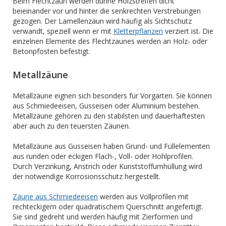
Beim Flechtzaun werden dünne Holzstreifen dicht
beieinander vor und hinter die senkrechten Verstrebungen
gezogen. Der Lamellenzaun wird häufig als Sichtschutz
verwandt, speziell wenn er mit
Kletterpflanzen
verziert ist. Die
einzelnen Elemente des Flechtzaunes werden an Holz- oder
Betonpfosten befestigt.
Metallzäune
Metallzäune eignen sich besonders für Vorgärten. Sie können
aus Schmiedeeisen, Gusseisen oder Aluminium bestehen.
Metallzäune gehören zu den stabilsten und dauerhaftesten
aber auch zu den teuersten Zäunen.
Metallzäune aus Gusseisen haben Grund- und Füllelementen
aus runden oder eckigen Flach-, Voll- oder Hohlprofilen.
Durch Verzinkung, Anstrich oder Kunststoffumhüllung wird
der notwendige Korrosionsschutz hergestellt.
Zäune aus Schmiedeeisen
werden aus Vollprofilen mit
rechteckigem oder quadratischem Querschnitt angefertigt.
Sie sind gedreht und werden häufig mit Zierformen und