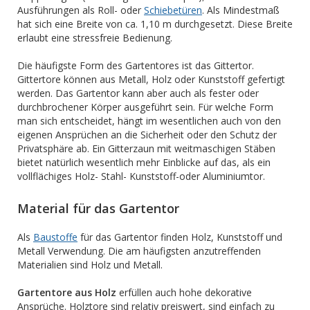
Ausführungen als Roll- oder
Schiebetüren
. Als Mindestmaß
hat sich eine Breite von ca. 1,10 m durchgesetzt. Diese Breite
erlaubt eine stressfreie Bedienung.
Die häufigste Form des Gartentores ist das Gittertor.
Gittertore können aus Metall, Holz oder Kunststoff gefertigt
werden. Das Gartentor kann aber auch als fester oder
durchbrochener Körper ausgeführt sein. Für welche Form
man sich entscheidet, hängt im wesentlichen auch von den
eigenen Ansprüchen an die Sicherheit oder den Schutz der
Privatsphäre ab. Ein Gitterzaun mit weitmaschigen Stäben
bietet natürlich wesentlich mehr Einblicke auf das, als ein
vollflächiges Holz- Stahl- Kunststoff-oder Aluminiumtor.
Material für das Gartentor
Als
Baustoffe
für das Gartentor finden Holz, Kunststoff und
Metall Verwendung. Die am häufigsten anzutreffenden
Materialien sind Holz und Metall.
Gartentore aus Holz
erfüllen auch hohe dekorative
Ansprüche. Holztore sind relativ preiswert, sind einfach zu