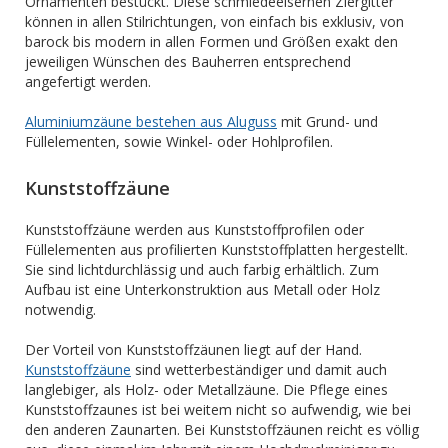
Ornamenten bestückt. Diese schmiedeeisernen Ziergitter
können in allen Stilrichtungen, von einfach bis exklusiv, von
barock bis modern in allen Formen und Größen exakt den
jeweiligen Wünschen des Bauherren entsprechend
angefertigt werden.
Aluminiumzäune bestehen aus Aluguss
mit Grund- und
Füllelementen, sowie Winkel- oder Hohlprofilen.
Kunststoffzäune
Kunststoffzäune werden aus Kunststoffprofilen oder
Füllelementen aus profilierten Kunststoffplatten hergestellt.
Sie sind lichtdurchlässig und auch farbig erhältlich. Zum
Aufbau ist eine Unterkonstruktion aus Metall oder Holz
notwendig.
Der Vorteil von Kunststoffzäunen liegt auf der Hand.
Kunststoffzäune
sind wetterbeständiger und damit auch
langlebiger, als Holz- oder Metallzäune. Die Pflege eines
Kunststoffzaunes ist bei weitem nicht so aufwendig, wie bei
den anderen Zaunarten. Bei Kunststoffzäunen reicht es völlig