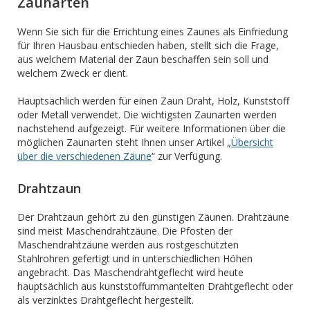
Zaunarten
Wenn Sie sich für die Errichtung eines Zaunes als Einfriedung
für Ihren Hausbau entschieden haben, stellt sich die Frage,
aus welchem Material der Zaun beschaffen sein soll und
welchem Zweck er dient.
Hauptsächlich werden für einen Zaun Draht, Holz, Kunststoff
oder Metall verwendet. Die wichtigsten Zaunarten werden
nachstehend aufgezeigt. Für weitere Informationen über die
möglichen Zaunarten steht Ihnen unser Artikel „
Übersicht
über die verschiedenen Zäune
“ zur Verfügung.
Drahtzaun
Der Drahtzaun gehört zu den günstigen Zäunen. Drahtzäune
sind meist Maschendrahtzäune. Die Pfosten der
Maschendrahtzäune werden aus rostgeschützten
Stahlrohren gefertigt und in unterschiedlichen Höhen
angebracht. Das Maschendrahtgeflecht wird heute
hauptsächlich aus kunststoffummantelten Drahtgeflecht oder
als verzinktes Drahtgeflecht hergestellt.