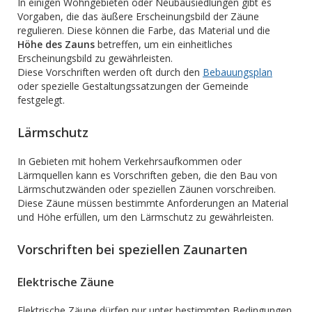
In einigen Wohngebieten oder Neubausiedlungen gibt es
Vorgaben, die das äußere Erscheinungsbild der Zäune
regulieren. Diese können die Farbe, das Material und die
Höhe des Zauns
betreffen, um ein einheitliches
Erscheinungsbild zu gewährleisten.
Diese Vorschriften werden oft durch den
Bebauungsplan
oder spezielle Gestaltungssatzungen der Gemeinde
festgelegt.
Lärmschutz
In Gebieten mit hohem Verkehrsaufkommen oder
Lärmquellen kann es Vorschriften geben, die den Bau von
Lärmschutzwänden oder speziellen Zäunen vorschreiben.
Diese Zäune müssen bestimmte Anforderungen an Material
und Höhe erfüllen, um den Lärmschutz zu gewährleisten.
Vorschriften bei speziellen Zaunarten
Elektrische Zäune
Elektrische Zäune dürfen nur unter bestimmten Bedingungen