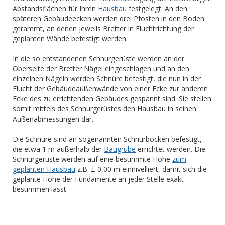
Abstandsflächen für Ihren
Hausbau
festgelegt. An den
späteren Gebäudeecken werden drei Pfosten in den Boden
gerammt, an denen jeweils Bretter in Fluchtrichtung der
geplanten Wände befestigt werden.
In die so entstandenen Schnurgerüste werden an der
Oberseite der Bretter Nägel eingeschlagen und an den
einzelnen Nägeln werden Schnüre befestigt, die nun in der
Flucht der Gebäudeaußenwände von einer Ecke zur anderen
Ecke des zu errichtenden Gebäudes gespannt sind. Sie stellen
somit mittels des Schnurgerüstes den Hausbau in seinen
Außenabmessungen dar.
Die Schnüre sind an sogenannten Schnurböcken befestigt,
die etwa 1 m außerhalb der
Baugrube
errichtet werden. Die
Schnurgerüste werden auf eine bestimmte Höhe
zum
geplanten Hausbau
z.B. ± 0,00 m einnivelliert, damit sich die
geplante Höhe der Fundamente an jeder Stelle exakt
bestimmen lässt.