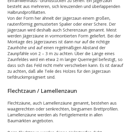
Einfamilienhaus- Grundstücken zu sehen. Ein Jägerzaun
besteht aus mehreren, sich kreuzenden und überlappenden
Halbrundprofillatten.
Von der Form her ähnelt der Jägerzaun einem großen,
rautenförmig gemusterten Spalier oder einer Schere. Der
Jägerzaun wird deshalb auch Scherenzaun genannt. Meist
werden Jägerzäune in vormontierten Form geliefert. Bei der
Montage des Jägerzaunes ist dann nur auf die richtige
Zaunhöhe und auf einen regelmäßigen Abstand der
Zaunpfähle von 2 – 3 m zu achten. Über die Länge eines
Zaunfeldes wird ein etwa 2 m langer Querriegel befestigt, so
dass sich das Feld nicht mehr verschieben kann. Es ist darauf
zu achten, daß alle Teile des Holzes für den Jägerzaun
tiefdruckimprägniert sind.
Flechtzaun / Lamellenzaun
Flechtzäune, auch Lamellenzäune genannt, bestehen aus
waagerechten oder senkrechten, biegsamen Brettprofilen.
Lamellenzäune werden als Fertigelemente in allen
Baumärkten angeboten.