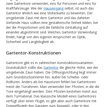
zwei Gartentore verwendet, eins für Personen und eins für
Kraftfahrzeuge. Wie der
Hauseingang
selbst, ist auch das
Gartentor ähnlich wie eine Visitenkarte zu bewerten. Der
umgebende Zaun mit dem Gartentor und das dahinter
stehende Haus sollten eine gestalterische Einheit bilden, bei
der die Proportionen und die farbliche Gestaltung auf
einander abgestimmt sind. Welches Gartentor Verwendung
findet, hängt von den eigenen Ansprüchen an Optik,
Sicherheit und Langlebigkeit ab.
Gartentor-Konstruktionen
Gartentore gibt es in zahlreichen Konstruktionsvarianten.
Grundsätzlich sollte das
Gartentor
die gleiche Höhe, wie der
umgebende Zaun haben. Die Öffnungsrichtung liegt immer
zum Grundstücksinneren hin, außer bei Schiebe- oder
Rolltüren. Anders als bei Haustüren fehlen bei Gartentoren
meist die Türrahmen. Man verwendet hier Pfosten, in die die
Tore eingehängt werden. Dies Pfosten bestehen meist aus
dem Türmaterial. Das klassische Modell eines Gartentores
verfügt über einen Flügel, es gibt aber auch Gartentore mit
Doppelflügeln (bei Garagen zum Beispiel), oder in den