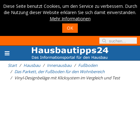
Diese Seite benutzt Cookies, um den Service zu verbessern. Durch
die Nutzung dieser Website erklären Sie sich damit einverstanden.
Mehr Informationen
OK
Start
Hausbau
Innenausbau
Fußboden
Das Parkett, der Fußboden für den Wohnbereich
Vinyl-Designbeläge mit Klicksystem im Vergleich und Test