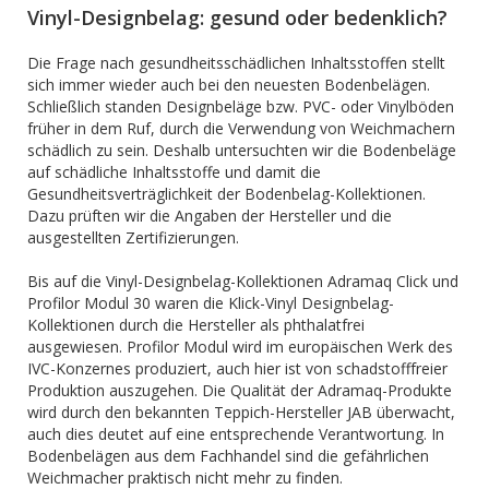
Vinyl-Designbelag: gesund oder bedenklich?
Die Frage nach gesundheitsschädlichen Inhaltsstoffen stellt
sich immer wieder auch bei den neuesten Bodenbelägen.
Schließlich standen Designbeläge bzw. PVC- oder Vinylböden
früher in dem Ruf, durch die Verwendung von Weichmachern
schädlich zu sein. Deshalb untersuchten wir die Bodenbeläge
auf schädliche Inhaltsstoffe und damit die
Gesundheitsverträglichkeit der Bodenbelag-Kollektionen.
Dazu prüften wir die Angaben der Hersteller und die
ausgestellten Zertifizierungen.
Bis auf die Vinyl-Designbelag-Kollektionen Adramaq Click und
Profilor Modul 30 waren die Klick-Vinyl Designbelag-
Kollektionen durch die Hersteller als phthalatfrei
ausgewiesen. Profilor Modul wird im europäischen Werk des
IVC-Konzernes produziert, auch hier ist von schadstofffreier
Produktion auszugehen. Die Qualität der Adramaq-Produkte
wird durch den bekannten Teppich-Hersteller JAB überwacht,
auch dies deutet auf eine entsprechende Verantwortung. In
Bodenbelägen aus dem Fachhandel sind die gefährlichen
Weichmacher praktisch nicht mehr zu finden.