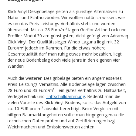
Klick-Vinyl Designbeläge gelten als günstige Alternativen zu
Natur- und Echtholzböden. Wir wollten natürlich wissen, wie
es um das Preis-Leistungs-Verhältnis steht und wurden
überrascht. Mit ca. 28 Euro/m² lagen Gerflor Artline Lock und
Profilor Modul 30 am günstigsten, dicht gefolgt von Adramaq
Click Vinyl. Der Qualitätssieger Wineo Laguna liegt mit 32
Euro/m² jedoch im Rahmen. Für die etwas höhere
Gesamtqualität darf man ruhig etwas mehr bezahlen, liegt
der neue Bodenbelag doch viele Jahre in den eigenen vier
Wänden.
Auch die weiteren Designbeläge bieten ein angemessenes
Preis-Leistungs-Verhältnis. Alle Bodenbeläge lagen zwischen
28 Euro und 33 Euro/m² - ein gutes Verhältnis zu Haltbarkeit,
Verlegetechnik und
Trittschalldämmung
. Bedenkt man die
vielen Vorteile des Klick-Vinyl-Bodens, so ist das Aufgeld von
ca. 10 EUR pro m² absolut berechtigt. Beim Vergleich mit
billigen Baumarktangeboten sollte man hingegen genau die
technischen Daten prüfen und auf Zertifizierungen bzgl.
Weichmachern und Emissionswerten achten.