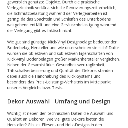
gewerblich genutzte Objekte. Durch die praktische
Verlegetechnik verkürzt sich die Renovierungszeit erheblich,
die Schmutzbelastung während der Verlegearbeiten ist
gering, da das Spachteln und Schleifen des Unterbodens
weitgehend entfällt und eine Geräuschbelästigung während
der Verlegung gibt es faktisch nicht.
Wie gut sind günstige Klick-Vinyl Designbeläge bedeutender
Bodenbelag-Hersteller und wie unterscheiden sie sich? Dafür
wurden die objektiven und subjektiven Eigenschaften von
Klick-Vinyl Bodenbelägen großer Markenhersteller verglichen.
Neben der Gesamtstärke, Gesundheitsverträglichkeit,
Trittschallverbesserung und Qualität der Dekore, standen
dabei auch die Handhabung des Klick-Systems und
besonders das Preis-Leistungs-Verhältnis im Mittelpunkt
unseres Vergleichs bzw. Tests.
Dekor-Auswahl - Umfang und Design
Wichtig ist neben den technischen Daten die Auswahl und
Qualität an Dekoren. Wie viel gute Dekore bieten die
Hersteller? Gibt es Fliesen- und Holz-Designs in den