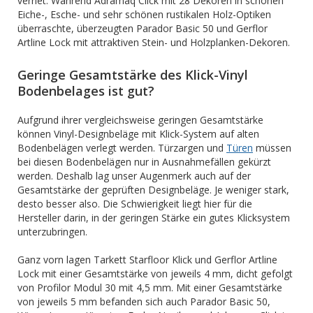
verriet. Während Adramaq Click mit 28 Dekoren in schönen
Eiche-, Esche- und sehr schönen rustikalen Holz-Optiken
überraschte, überzeugten Parador Basic 50 und Gerflor
Artline Lock mit attraktiven Stein- und Holzplanken-Dekoren.
Geringe Gesamtstärke des Klick-Vinyl
Bodenbelages ist gut?
Aufgrund ihrer vergleichsweise geringen Gesamtstärke
können Vinyl-Designbeläge mit Klick-System auf alten
Bodenbelägen verlegt werden. Türzargen und
Türen
müssen
bei diesen Bodenbelägen nur in Ausnahmefällen gekürzt
werden. Deshalb lag unser Augenmerk auch auf der
Gesamtstärke der geprüften Designbeläge. Je weniger stark,
desto besser also. Die Schwierigkeit liegt hier für die
Hersteller darin, in der geringen Stärke ein gutes Klicksystem
unterzubringen.
Ganz vorn lagen Tarkett Starfloor Klick und Gerflor Artline
Lock mit einer Gesamtstärke von jeweils 4 mm, dicht gefolgt
von Profilor Modul 30 mit 4,5 mm. Mit einer Gesamtstärke
von jeweils 5 mm befanden sich auch Parador Basic 50,