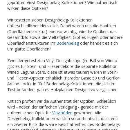
geprüften Vinyl-Designbelag-Kollektionen? Wie authentisch
wirken diese Optiken?
Wir testeten sieben Designbelag-Kollektionen
unterschiedlicher Hersteller. Dabei waren uns die Haptiken
(Oberflächenstruktur) ebenso wichtig, wie die Optiken, das
Gesamtbild sowie die Vielfältigkeit. Gibt es Fugen oder andere
Oberflächenstrukturen im
Bodenbelag
oder handelt es sich
um glatte Oberflächen?
Zwei der getesteten Vinyl-Designbeläge (im Fall von Wineo
gibt es für Stein- und Fliesendekore die separate Kollektion
Wineo Laguna Stars, diese ist etwas teurer) waren in Stein-
und Fliesen-Optiken erhältlich (Parador Basic 50 und Gerflor
Artline Lock). In fünf Bodenbelag-Kollektionen, die sich im
Test befanden, gab es Holzplanken Designs zu vergleichen.
Kritisch prüften wir die Authenzität der Optiken. Schließlich
wird - neben der einfachen Verlegung - gerade mit der
authentischen Optik für
Vinylböden
geworben. Alle
Designbelag-Kollektionen wirkten so authentisch, dass erst
ein zweiter Blick die wahre Beschaffenheit des Bodenbelags