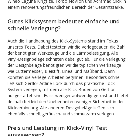
Wineo Laguna Kingsize, Forbo Novilon und Adramaq Click in
einem renovierungsfreundlichen Bereich der Gesamtstärke.
Gutes Klicksystem bedeutet einfache und
schnelle Verlegung?
Auch die Handhabung des Klick-Systems stand im Fokus
unseres Tests. Dabei testeten wir die Verlegedauer, die Zahl
der benötigten Werkzeuge und die Lärmbelästigung. Alle
Vinyl-Designbeläge schnitten dabei gut ab. Für die Verlegung
der Designbeläge benötigten wir die typischen Werkzeuge
wie Cuttermesser, Bleistift, Lineal und Maßband. Dann
konnten die Verlege-Arbeiten beginnen. Besonders schnell
ließ sich Gerflor Artline Lock durch das praktische Lock-
System verlegen, mit dem alle Klick-Böden von Gerflor
ausgestattet sind. Es ist weniger aufwendig gefräst und bietet
deshalb bei leichten Unebenheiten weniger Sicherheit in der
Klickverbindung. Alle anderen Designbeläge ließen sich
ebenfalls schnell, geräusch- und schmutzarm verlegen.
Preis und Leistung im Klick-Vinyl Test
ausgewogen?