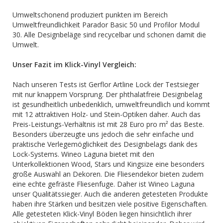
Umweltschonend produziert punkten im Bereich
Umweltfreundlichkeit Parador Basic 50 und Profilor Modul
30. Alle Designbeläge sind recycelbar und schonen damit die
Umwelt.
Unser Fazit im Klick-Vinyl Vergleich:
Nach unseren Tests ist Gerflor Artline Lock der Testsieger
mit nur knappem Vorsprung. Der phthalatfreie Designbelag
ist gesundheitlich unbedenklich, umweltfreundlich und kommt
mit 12 attraktiven Holz- und Stein-Optiken daher. Auch das
Preis-Leistungs-Verhältnis ist mit 28 Euro pro m² das Beste.
Besonders überzeugte uns jedoch die sehr einfache und
praktische Verlegemöglichkeit des Designbelags dank des
Lock-Systems. Wineo Laguna bietet mit den
Unterkollektionen Wood, Stars und Kingsize eine besonders
große Auswahl an Dekoren. Die Fliesendekor bieten zudem
eine echte gefräste Fliesenfuge. Daher ist Wineo Laguna
unser Qualitätssieger. Auch die anderen getesteten Produkte
haben ihre Stärken und besitzen viele positive Eigenschaften.
Alle getesteten Klick-Vinyl Böden liegen hinsichtlich ihrer