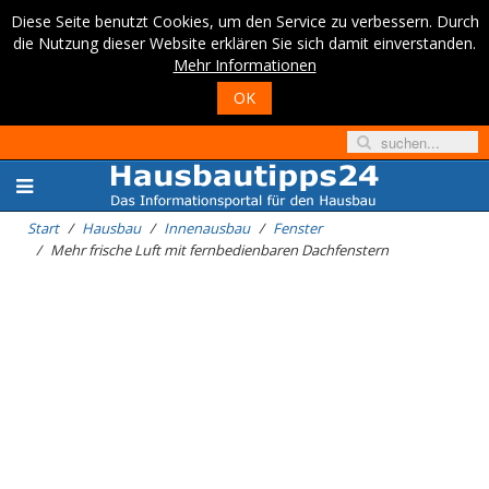
Diese Seite benutzt Cookies, um den Service zu verbessern. Durch
die Nutzung dieser Website erklären Sie sich damit einverstanden.
Mehr Informationen
OK
Start
Hausbau
Innenausbau
Fenster
Mehr frische Luft mit fernbedienbaren Dachfenstern