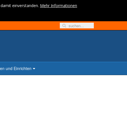
h damit einverstanden.
Mehr Informationen
n und Einrichten