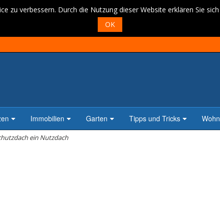
ce zu verbessern. Durch die Nutzung dieser Website erklären Sie sic
OK
zen
Immobilien
Garten
Tipps und Tricks
Wohne
chutzdach ein Nutzdach