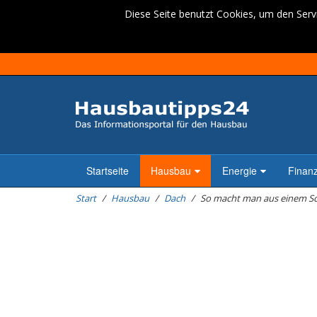
Diese Seite benutzt Cookies, um den Servi
Startseite
Hausbau
Energie
Finan
Start
Hausbau
Dach
So macht man aus einem S