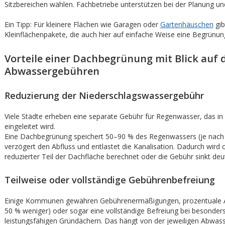
Sitzbereichen wählen. Fachbetriebe unterstützen bei der Planung u
Ein Tipp: Für kleinere Flächen wie Garagen oder
Gartenhäuschen
gib
Kleinflächenpakete, die auch hier auf einfache Weise eine Begrünun
Vorteile einer Dachbegrünung mit Blick auf 
Abwassergebühren
Reduzierung der Niederschlagswassergebühr
Viele Städte erheben eine separate Gebühr für Regenwasser, das in 
eingeleitet wird.
Eine Dachbegrünung speichert 50–90 % des Regenwassers (je nach
verzögert den Abfluss und entlastet die Kanalisation. Dadurch wird o
reduzierter Teil der Dachfläche berechnet oder die Gebühr sinkt deut
Teilweise oder vollständige Gebührenbefreiung
Einige Kommunen gewähren Gebührenermäßigungen, prozentuale Ab
50 % weniger) oder sogar eine vollständige Befreiung bei besonder
leistungsfähigen Gründächern. Das hängt von der jeweiligen Abwas