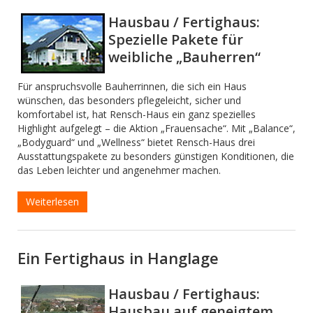
Hausbau / Fertighaus:
Spezielle Pakete für
weibliche „Bauherren“
Für anspruchsvolle Bauherrinnen, die sich ein Haus
wünschen, das besonders pflegeleicht, sicher und
komfortabel ist, hat Rensch-Haus ein ganz spezielles
Highlight aufgelegt – die Aktion „Frauensache“. Mit „Balance“,
„Bodyguard“ und „Wellness“ bietet Rensch-Haus drei
Ausstattungspakete zu besonders günstigen Konditionen, die
das Leben leichter und angenehmer machen.
Weiterlesen
Ein Fertighaus in Hanglage
Hausbau / Fertighaus:
Hausbau auf geneigtem