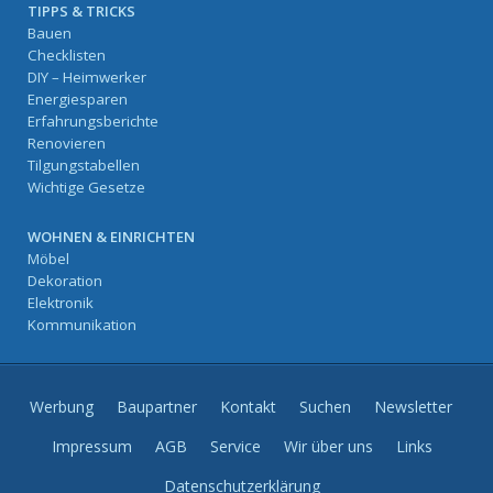
TIPPS & TRICKS
Bauen
Checklisten
DIY – Heimwerker
Energiesparen
Erfahrungsberichte
Renovieren
Tilgungstabellen
Wichtige Gesetze
WOHNEN & EINRICHTEN
Möbel
Dekoration
Elektronik
Kommunikation
Werbung
Baupartner
Kontakt
Suchen
Newsletter
Impressum
AGB
Service
Wir über uns
Links
Datenschutzerklärung