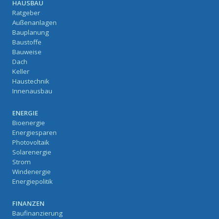
HAUSBAU
Ratgeber
Außenanlagen
Bauplanung
Baustoffe
Bauweise
Dach
Keller
Haustechnik
Innenausbau
ENERGIE
Bioenergie
Energiesparen
Photovoltaik
Solarenergie
Strom
Windenergie
Energiepolitik
FINANZEN
Baufinanzierung