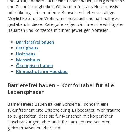
und Statik, sondern auch seine Lebensdauer, Energieeffizienz
und Zukunftstauglichkeit. Ob barrierefrei, aus Holz, massiv
oder ökologisch – moderne Bauweisen bieten vielfältige
Möglichkeiten, den Wohnraum individuell und nachhaltig zu
gestalten. In dieser Kategorie zeigen wir Ihnen die wichtigsten
Bauarten und Konzepte mit ihren jeweiligen Vorteilen.
Barrierefrei bauen
Fertighaus
Holzhaus
Massivhaus
Ökologisch bauen
Klimaschutz im Hausbau
Barrierefrei bauen – Komfortabel für alle
Lebensphasen
Barrierefreies Bauen ist kein Sonderfall, sondern eine
zukunftsorientierte Entscheidung. Es bedeutet, Wohnräume
so zu gestalten, dass sie für Menschen mit körperlichen
Einschränkungen, aber auch für Familien und Senioren
gleichermaßen nutzbar sind.