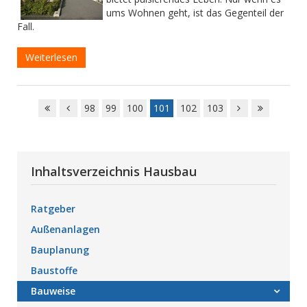
ums Wohnen geht, ist das Gegenteil der
Fall.
Weiterlesen
98
99
100
101
102
103
Inhaltsverzeichnis Hausbau
Ratgeber
Außenanlagen
Bauplanung
Baustoffe
Bauweise