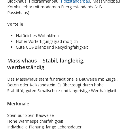
Blockhaus, Holzrahmenbau,
Holzständerbau
, Massivholzbau
Kombinierbar mit modernen Energiestandards (z. B.
Passivhaus)
Vorteile
Natürliches Wohnklima
Hoher Vorfertigungsgrad möglich
Gute CO₂-Bilanz und Recyclingfähigkeit
Massivhaus – Stabil, langlebig,
wertbeständig
Das Massivhaus steht für traditionelle Bauweise mit Ziegel,
Beton oder Kalksandstein. Es überzeugt durch hohe
Stabilität, guten Schallschutz und langfristige Werthaltigkeit.
Merkmale
Stein-auf-Stein Bauweise
Hohe Wärmespeicherfähigkeit
Individuelle Planung, lange Lebensdauer