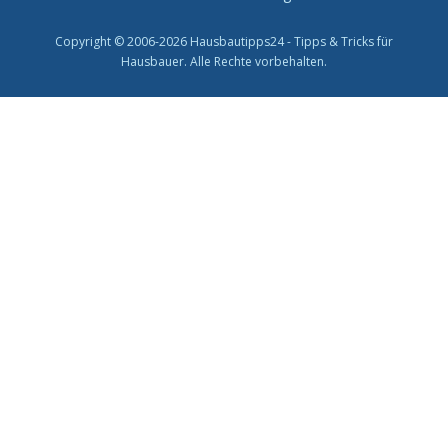
Copyright © 2006-2026 Hausbautipps24 - Tipps & Tricks für
Hausbauer. Alle Rechte vorbehalten.