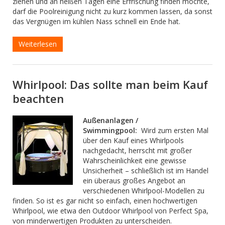
ziehen und an heißen Tagen eine Erfrischung finden möchte,
darf die Poolreinigung nicht zu kurz kommen lassen, da sonst
das Vergnügen im kühlen Nass schnell ein Ende hat.
Weiterlesen
Whirlpool: Das sollte man beim Kauf
beachten
Außenanlagen /
Swimmingpool:
Wird zum ersten Mal
über den Kauf eines Whirlpools
nachgedacht, herrscht mit großer
Wahrscheinlichkeit eine gewisse
Unsicherheit – schließlich ist im Handel
ein überaus großes Angebot an
verschiedenen Whirlpool-Modellen zu
finden. So ist es gar nicht so einfach, einen hochwertigen
Whirlpool, wie etwa den Outdoor Whirlpool von Perfect Spa,
von minderwertigen Produkten zu unterscheiden.