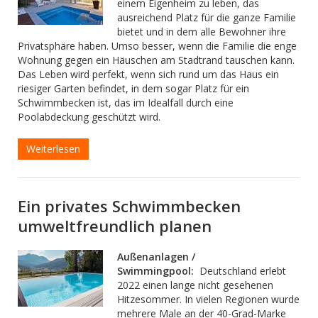
einem Eigenheim zu leben, das
ausreichend Platz für die ganze Familie
bietet und in dem alle Bewohner ihre
Privatsphäre haben. Umso besser, wenn die Familie die enge
Wohnung gegen ein Häuschen am Stadtrand tauschen kann.
Das Leben wird perfekt, wenn sich rund um das Haus ein
riesiger Garten befindet, in dem sogar Platz für ein
Schwimmbecken ist, das im Idealfall durch eine
Poolabdeckung geschützt wird.
Weiterlesen
Ein privates Schwimmbecken
umweltfreundlich planen
Außenanlagen /
Swimmingpool:
Deutschland erlebt
2022 einen lange nicht gesehenen
Hitzesommer. In vielen Regionen wurde
mehrere Male an der 40-Grad-Marke