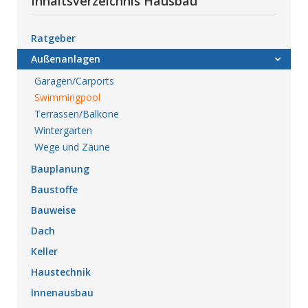
Inhaltsverzeichnis Hausbau
Ratgeber
Außenanlagen
Garagen/Carports
Swimmingpool
Terrassen/Balkone
Wintergarten
Wege und Zäune
Bauplanung
Baustoffe
Bauweise
Dach
Keller
Haustechnik
Innenausbau