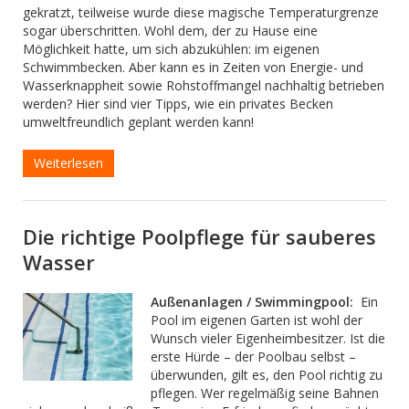
gekratzt, teilweise wurde diese magische Temperaturgrenze
sogar überschritten. Wohl dem, der zu Hause eine
Möglichkeit hatte, um sich abzukühlen: im eigenen
Schwimmbecken. Aber kann es in Zeiten von Energie- und
Wasserknappheit sowie Rohstoffmangel nachhaltig betrieben
werden? Hier sind vier Tipps, wie ein privates Becken
umweltfreundlich geplant werden kann!
Weiterlesen
Die richtige Poolpflege für sauberes
Wasser
Außenanlagen / Swimmingpool:
Ein
Pool im eigenen Garten ist wohl der
Wunsch vieler Eigenheimbesitzer. Ist die
erste Hürde – der Poolbau selbst –
überwunden, gilt es, den Pool richtig zu
pflegen. Wer regelmäßig seine Bahnen