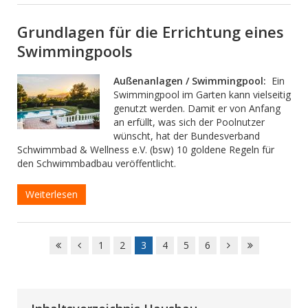
Grundlagen für die Errichtung eines
Swimmingpools
Außenanlagen / Swimmingpool:
Ein
Swimmingpool im Garten kann vielseitig
genutzt werden. Damit er von Anfang
an erfüllt, was sich der Poolnutzer
wünscht, hat der Bundesverband
Schwimmbad & Wellness e.V. (bsw) 10 goldene Regeln für
den Schwimmbadbau veröffentlicht.
Weiterlesen
1
2
3
4
5
6