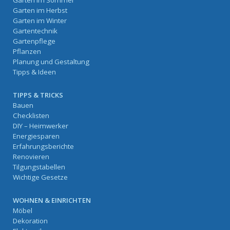
Garten im Sommer
Garten im Herbst
Garten im Winter
Gartentechnik
Gartenpflege
Pflanzen
Planung und Gestaltung
Tipps & Ideen
TIPPS & TRICKS
Bauen
Checklisten
DIY – Heimwerker
Energiesparen
Erfahrungsberichte
Renovieren
Tilgungstabellen
Wichtige Gesetze
WOHNEN & EINRICHTEN
Möbel
Dekoration